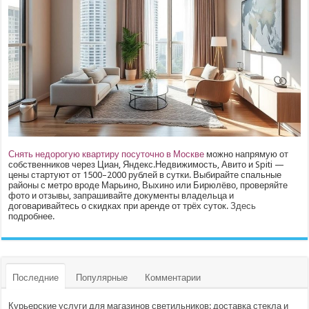
Снять недорогую квартиру посуточно в Москве
можно напрямую от
собственников через Циан, Яндекс.Недвижимость, Авито и Spiti —
цены стартуют от 1500–2000 рублей в сутки. Выбирайте спальные
районы с метро вроде Марьино, Выхино или Бирюлёво, проверяйте
фото и отзывы, запрашивайте документы владельца и
договаривайтесь о скидках при аренде от трёх суток.
Здесь
подробнее.
Последние
Популярные
Комментарии
Курьерские услуги для магазинов светильников: доставка стекла и