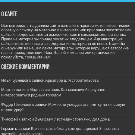
О сайте
Все материалы на данном сайте взяты из открытых источников - имеют
обратную ссылку на материал в интернете или присланы посетителями
сайта и предоставляются исключительно в ознакомительных целях.
Права на материалы принадлежат их владельцам. Администрация
сайта ответственности за содержание материала не несет. Если Вы
обнаружили на нашем сайте материалы, которые нарушают авторские
права, принадлежащие Вам, Вашей компании или организации,
пожалуйста,
сообщите нам.
Свежие комментарии
Илья Кузнецов
к записи
Арматура для строительства
Марта
к записи
Модная история. Как москвичей приучают
интересоваться родным городом
Фёдор Николаев
к записи
Можно ли укладывать плитку на гипсовую
штукатурку?
Тимофей
к записи
Выбираем лестницу-стремянку для дома
Герман
к записи
Как не стать обманутым дольщиком? 3 признака
застройщика-банкрота