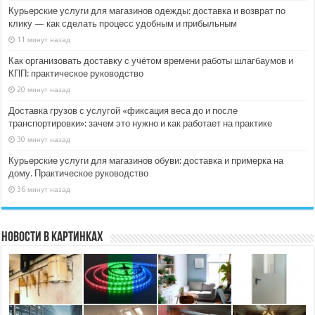
Курьерские услуги для магазинов одежды: доставка и возврат по
клику — как сделать процесс удобным и прибыльным
11 минут назад
Как организовать доставку с учётом времени работы шлагбаумов и
КПП: практическое руководство
20 минут назад
Доставка грузов с услугой «фиксация веса до и после
транспортировки»: зачем это нужно и как работает на практике
30 минут назад
Курьерские услуги для магазинов обуви: доставка и примерка на
дому. Практическое руководство
36 минут назад
Новости в картинках