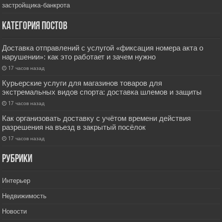
застройщика-банкрота
Категория постов
Доставка отправлений с услугой «фиксация номера акта о
нарушении»: как это работает и зачем нужно
17 часов назад
Курьерские услуги для магазинов товаров для
экстремальных видов спорта: доставка шлемов и защиты
17 часов назад
Как организовать доставку с учётом времени действия
разрешения на въезд в закрытый посёлок
17 часов назад
РУбрики
Интерьер
Недвижимость
Новости