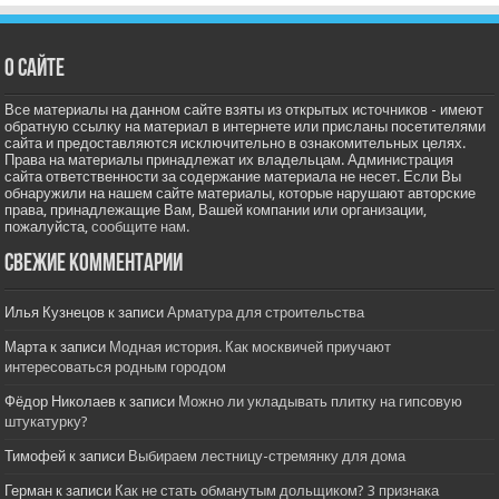
О сайте
Все материалы на данном сайте взяты из открытых источников - имеют
обратную ссылку на материал в интернете или присланы посетителями
сайта и предоставляются исключительно в ознакомительных целях.
Права на материалы принадлежат их владельцам. Администрация
сайта ответственности за содержание материала не несет. Если Вы
обнаружили на нашем сайте материалы, которые нарушают авторские
права, принадлежащие Вам, Вашей компании или организации,
пожалуйста,
сообщите нам.
Свежие комментарии
Илья Кузнецов
к записи
Арматура для строительства
Марта
к записи
Модная история. Как москвичей приучают
интересоваться родным городом
Фёдор Николаев
к записи
Можно ли укладывать плитку на гипсовую
штукатурку?
Тимофей
к записи
Выбираем лестницу-стремянку для дома
Герман
к записи
Как не стать обманутым дольщиком? 3 признака