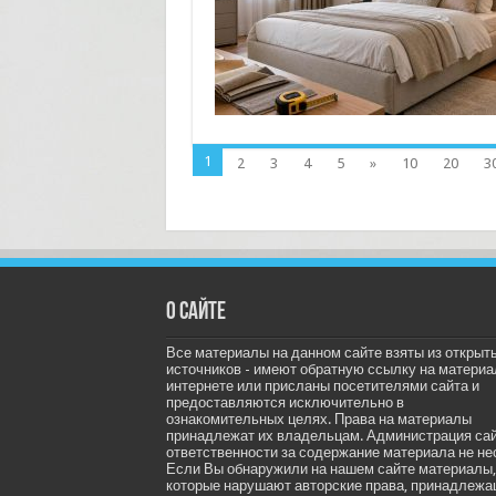
1
2
3
4
5
»
10
20
3
О сайте
Все материалы на данном сайте взяты из открыт
источников - имеют обратную ссылку на материа
интернете или присланы посетителями сайта и
предоставляются исключительно в
ознакомительных целях. Права на материалы
принадлежат их владельцам. Администрация са
ответственности за содержание материала не не
Если Вы обнаружили на нашем сайте материалы,
которые нарушают авторские права, принадлеж