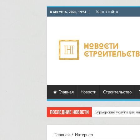
Карта сайта
8 АВГУСТА, 2026, 19:51
Главная
Новости
Строительство
Последние новости
Курьерские услуги для ма
Главная
/
Интерьер