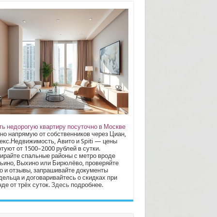
ть недорогую квартиру посуточно в Москве
но напрямую от собственников через Циан,
екс.Недвижимость, Авито и Spiti — цены
туют от 1500–2000 рублей в сутки.
ирайте спальные районы с метро вроде
ьино, Выхино или Бирюлёво, проверяйте
о и отзывы, запрашивайте документы
дельца и договаривайтесь о скидках при
де от трёх суток.
Здесь
подробнее.