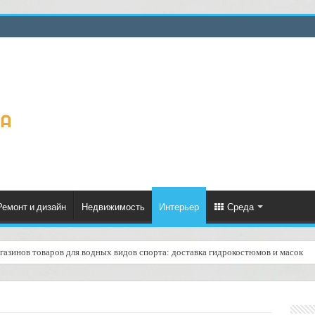
Ремонт и дизайн
Недвижимость
Интерьер
Среда
газинов товаров для водных видов спорта: доставка гидрокостюмов и масок