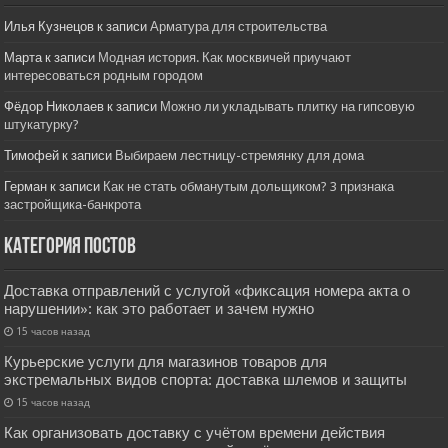
Илья Кузнецов
к записи
Арматура для строительства
Марта
к записи
Модная история. Как москвичей приучают
интересоваться родным городом
Фёдор Николаев
к записи
Можно ли укладывать плитку на гипсовую
штукатурку?
Тимофей
к записи
Выбираем лестницу-стремянку для дома
Герман
к записи
Как не стать обманутым дольщиком? 3 признака
застройщика-банкрота
Категория постов
Доставка отправлений с услугой «фиксация номера акта о
нарушении»: как это работает и зачем нужно
15 часов назад
Курьерские услуги для магазинов товаров для
экстремальных видов спорта: доставка шлемов и защиты
15 часов назад
Как организовать доставку с учётом времени действия