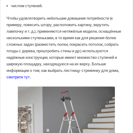
числом ступеней.
Чтобы удовлетворить небольшие домашние потребности (к
примеру, повесить штору, расположить картину, вкрутить
лампочку и т. д.), применяются нетяжёлые модели, оснащённые
несколькими ступеньками, в то время как для решения более
сложных задач (разместить полки, покрасить потолок, собрать
плоды с дерева, проштробить стены и др.) используются
надёжные конструкции, которые имеют множество ступеней и
широкую площадку, находящуюся на их верху. Больше
информации о том, как выбрать лестницу-стремянку для дома,
смотрите тут
.