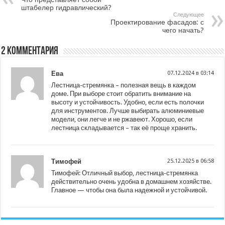
штабелер гидравлический?
Следующее
Проектирование фасадов: с
чего начать?
2 комментария
Ева
07.12.2024 в 03:14
Лестница-стремянка – полезная вещь в каждом
доме. При выборе стоит обратить внимание на
высоту и устойчивость. Удобно, если есть полочки
для инструментов. Лучше выбирать алюминиевые
модели, они легче и не ржавеют. Хорошо, если
лестница складывается – так её проще хранить.
Тимофей
25.12.2025 в 06:58
Тимофей: Отличный выбор, лестница-стремянка
действительно очень удобна в домашнем хозяйстве.
Главное — чтобы она была надежной и устойчивой.