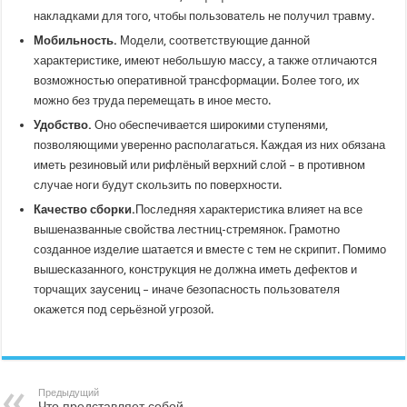
накладками для того, чтобы пользователь не получил травму.
Мобильность.
Модели, соответствующие данной
характеристике, имеют небольшую массу, а также отличаются
возможностью оперативной трансформации. Более того, их
можно без труда перемещать в иное место.
Удобство.
Оно обеспечивается широкими ступенями,
позволяющими уверенно располагаться. Каждая из них обязана
иметь резиновый или рифлёный верхний слой – в противном
случае ноги будут скользить по поверхности.
Качество сборки.
Последняя характеристика влияет на все
вышеназванные свойства лестниц-стремянок. Грамотно
созданное изделие шатается и вместе с тем не скрипит. Помимо
вышесказанного, конструкция не должна иметь дефектов и
торчащих заусениц – иначе безопасность пользователя
окажется под серьёзной угрозой.
Предыдущий
Что представляет собой