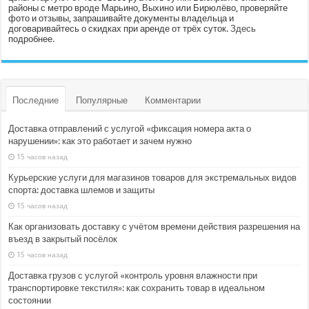
районы с метро вроде Марьино, Выхино или Бирюлёво, проверяйте
фото и отзывы, запрашивайте документы владельца и
договаривайтесь о скидках при аренде от трёх суток.
Здесь
подробнее.
Последние
Популярные
Комментарии
Доставка отправлений с услугой «фиксация номера акта о
нарушении»: как это работает и зачем нужно
15 часов назад
Курьерские услуги для магазинов товаров для экстремальных видов
спорта: доставка шлемов и защиты
15 часов назад
Как организовать доставку с учётом времени действия разрешения на
въезд в закрытый посёлок
15 часов назад
Доставка грузов с услугой «контроль уровня влажности при
транспортировке текстиля»: как сохранить товар в идеальном
состоянии