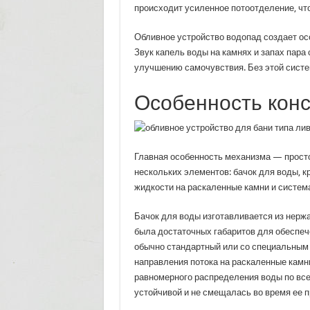
происходит усиленное потоотделение, чт
Обливное устройство водопад создает ос
Звук капель воды на камнях и запах пар
улучшению самочувствия. Без этой сист
Особенность конс
Главная особенность механизма — просто
нескольких элементов: бачок для воды, к
жидкости на раскаленные камни и систем
Бачок для воды изготавливается из нерж
была достаточных габаритов для обеспеч
обычно стандартный или со специальным 
направления потока на раскаленные кам
равномерного распределения воды по все
устойчивой и не смещалась во время ее 