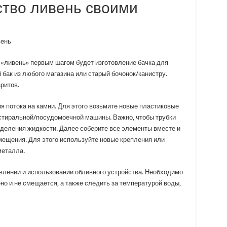
ство ливень своими
 «ливень» первым шагом будет изготовление бачка для
 бак из любого магазина или старый бочонок/канистру.
ритов.
я потока на камни. Для этого возьмите новые пластиковые
 стиральной/посудомоечной машины. Важно, чтобы трубки
деления жидкости. Далее соберите все элементы вместе и
мещения. Для этого используйте новые крепления или
металла.
овлении и использовании обливного устройства. Необходимо
но и не смещается, а также следить за температурой воды,