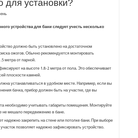
о для установки?
ного устройства для бани следует учесть несколько
ойство должно быть установлено на достаточном
 риска ожогов. Обычно рекомендуется монтировать
.5 метра от парной.
ксируют на высоте 1.8-2 метра от пола. Это обеспечивает
ей плоскости камней.
лжна устанавливаться в удобном месте. Например, если вы
ения бачка, прибор должен быть на участке, где вы
та необходимо учитывать габариты помещения. Монтируйте
ие не мешало передвижению в бане.
т надежно закрепить на стене или потолке бани. При выборе
 участок позволяет надежно зафиксировать устройство.