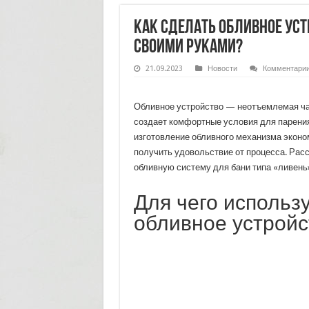
Как сделать обливное уст
своими руками?
21.09.2023
Новости
Комментари
Обливное устройство — неотъемлемая ча
создает комфортные условия для парени
изготовление обливного механизма эконом
получить удовольствие от процесса. Расс
обливную систему для бани типа «ливень
Для чего использ
обливное устройс