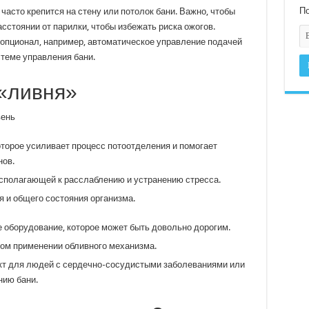
По
часто крепится на стену или потолок бани. Важно, чтобы
сстоянии от парилки, чтобы избежать риска ожогов.
опционал, например, автоматическое управление подачей
теме управления бани.
«ливня»
торое усиливает процесс потоотделения и помогает
нов.
асполагающей к расслаблению и устранению стресса.
 и общего состояния организма.
 оборудование, которое может быть довольно дорогим.
ном применении обливного механизма.
т для людей с сердечно-сосудистыми заболеваниями или
нию бани.