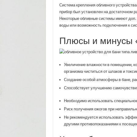
Система крепления обливного устройства 
прибор был установлен на достаточном ра
Некоторые обливные системы имеют доп. 
воды или возможность подключения к сис
Плюсы и минусы 
Увеличение влажности в помещении, ко
организма чиститься от шлаков и токси
Создание особой атмосферы в бане, р
Способствует улучшению самочувствия
Необходимо использовать специальное
Риск получения ожогов при неправиль
Не рекомендуется использовать эффек
другими противопоказаниями к посеще