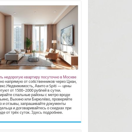
ть недорогую квартиру посуточно в Москве
но напрямую от собственников через Циан,
екс.Недвижимость, Авито и Spiti — цены
туют от 1500–2000 рублей в сутки.
ирайте спальные районы с метро вроде
ьино, Выхино или Бирюлёво, проверяйте
о и отзывы, запрашивайте документы
дельца и договаривайтесь о скидках при
де от трёх суток.
Здесь
подробнее.