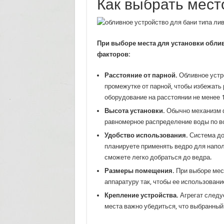
Как выбрать мест
При выборе места для установки облив
факторов:
Расстояние от парной.
Обливное устр
промежутке от парной, чтобы избежать
оборудование на расстоянии не менее 1
Высота установки.
Обычно механизм фи
равномерное распределение воды по вс
Удобство использования.
Система до
планируете применять ведро для наполн
сможете легко добраться до ведра.
Размеры помещения.
При выборе мес
аппаратуру так, чтобы ее использован
Крепление устройства.
Агрегат следуе
места важно убедиться, что выбранный