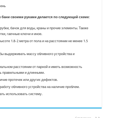
 бани своими руками делается по следующей схеме:
убки, бачок для воды, краны и прочие элементы. Также
ки, гаечные ключи и иное.
соте 1.8-2 метра от пола и на расстоянии не менее 1.5
бы выдерживать массу обливного устройства и
альном расстоянии от парной и иметь возможность
ть правильными и длинными.
личие протечек или других дефектов.
работу обливного устройства на наличие проблем.
ать использовать систему.