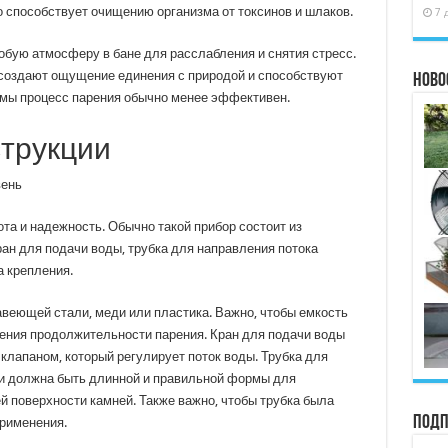
о способствует очищению организма от токсинов и шлаков.
7 
обую атмосферу в бане для расслабления и снятия стресс.
а создают ощущение единения с природой и способствуют
Ново
емы процесс парения обычно менее эффективен.
трукции
та и надежность. Обычно такой прибор состоит из
ран для подачи воды, трубка для направления потока
а крепления.
авеющей стали, меди или пластика. Важно, чтобы емкость
ения продолжительности парения. Кран для подачи воды
клапаном, который регулирует поток воды. Трубка для
ни должна быть длинной и правильной формы для
й поверхности камней. Также важно, чтобы трубка была
Подп
применения.