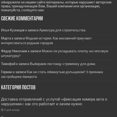
обнаружили на нашем сайте материалы, которые нарушают авторские
права, принадлежащие Вам, Вашей компании или организации,
пожалуйста,
сообщите нам.
Свежие комментарии
Илья Кузнецов
к записи
Арматура для строительства
Марта
к записи
Модная история. Как москвичей приучают
интересоваться родным городом
Фёдор Николаев
к записи
Можно ли укладывать плитку на гипсовую
штукатурку?
Тимофей
к записи
Выбираем лестницу-стремянку для дома
Герман
к записи
Как не стать обманутым дольщиком? 3 признака
застройщика-банкрота
Категория постов
Доставка отправлений с услугой «фиксация номера акта о
нарушении»: как это работает и зачем нужно
2 дня назад