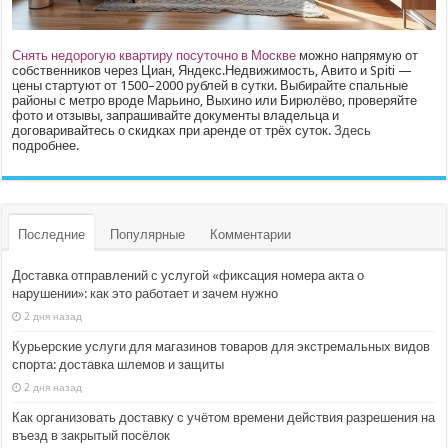
Снять недорогую квартиру посуточно в Москве
можно напрямую от
собственников через Циан, Яндекс.Недвижимость, Авито и Spiti —
цены стартуют от 1500–2000 рублей в сутки. Выбирайте спальные
районы с метро вроде Марьино, Выхино или Бирюлёво, проверяйте
фото и отзывы, запрашивайте документы владельца и
договаривайтесь о скидках при аренде от трёх суток.
Здесь
подробнее.
Последние
Популярные
Комментарии
Доставка отправлений с услугой «фиксация номера акта о
нарушении»: как это работает и зачем нужно
2 дня назад
Курьерские услуги для магазинов товаров для экстремальных видов
спорта: доставка шлемов и защиты
2 дня назад
Как организовать доставку с учётом времени действия разрешения на
въезд в закрытый посёлок