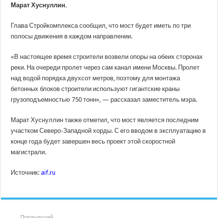
Марат Хуснуллин.
Глава Стройкомплекса сообщил, что мост будет иметь по три
полосы движения в каждом направлении.
«В настоящее время строители возвели опоры на обеих сторонах
реки. На очереди пролет через сам канал имени Москвы. Пролет
над водой порядка двухсот метров, поэтому для монтажа
бетонных блоков строители используют гигантские краны
грузоподъемностью 750 тонн», — рассказал заместитель мэра.
Марат Хуснуллин также отметил, что мост является последним
участком Северо-Западной хорды. С его вводом в эксплуатацию в
конце года будет завершен весь проект этой скоростной
магистрали.
Источник:
aif.ru
Предыдущий