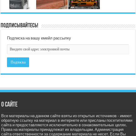
Подписывайтесь!
Подписка на вашу емейл рассылку
О сайте
Все материалы на данном сайте взяты из открытых источников - имеют
обратную ссылку на материал в интернете или присланы посетителями
сайта и предоставляются исключительно в ознакомительных целях.
Права на материалы принадлежат их владельцам. Администрация
сайта ответственности за содержание материала не несет. Если Вы