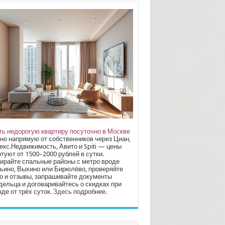
ть недорогую квартиру посуточно в Москве
но напрямую от собственников через Циан,
екс.Недвижимость, Авито и Spiti — цены
туют от 1500–2000 рублей в сутки.
ирайте спальные районы с метро вроде
ьино, Выхино или Бирюлёво, проверяйте
о и отзывы, запрашивайте документы
дельца и договаривайтесь о скидках при
де от трёх суток.
Здесь
подробнее.