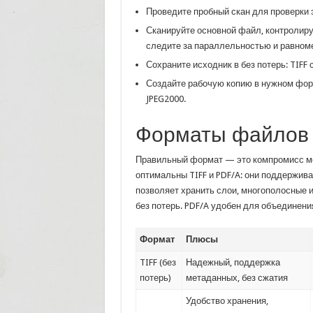
Проведите пробный скан для проверки э
Сканируйте основной файл, контролиру
следите за параллельностью и равном
Сохраните исходник в без потерь: TIFF 
Создайте рабочую копию в нужном фор
JPEG2000.
Форматы файлов 
Правильный формат — это компромисс ме
оптимальны TIFF и PDF/A: они поддержив
позволяет хранить слои, многополосные 
без потерь. PDF/A удобен для объединени
Формат
Плюсы
TIFF (без
Надежный, поддержка
потерь)
метаданных, без сжатия
Удобство хранения,