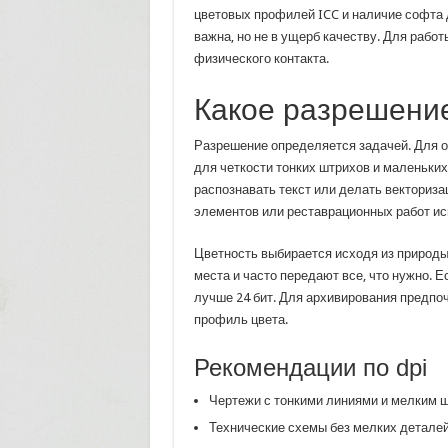
цветовых профилей ICC и наличие софта 
важна, но не в ущерб качеству. Для рабо
физического контакта.
Какое разрешение
Разрешение определяется задачей. Для об
для четкости тонких штрихов и маленьких
распознавать текст или делать векториза
элементов или реставрационных работ ис
Цветность выбирается исходя из природы
места и часто передают все, что нужно. Е
лучше 24 бит. Для архивирования предпо
профиль цвета.
Рекомендации по dpi
Чертежи с тонкими линиями и мелким 
Технические схемы без мелких деталей