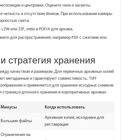
кспозиции и центровки. Оцените тени и засветы.
я четкость и отсутствие бликов. При использовании камеры
ерностью света.
с LZW или ZIP, либо в PDF/A для архива.
мате для распространения, например PDF с сжатием или
и стратегия хранения
жду качеством и размером. Для первичных архивных копий
ают метаданные и гарантируют совместимость. TIFF
изображения и применяется для хранения исходных снимков
я страниц и длочного хранения в корпоративных архивах.
Минусы
Когда использовать
Архивная копия, исходники для
Большие файлы
реставрации
Ограничения на