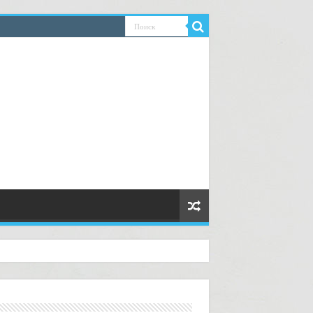
 надёжным