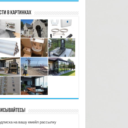
сти в картинках
исывайтесь!
дписка на вашу емейл рассылку