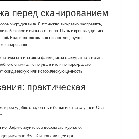
жа перед сканированием
огое оборудование. Лист нужно аккуратно расправить,
дить без пара и сильного тепла. Пыль и крошки удаляют
еткой. Если чертеж сильно поврежден, лучше
о сканирования.
 не нужны в итоговом файле, можно аккуратно закрыть
бного снимка. Но не удаляйте и не перекрасьте
ет юридическую или историческую ценность.
ания: практическая
оторой удобно следовать в большинстве случаев. Она
к.
ние. Зафиксируйте все дефекты в журнале.
адации/чёрно-белый и подходящее dpi.