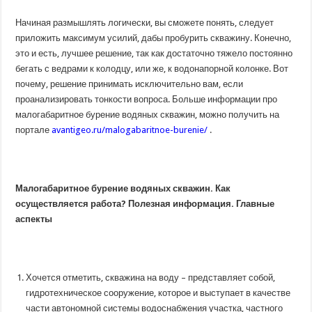
Начиная размышлять логически, вы сможете понять, следует
приложить максимум усилий, дабы пробурить скважину. Конечно,
это и есть, лучшее решение, так как достаточно тяжело постоянно
бегать с ведрами к колодцу, или же, к водонапорной колонке. Вот
почему, решение принимать исключительно вам, если
проанализировать тонкости вопроса. Больше информации про
малогабаритное бурение водяных скважин, можно получить на
портале
avantigeo.ru/malogabaritnoe-burenie/
.
Малогабаритное бурение водяных скважин. Как
осуществляется работа? Полезная информация. Главные
аспекты
Хочется отметить, скважина на воду – представляет собой,
гидротехническое сооружение, которое и выступает в качестве
части автономной системы водоснабжения участка, частного