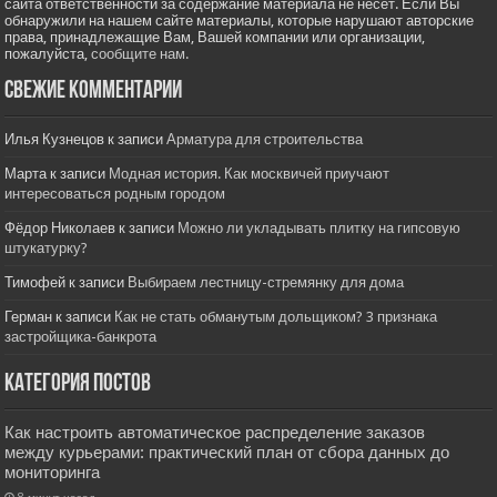
сайта ответственности за содержание материала не несет. Если Вы
обнаружили на нашем сайте материалы, которые нарушают авторские
права, принадлежащие Вам, Вашей компании или организации,
пожалуйста,
сообщите нам.
Свежие комментарии
Илья Кузнецов
к записи
Арматура для строительства
Марта
к записи
Модная история. Как москвичей приучают
интересоваться родным городом
Фёдор Николаев
к записи
Можно ли укладывать плитку на гипсовую
штукатурку?
Тимофей
к записи
Выбираем лестницу-стремянку для дома
Герман
к записи
Как не стать обманутым дольщиком? 3 признака
застройщика-банкрота
Категория постов
Как настроить автоматическое распределение заказов
между курьерами: практический план от сбора данных до
мониторинга