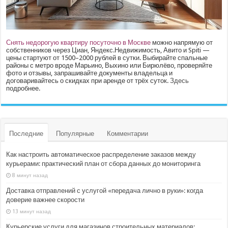
Снять недорогую квартиру посуточно в Москве
можно напрямую от
собственников через Циан, Яндекс.Недвижимость, Авито и Spiti —
цены стартуют от 1500–2000 рублей в сутки. Выбирайте спальные
районы с метро вроде Марьино, Выхино или Бирюлёво, проверяйте
фото и отзывы, запрашивайте документы владельца и
договаривайтесь о скидках при аренде от трёх суток.
Здесь
подробнее.
Последние
Популярные
Комментарии
Как настроить автоматическое распределение заказов между
курьерами: практический план от сбора данных до мониторинга
8 минут назад
Доставка отправлений с услугой «передача лично в руки»: когда
доверие важнее скорости
13 минут назад
Курьерские услуги для магазинов строительных материалов: