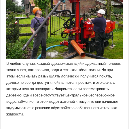
скважин:
как
осуществляется?
В любом случае, каждый здравомыслящий и адекватный человек
точно знает, как правило, вода и есть колыбель жизни. Но при
этом, если начать размышлять логически, получится понять,
далеко не всегда доступ к ней является простым, и это факт, с
которым нельзя поспорить. Например, если рассматривать
деревню, где и вовсе отсутствует центральное бесперебойное
водоснабжение, то это и ведет жителей к тому, что они начинают
задумываться о решении обустройства собственного источника
жидкости.