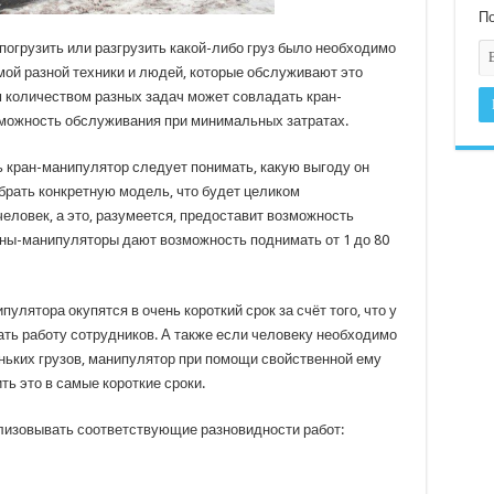
По
 погрузить или разгрузить какой-либо груз было необходимо
ой разной техники и людей, которые обслуживают это
м количеством разных задач может совладать кран-
зможность обслуживания при минимальных затратах.
 кран-манипулятор следует понимать, какую выгоду он
брать конкретную модель, что будет целиком
еловек, а это, разумеется, предоставит возможность
аны-манипуляторы дают возможность поднимать от 1 до 80
улятора окупятся в очень короткий срок за счёт того, что у
ать работу сотрудников. А также если человеку необходимо
ьких грузов, манипулятор при помощи свойственной ему
ь это в самые короткие сроки.
лизовывать соответствующие разновидности работ: