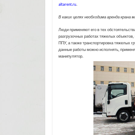
altarent.ru
.
В каких целях необходима аренда крана 
Люди применяют его в тех обстоятельства
разгрузочных работах тяжелых объектов, 
ППУ, а также транспортировка тяжелых гр
данные работы можно исполнять, применя
манипулятор.