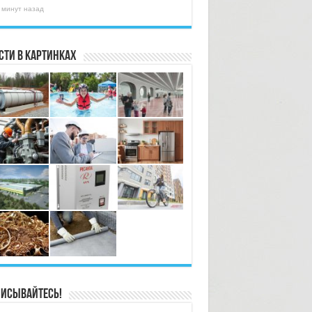
 минут назад
сти в картинках
исывайтесь!