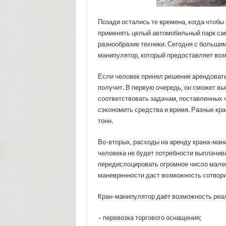
Позади остались те времена, когда чтобы
применять целый автомобильный парк сам
разнообразие техники. Сегодня с больши
манипулятор, который предоставляет во
Если человек принял решение арендовать
получит. В первую очередь, он сможет вы
соответствовать задачам, поставленных ч
сэкономить средства и время. Разные кр
тонн.
Во-вторых, расходы на аренду крана-манип
человека не будет потребности выплачив
передислоцировать огромное число мален
маневренности даст возможность сотворит
Кран-манипулятор даёт возможность реа
– перевозка торгового оснащения;