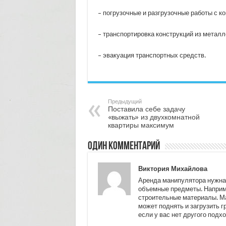
– погрузочные и разгрузочные работы с к
– транспортировка конструкций из металл
– эвакуация транспортных средств.
Предыдущий
Поставила себе задачу
«выжать» из двухкомнатной
квартиры максимум
Один комментарий
Виктория Михайлова
Аренда манипулятора нужна,
объемные предметы. Наприме
строительные материалы. Ма
может поднять и загрузить г
если у вас нет другого подх