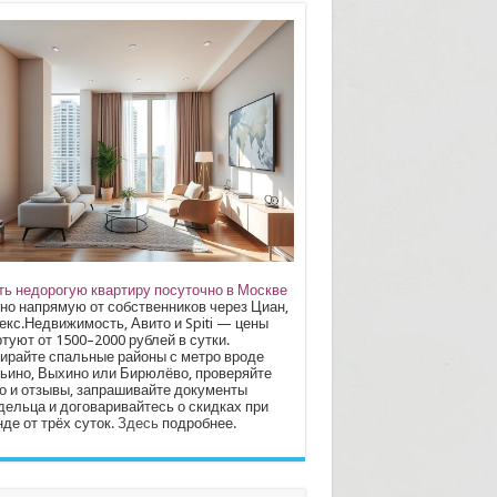
ть недорогую квартиру посуточно в Москве
но напрямую от собственников через Циан,
екс.Недвижимость, Авито и Spiti — цены
туют от 1500–2000 рублей в сутки.
ирайте спальные районы с метро вроде
ьино, Выхино или Бирюлёво, проверяйте
о и отзывы, запрашивайте документы
дельца и договаривайтесь о скидках при
де от трёх суток.
Здесь
подробнее.