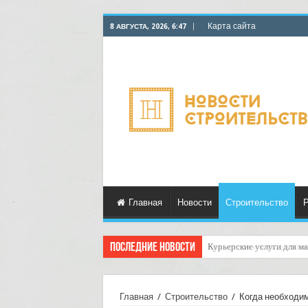
Карта сайта
8 АВГУСТА, 2026, 6:47
Главная
Новости
Строительство
Р
Последние новости
Как организовать достав
Главная
/
Строительство
/
Когда необходи