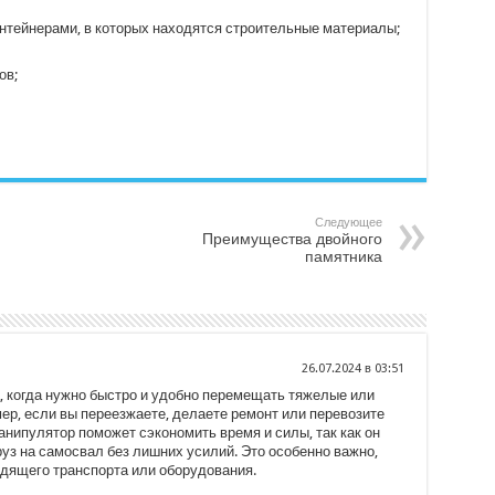
онтейнерами, в которых находятся строительные материалы;
ов;
Следующее
Преимущества двойного
памятника
26.07.2024 в 03:51
 когда нужно быстро и удобно перемещать тяжелые или
р, если вы переезжаете, делаете ремонт или перевозите
нипулятор поможет сэкономить время и силы, так как он
руз на самосвал без лишних усилий. Это особенно важно,
одящего транспорта или оборудования.