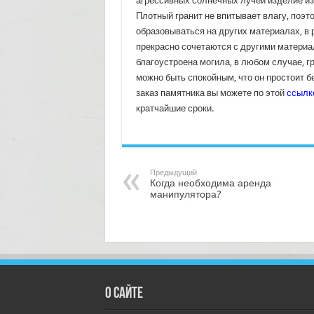
агрессивных солнечных лучей изделие из
Плотный гранит не впитывает влагу, поэ
образовываться на других материалах, в 
прекрасно сочетаются с другими материал
благоустроена могила, в любом случае, г
можно быть спокойным, что он простоит 
заказ памятника вы можете по этой
ссылк
кратчайшие сроки.
Предыдущий
Когда необходима аренда
манипулятора?
О сайте