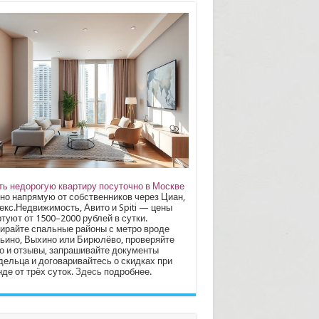
ть недорогую квартиру посуточно в Москве
но напрямую от собственников через Циан,
екс.Недвижимость, Авито и Spiti — цены
туют от 1500–2000 рублей в сутки.
ирайте спальные районы с метро вроде
ьино, Выхино или Бирюлёво, проверяйте
о и отзывы, запрашивайте документы
дельца и договаривайтесь о скидках при
де от трёх суток.
Здесь
подробнее.