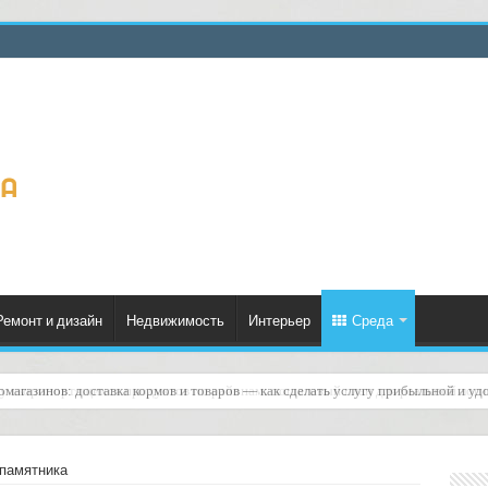
Ремонт и дизайн
Недвижимость
Интерьер
Среда
ку скоропортящихся продуктов по районам: пошаговый план для реальной логи
памятника