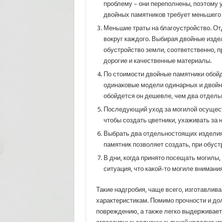
проблему – они переполнены, поэтому 
двойных памятников требует меньшего 
Меньшие траты на благоустройство. О
вокруг каждого. Выбирая двойные изде
обустройство земли, соответственно, 
дорогие и качественные материалы.
По стоимости двойные памятники обой
одинаковые модели одинарных и двойных
обойдется он дешевле, чем два отдель
Последующий уход за могилой осущест
чтобы создать цветники, ухаживать за
Выбрать два отдельностоящих изделия 
памятник позволяет создать, при обуст
В дни, когда принято посещать могилы,
ситуация, что какой-то могиле внимани
Такие надгробия, чаще всего, изготавлив
характеристикам. Помимо прочности и до
повреждению, а также легко выдерживае