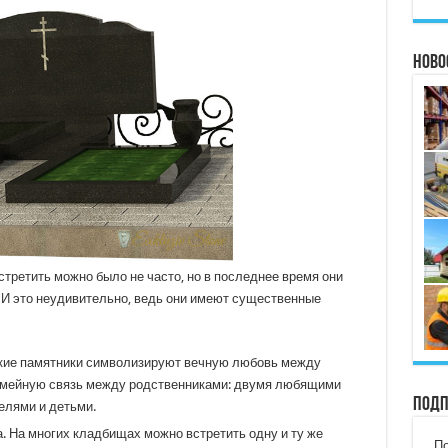
Ново
третить можно было не часто, но в последнее время они
И это неудивительно, ведь они имеют существенные
акие памятники символизируют вечную любовь между
емейную связь между родственниками: двумя любящими
Подп
елями и детьми.
. На многих кладбищах можно встретить одну и ту же
По