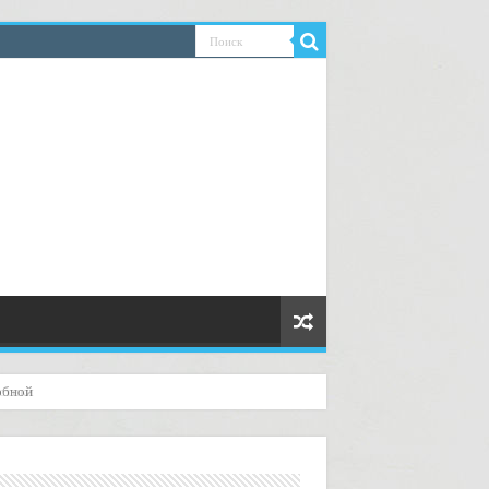
стики