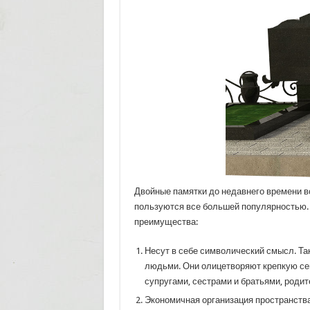
Двойные памятки до недавнего времени вс
пользуются все большей популярностью. 
преимущества:
Несут в себе символический смысл. Т
людьми. Они олицетворяют крепкую с
супругами, сестрами и братьями, родит
Экономичная организация пространства