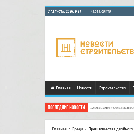
Карта сайта
7 АВГУСТА, 2026, 9:29
Главная
Новости
Строительство
Последние новости
Как организовать достав
Главная
/
Среда
/
Преимущества двойного 