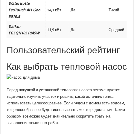
Waterkotte
EcoTouch Ai1 Geo
14,1 кВт
Да
Тихий
5010.5
Daikin
11,9 кВт
Да
Средний
EGSQH10S18A9W
Пользовательский рейтинг
Как выбрать тепловой насос
Перед покупкой и установкой теплового насоса рекомендуется
тщательно изучить участок и решить, какой источник тепла
использовать целесообразнее. Если рядом с домом есть водоём,
то целесообразнее будет использовать место рядом с ним. Таким
образом возможно будет значительно сократить траты на
выполнение земляных работ.