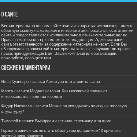
О сайте
Все материалы на данном сайте взяты из открытых источников - имеют
обратную ссылку на материал в интернете или присланы посетителями
сайта и предоставляются исключительно в ознакомительных целях.
Права на материалы принадлежат их владельцам. Администрация
сайта ответственности за содержание материала не несет. Если Вы
обнаружили на нашем сайте материалы, которые нарушают авторские
права, принадлежащие Вам, Вашей компании или организации,
пожалуйста,
сообщите нам.
Свежие комментарии
Илья Кузнецов
к записи
Арматура для строительства
Марта
к записи
Модная история. Как москвичей приучают
интересоваться родным городом
Фёдор Николаев
к записи
Можно ли укладывать плитку на гипсовую
штукатурку?
Тимофей
к записи
Выбираем лестницу-стремянку для дома
Герман
к записи
Как не стать обманутым дольщиком? 3 признака
застройщика-банкрота