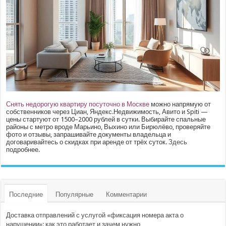
Снять недорогую квартиру посуточно в Москве
можно напрямую от
собственников через Циан, Яндекс.Недвижимость, Авито и Spiti —
цены стартуют от 1500–2000 рублей в сутки. Выбирайте спальные
районы с метро вроде Марьино, Выхино или Бирюлёво, проверяйте
фото и отзывы, запрашивайте документы владельца и
договаривайтесь о скидках при аренде от трёх суток.
Здесь
подробнее.
Последние
Популярные
Комментарии
Доставка отправлений с услугой «фиксация номера акта о
нарушении»: как это работает и зачем нужно