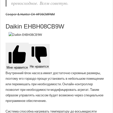
превосходное. Всем советую.
Cooper & Hunter CH-HP36CMFNM
Daikin EHBH08CB9W
Не нравится
Мне нравится
Внутренний блок насоса имеет достаточно скромные размеры,
поэтому его гораздо проще установить в небольшом помещении
или перемешать при необходимости. Онлайн-контроллер
позволит при необходимости модифицировать агрегат. Таким
образом управлять насосом будет возможно через специальное
программное обеспечение.
Система способна нагревать температуру до восьмидесяти