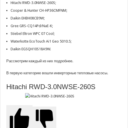
Hitachi RWD-3.0NWSE-260S;
Cooper & Hunter CH-HP36CMFNM;
Daikin EHBH08CB9W;
Gree GRS-CQ14Pd/NaE-K;
Stiebel Eltron WPC 07 Cool;
Waterkotte EcoTouch Ai1 Geo 5010.5;
Daikin EGSQH10S18A9W.
Рассмотрим каждый из них подробнее.
В первую категорию вошли инверторные тепловые насосы.
Hitachi RWD-3.0NWSE-260S