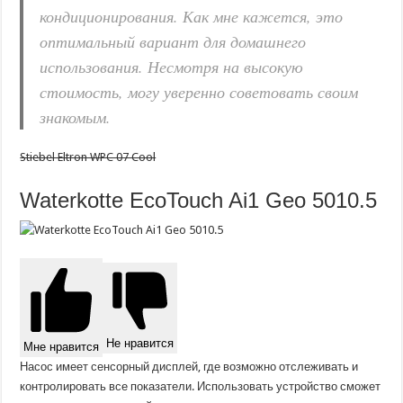
кондиционирования. Как мне кажется, это
оптимальный вариант для домашнего
использования. Несмотря на высокую
стоимость, могу уверенно советовать своим
знакомым
.
Stiebel Eltron WPC 07 Cool
Waterkotte EcoTouch Ai1 Geo 5010.5
Не нравится
Мне нравится
Насос имеет сенсорный дисплей, где возможно отслеживать и
контролировать все показатели. Использовать устройство сможет