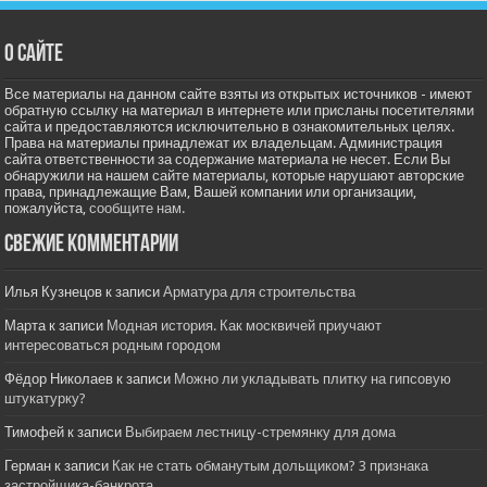
О сайте
Все материалы на данном сайте взяты из открытых источников - имеют
обратную ссылку на материал в интернете или присланы посетителями
сайта и предоставляются исключительно в ознакомительных целях.
Права на материалы принадлежат их владельцам. Администрация
сайта ответственности за содержание материала не несет. Если Вы
обнаружили на нашем сайте материалы, которые нарушают авторские
права, принадлежащие Вам, Вашей компании или организации,
пожалуйста,
сообщите нам.
Свежие комментарии
Илья Кузнецов
к записи
Арматура для строительства
Марта
к записи
Модная история. Как москвичей приучают
интересоваться родным городом
Фёдор Николаев
к записи
Можно ли укладывать плитку на гипсовую
штукатурку?
Тимофей
к записи
Выбираем лестницу-стремянку для дома
Герман
к записи
Как не стать обманутым дольщиком? 3 признака
застройщика-банкрота