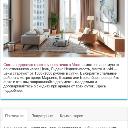
Снять недорогую квартиру посуточно в Москве
можно напрямую от
собственников через Циан, Яндекс.Недвижимость, Авито и Spiti —
цены стартуют от 1500–2000 рублей в сутки. Выбирайте спальные
районы с метро вроде Марьино, Выхино или Бирюлёво, проверяйте
фото и отзывы, запрашивайте документы владельца и
договаривайтесь о скидках при аренде от трёх суток.
Здесь
подробнее.
Последние
Популярные
Комментарии
Как рассчитать долю доставок, выполненных в обещанное время: