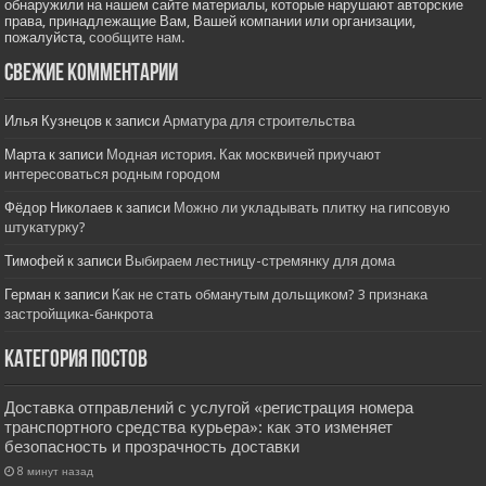
обнаружили на нашем сайте материалы, которые нарушают авторские
права, принадлежащие Вам, Вашей компании или организации,
пожалуйста,
сообщите нам.
Свежие комментарии
Илья Кузнецов
к записи
Арматура для строительства
Марта
к записи
Модная история. Как москвичей приучают
интересоваться родным городом
Фёдор Николаев
к записи
Можно ли укладывать плитку на гипсовую
штукатурку?
Тимофей
к записи
Выбираем лестницу-стремянку для дома
Герман
к записи
Как не стать обманутым дольщиком? 3 признака
застройщика-банкрота
Категория постов
Доставка отправлений с услугой «регистрация номера
транспортного средства курьера»: как это изменяет
безопасность и прозрачность доставки
8 минут назад