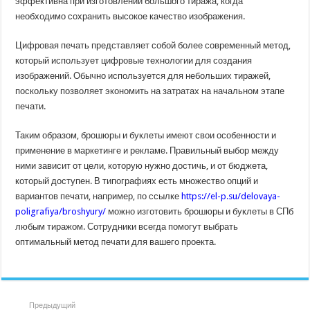
эффективна при изготовлении большого тиража, когда
необходимо сохранить высокое качество изображения.
Цифровая печать представляет собой более современный метод,
который использует цифровые технологии для создания
изображений. Обычно используется для небольших тиражей,
поскольку позволяет экономить на затратах на начальном этапе
печати.
Таким образом, брошюры и буклеты имеют свои особенности и
применение в маркетинге и рекламе. Правильный выбор между
ними зависит от цели, которую нужно достичь, и от бюджета,
который доступен. В типографиях есть множество опций и
вариантов печати, например, по ссылке
https://el-p.su/delovaya-
poligrafiya/broshyury/
можно изготовить брошюры и буклеты в СПб
любым тиражом. Сотрудники всегда помогут выбрать
оптимальный метод печати для вашего проекта.
Предыдущий