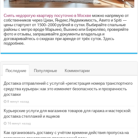
Снять недорогую квартиру посуточно в Москве
можно напрямую от
собственников через Циан, Яндекс.Недвижимость, Авито и Spiti —
цены стартуют от 1500–2000 рублей в сутки. Выбирайте спальные
районы с метро вроде Марьино, Выхино или Бирюлёво, проверяйте
фото и отзывы, запрашивайте документы владельца и
договаривайтесь о скидках при аренде от трёх суток.
Здесь
подробнее.
Последние
Популярные
Комментарии
Доставка отправлений с услугой «регистрация номера транспортного
средства курьера»: как это изменяет безопасность и прозрачность
доставки
8 минут назад
Курьерские услуги для магазинов товаров для гаража и мастерской:
доставка стеллажей и ящиков
16 минут назад
Как организовать доставку с учётом времени действия пропуска на