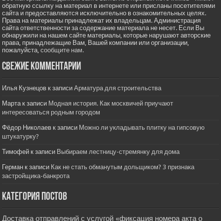
обратную ссылку на материал в интернете или присланы посетителями
сайта и предоставляются исключительно в ознакомительных целях.
Права на материалы принадлежат их владельцам. Администрация
сайта ответственности за содержание материала не несет. Если Вы
обнаружили на нашем сайте материалы, которые нарушают авторские
права, принадлежащие Вам, Вашей компании или организации,
пожалуйста,
сообщите нам.
Свежие комментарии
Илья Кузнецов
к записи
Арматура для строительства
Марта
к записи
Модная история. Как москвичей приучают
интересоваться родным городом
Фёдор Николаев
к записи
Можно ли укладывать плитку на гипсовую
штукатурку?
Тимофей
к записи
Выбираем лестницу-стремянку для дома
Герман
к записи
Как не стать обманутым дольщиком? 3 признака
застройщика-банкрота
Категория постов
Доставка отправлений с услугой «фиксация номера акта о