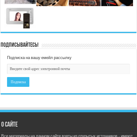
Подписывайтесь!
Подписка на вашу емейл рассылку
О сайте
Все материалы на данном сайте взяты из открытых источников - имеют