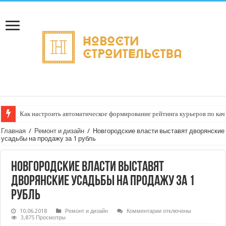
Как настроить автоматическое формирование рейтинга курьеров по кач
Главная
/
Ремонт и дизайн
/
Новгородские власти выставят дворянские
усадьбы на продажу за 1 рубль
Новгородские власти выставят
дворянские усадьбы на продажу за 1
рубль
к
10.06.2018
Ремонт и дизайн
Комментарии
отключены
записи
3,875 Просмотры
Новгородские