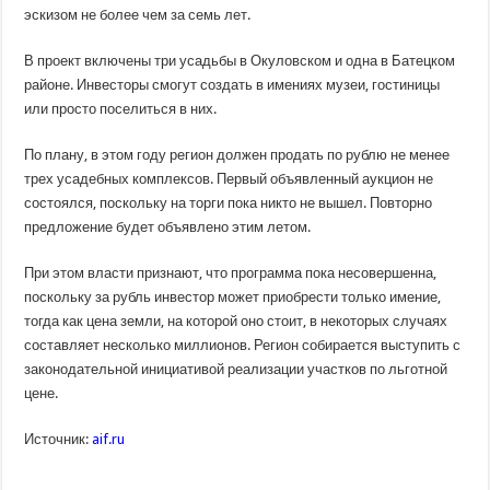
эскизом не более чем за семь лет.
В проект включены три усадьбы в Окуловском и одна в Батецком
районе. Инвесторы смогут создать в имениях музеи, гостиницы
или просто поселиться в них.
По плану, в этом году регион должен продать по рублю не менее
трех усадебных комплексов. Первый объявленный аукцион не
состоялся, поскольку на торги пока никто не вышел. Повторно
предложение будет объявлено этим летом.
При этом власти признают, что программа пока несовершенна,
поскольку за рубль инвестор может приобрести только имение,
тогда как цена земли, на которой оно стоит, в некоторых случаях
составляет несколько миллионов. Регион собирается выступить с
законодательной инициативой реализации участков по льготной
цене.
Источник:
aif.ru