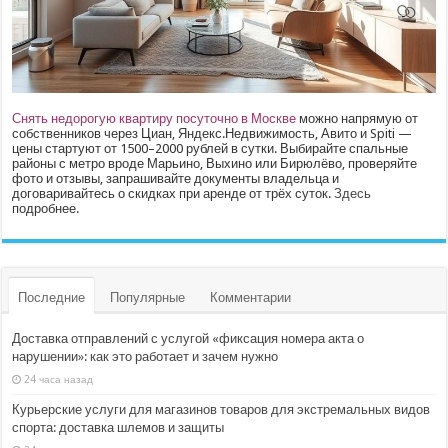
Снять недорогую квартиру посуточно в Москве
можно напрямую от
собственников через Циан, Яндекс.Недвижимость, Авито и Spiti —
цены стартуют от 1500–2000 рублей в сутки. Выбирайте спальные
районы с метро вроде Марьино, Выхино или Бирюлёво, проверяйте
фото и отзывы, запрашивайте документы владельца и
договаривайтесь о скидках при аренде от трёх суток.
Здесь
подробнее.
Последние
Популярные
Комментарии
Доставка отправлений с услугой «фиксация номера акта о
нарушении»: как это работает и зачем нужно
24 часа назад
Курьерские услуги для магазинов товаров для экстремальных видов
спорта: доставка шлемов и защиты