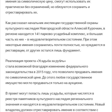
имения за символическую цену, смогут использовать их
практически без ограничений, но обязуются сохранить и
отреставрировать их.
Как рассказал начальник инспекции государственной охраны
культурного наследия Новгородской области Алексей Курочкин, в
регионе находится 141 парково-усадебный комплекс, и большая
часть из них – в неудовлетворительном состоянии. При этом
некоторые имения сохранились почти полностью, но нуждаются в
реставрации, от других остался лишь фундамент.
Реализация проекта «Усадьба за рубль»
стала возможной благодаря изменению федерального
законодательства в 2015 году, что позволило продавать имения
по символической цене. До этого любое государственное
имущество могло продаваться только на аукционе.
В проект могут попасть лишь усадьбы, которые числятся в
реестре памятников культурного наследия регионального
значения и находятся в неудовлетворительном состоянии. Новый
владелец должен отреставрировать имение в соответствии с