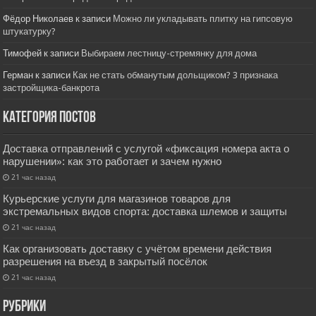
Фёдор Николаев
к записи
Можно ли укладывать плитку на гипсовую
штукатурку?
Тимофей
к записи
Выбираем лестницу-стремянку для дома
Герман
к записи
Как не стать обманутым дольщиком? 3 признака
застройщика-банкрота
Категория постов
Доставка отправлений с услугой «фиксация номера акта о
нарушении»: как это работает и зачем нужно
21 час назад
Курьерские услуги для магазинов товаров для
экстремальных видов спорта: доставка шлемов и защиты
21 час назад
Как организовать доставку с учётом времени действия
разрешения на въезд в закрытый посёлок
21 час назад
РУбрики