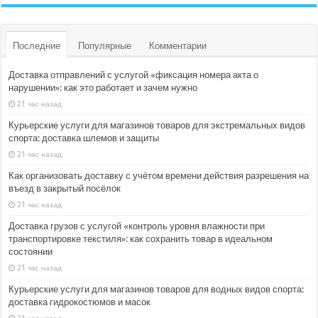
Последние
Популярные
Комментарии
Доставка отправлений с услугой «фиксация номера акта о
нарушении»: как это работает и зачем нужно
21 час назад
Курьерские услуги для магазинов товаров для экстремальных видов
спорта: доставка шлемов и защиты
21 час назад
Как организовать доставку с учётом времени действия разрешения на
въезд в закрытый посёлок
21 час назад
Доставка грузов с услугой «контроль уровня влажности при
транспортировке текстиля»: как сохранить товар в идеальном
состоянии
21 час назад
Курьерские услуги для магазинов товаров для водных видов спорта:
доставка гидрокостюмов и масок