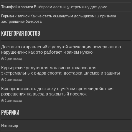
Тимофей
к записи
Выбираем лестницу-стремянку для дома
Герман
к записи
Как не стать обманутым дольщиком? 3 признака
застройщика-банкрота
Категория постов
Доставка отправлений с услугой «фиксация номера акта о
нарушении»: как это работает и зачем нужно
2 дня назад
Курьерские услуги для магазинов товаров для
экстремальных видов спорта: доставка шлемов и защиты
2 дня назад
Как организовать доставку с учётом времени действия
разрешения на въезд в закрытый посёлок
2 дня назад
РУбрики
Интерьер