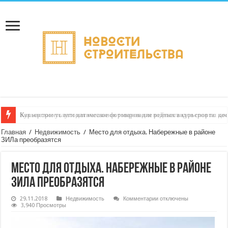
Как настроить автоматическое формирование рейтинга курьеров по кач
Главная
/
Недвижимость
/
Место для отдыха. Набережные в районе
ЗИЛа преобразятся
Место для отдыха. Набережные в районе
ЗИЛа преобразятся
к
29.11.2018
Недвижимость
Комментарии
отключены
записи
3,940 Просмотры
Место
для
отдыха.