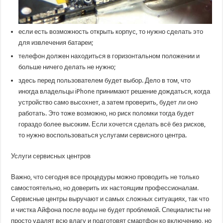
если есть возможность открыть корпус, то нужно сделать это
для извлечения батареи;
телефон должен находиться в горизонтальном положении и
больше ничего делать не нужно;
здесь перед пользователем будет выбор. Дело в том, что
иногда владельцы iPhone принимают решение дождаться, когда
устройство само высохнет, а затем проверить, будет ли оно
работать. Это тоже возможно, но риск поломки тогда будет
гораздо более высоким. Если хочется сделать всё без рисков,
то нужно воспользоваться услугами сервисного центра.
Услуги сервисных центров
Важно, что сегодня все процедуры можно проводить не только
самостоятельно, но доверить их настоящим профессионалам.
Сервисные центры выручают и самых сложных ситуациях, так что
и чистка Айфона после воды не будет проблемой. Специалисты не
просто удалят всю влагу и подготовят смартфон ко включению, но