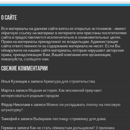
О сайте
Все материалы на данном сайте взяты из открытых источников - имеют
обратную ссылку на материал в интернете или присланы посетителями
сайта и предоставляются исключительно в ознакомительных целях.
Права на материалы принадлежат их владельцам. Администрация
сайта ответственности за содержание материала не несет. Если Вы
обнаружили на нашем сайте материалы, которые нарушают авторские
права, принадлежащие Вам, Вашей компании или организации,
пожалуйста,
сообщите нам.
Свежие комментарии
Илья Кузнецов
к записи
Арматура для строительства
Марта
к записи
Модная история. Как москвичей приучают
интересоваться родным городом
Фёдор Николаев
к записи
Можно ли укладывать плитку на гипсовую
штукатурку?
Тимофей
к записи
Выбираем лестницу-стремянку для дома
Герман
к записи
Как не стать обманутым дольщиком? 3 признака