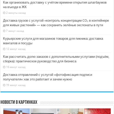
Как организовать доставку с учётом времени открытия шлагбаумов
на въезде в ЖК
2 минуты назад
Доставка грузов с услугой «контроль концентрации CO₂ в контейнере
для живых растений» — как сохранить зелёные экспонаты в пути
7 минут назад
Курьерские услуги для магазинов товаров для пикника: доставка
мангалов и посуды
12 минут назад
Как рассчитать долю заказов с дополнительными услугами (подъём,
сборка): практическое руководство для бизнеса
16 минут назад
Доставка отправлений с услугой «фотофиксация подписи
получателя»: как это работает и зачем нужно
19 минут назад
Новости в картинках