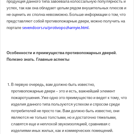
продукция данного типа завоевала колоссальную популярность и
успех, так как она обладает целым рядом внушительных плюсов и
не оценить их сполна невозможно. Больше информации о том, что
представляют собой противопожарные двери, можно получить на
портале
sevendoors.ru/protivopozharnyie.html
.
Особенности и преимущества противопожарных дверей.
Полезно знать. Главные аспекты
В первую очередь, вам должно быть известно,
противопожарные двери – это и есть, важнейший элемент
пожаротушения. Уже одно это преимущество и ведет к тому, что
изделия данного типа пользуются успехом и спросом среди
потребителей не просто так. Вам должно быть известно, они
являются не только толстыми, но и достаточно тяжелыми,
славятся еще и неплохой звукоизоляцией, сравнивая с
изделиями иных жилых, как и коммерческих помещений.