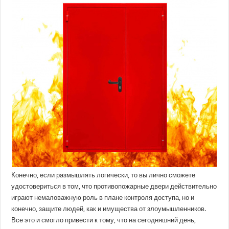
противопожарные
двери?
Конечно, если размышлять логически, то вы лично сможете
удостовериться в том, что противопожарные двери действительно
играют немаловажную роль в плане контроля доступа, но и
конечно, защите людей, как и имущества от злоумышленников.
Все это и смогло привести к тому, что на сегодняшний день,