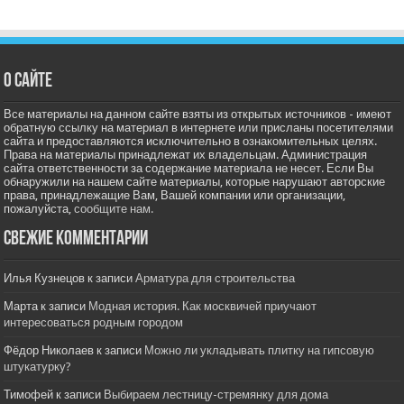
О сайте
Все материалы на данном сайте взяты из открытых источников - имеют
обратную ссылку на материал в интернете или присланы посетителями
сайта и предоставляются исключительно в ознакомительных целях.
Права на материалы принадлежат их владельцам. Администрация
сайта ответственности за содержание материала не несет. Если Вы
обнаружили на нашем сайте материалы, которые нарушают авторские
права, принадлежащие Вам, Вашей компании или организации,
пожалуйста,
сообщите нам.
Свежие комментарии
Илья Кузнецов
к записи
Арматура для строительства
Марта
к записи
Модная история. Как москвичей приучают
интересоваться родным городом
Фёдор Николаев
к записи
Можно ли укладывать плитку на гипсовую
штукатурку?
Тимофей
к записи
Выбираем лестницу-стремянку для дома