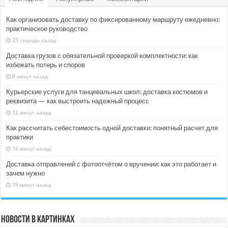
Как организовать доставку по фиксированному маршруту ежедневно:
практическое руководство
23 секунды назад
Доставка грузов с обязательной проверкой комплектности: как
избежать потерь и споров
8 минут назад
Курьерские услуги для танцевальных школ: доставка костюмов и
реквизита — как выстроить надежный процесс
12 минут назад
Как рассчитать себестоимость одной доставки: понятный расчет для
практики
15 минут назад
Доставка отправлений с фотоотчётом о вручении: как это работает и
зачем нужно
19 минут назад
Новости в картинках