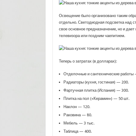
Освещение было организовано таким обра
отдельно. Светодиодная подсветка над с
свое основное предназначение, но и дает
телевизора или поздним чаепитием.
Теперь о затратах (в долларах):
Отделочные и сантехнические работы 
Радиаторы (кухня, гостиная) — 200.
Фартучная плитка (Испания) — 300.
Плитка на пол («Керамин») — 50 шт.
Наклон — 120.
Раковина — 80.
Мебель — 3 тыс.
Таблица — 400.