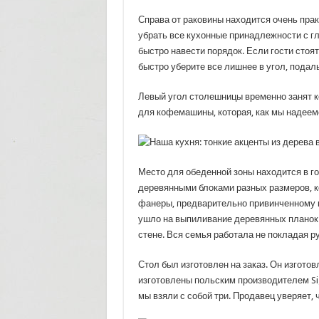
Справа от раковины находится очень прак
убрать все кухонные принадлежности с гл
быстро навести порядок. Если гости стоят 
быстро уберите все лишнее в угол, подал
Левый угол столешницы временно занят к
для кофемашины, которая, как мы надеем
Место для обеденной зоны находится в г
деревянными блоками разных размеров, к
фанеры, предварительно привинченному к 
ушло на выпиливание деревянных планок 
стене. Вся семья работала не покладая ру
Стол был изготовлен на заказ. Он изгото
изготовлены польским производителем Sig
мы взяли с собой три. Продавец уверяет,