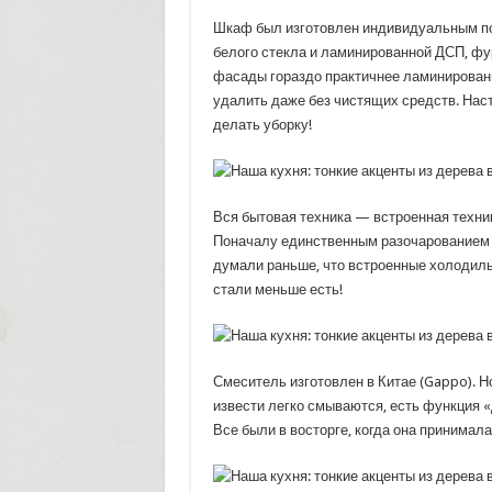
Шкаф был изготовлен индивидуальным по
белого стекла и ламинированной ДСП, фу
фасады гораздо практичнее ламинированных
удалить даже без чистящих средств. Нас
делать уборку!
Вся бытовая техника — встроенная техни
Поначалу единственным разочарованием 
думали раньше, что встроенные холодиль
стали меньше есть!
Смеситель изготовлен в Китае (Gappo). Н
извести легко смываются, есть функция 
Все были в восторге, когда она принимала