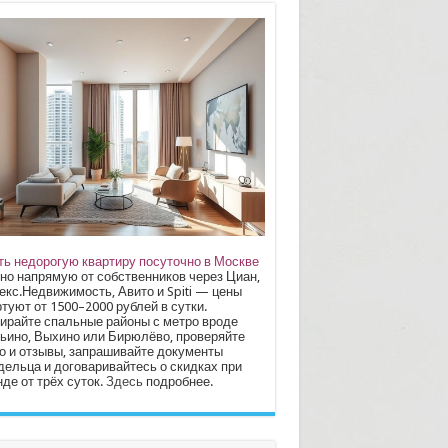
ть недорогую квартиру посуточно в Москве
но напрямую от собственников через Циан,
екс.Недвижимость, Авито и Spiti — цены
туют от 1500–2000 рублей в сутки.
ирайте спальные районы с метро вроде
ьино, Выхино или Бирюлёво, проверяйте
о и отзывы, запрашивайте документы
дельца и договаривайтесь о скидках при
де от трёх суток.
Здесь
подробнее.