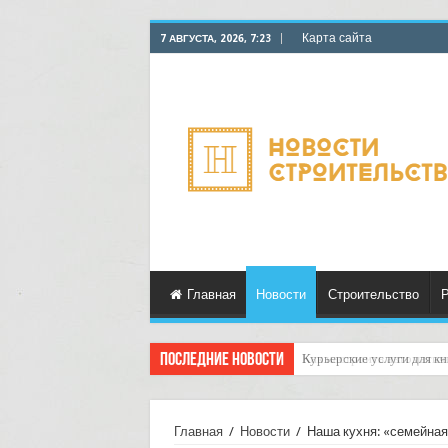
Карта сайта
7 АВГУСТА, 2026, 7:23
Главная
Новости
Строительство
Р
Последние новости
Как настроить автоматич
Главная
/
Новости
/
Наша кухня: «семейная