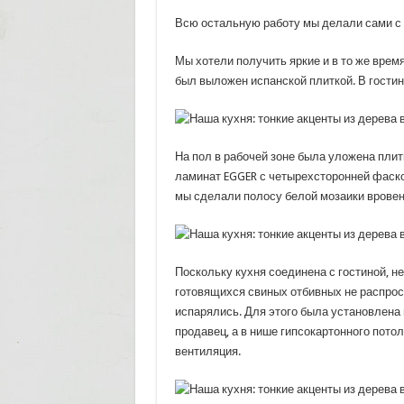
Всю остальную работу мы делали сами с 
Мы хотели получить яркие и в то же врем
был выложен испанской плиткой. В гостин
На пол в рабочей зоне была уложена плитк
ламинат EGGER с четырехсторонней фаско
мы сделали полосу белой мозаики вровен
Поскольку кухня соединена с гостиной, н
готовящихся свиных отбивных не распрост
испарялись. Для этого была установлена 
продавец, а в нише гипсокартонного пото
вентиляция.