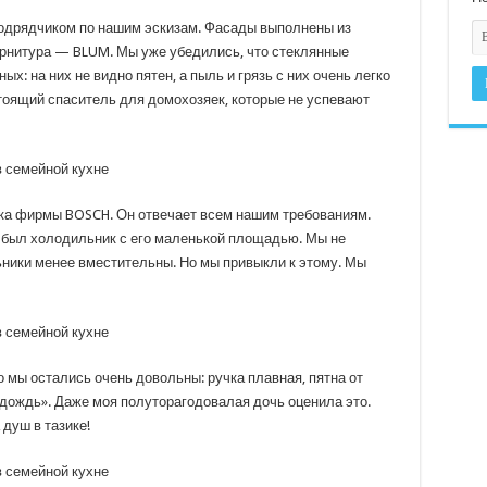
дрядчиком по нашим эскизам. Фасады выполнены из
рнитура — BLUM. Мы уже убедились, что стеклянные
: на них не видно пятен, а пыль и грязь с них очень легко
тоящий спаситель для домохозяек, которые не успевают
ка фирмы BOSCH. Он отвечает всем нашим требованиям.
был холодильник с его маленькой площадью. Мы не
ники менее вместительны. Но мы привыкли к этому. Мы
о мы остались очень довольны: ручка плавная, пятна от
«дождь». Даже моя полуторагодовалая дочь оценила это.
 душ в тазике!