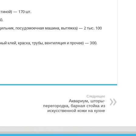
стиной) — 170 шт.
0.
дильник, посудомоечная машина, вытяжка) — 2 тыс. 100
ый клей, краска, трубы, вентиляция и прочее) — 300.
Следующее
Аквариум, шторы-
перегородка, барная стойка из
искусственной кожи на кухне