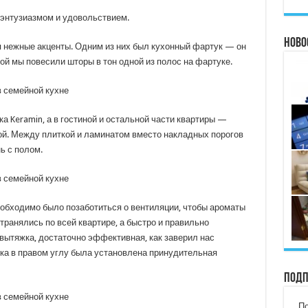
энтузиазмом и удовольствием.
Ново
я нежные акценты. Одним из них был кухонный фартук — он
ой мы повесили шторы в тон одной из полос на фартуке.
а Keramin, а в гостиной и остальной части квартиры —
й. Между плиткой и ламинатом вместо накладных порогов
ь с полом.
еобходимо было позаботиться о вентиляции, чтобы ароматы
ранялись по всей квартире, а быстро и правильно
вытяжка, достаточно эффективная, как заверил нас
лка в правом углу была установлена принудительная
Подп
По