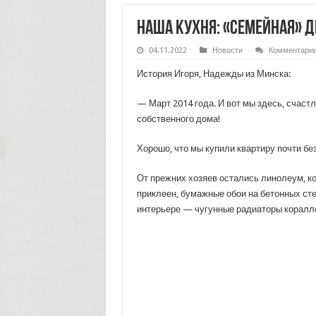
Наша кухня: «семейная» 
04.11.2022
Новости
Комментари
История Игоря, Надежды из Минска:
— Март 2014 года. И вот мы здесь, счаст
собственного дома!
Хорошо, что мы купили квартиру почти без
От прежних хозяев остались линолеум, к
приклеен, бумажные обои на бетонных сте
интерьере — чугунные радиаторы коралло