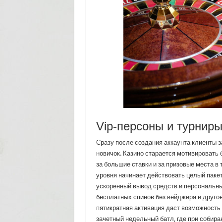
Vip-персоны и турниры 
Сразу после создания аккаунта клиенты 
новичок. Казино старается мотивировать
за большие ставки и за призовые места в
уровня начинает действовать целый паке
ускоренный вывод средств и персональн
бесплатных спинов без вейджера и другое
пятикратная активация даст возможност
зачетный недельный батл, где при собира