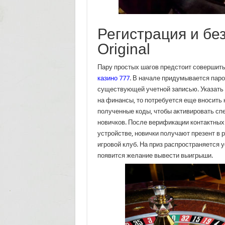
Регистрация и бе
Original
Пару простых шагов предстоит совершить
казино 777
. В начале придумывается паро
существующей учетной записью. Указать 
на финансы, то потребуется еще вносить
полученные коды, чтобы активировать сп
новичков. После верификации контактных
устройстве, новички получают презент в 
игровой клуб. На приз распространяется 
появится желание вывести выигрыши.