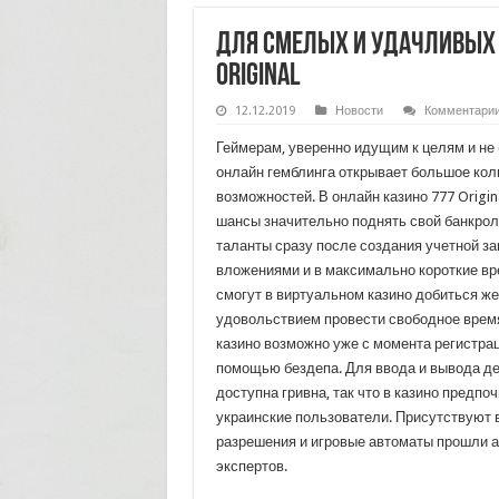
Для смелых и удачливых 
Original
12.12.2019
Новости
Комментари
Геймерам, уверенно идущим к целям и не
онлайн гемблинга открывает большое кол
возможностей. В онлайн казино 777 Origin
шансы значительно поднять свой банкрол
таланты сразу после создания учетной з
вложениями и в максимально короткие в
смогут в виртуальном казино добиться же
удовольствием провести свободное время
казино возможно уже с момента регистра
помощью бездепа. Для ввода и вывода ден
доступна гривна, так что в казино предпо
украинские пользователи. Присутствуют 
разрешения и игровые автоматы прошли а
экспертов.