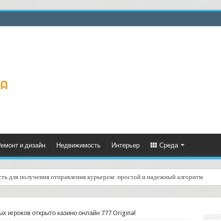
емонт и дизайн
Недвижимость
Интерьер
Среда
ть для получения отправления курьером: простой и надежный алгоритм
 игроков открыто казино онлайн 777 Original