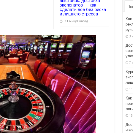
выставок: доставка
экспонатов — как
По
сделать всё без риска
и лишнего стресса
Как
11 минут назад
рек
рук
3 
Дос
срок
уло
7 
Кур
эксп
лиш
11
Как
пра
лог
15
Дос
и к