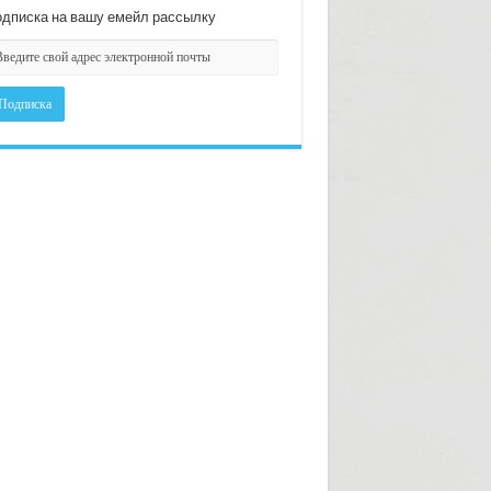
дписка на вашу емейл рассылку