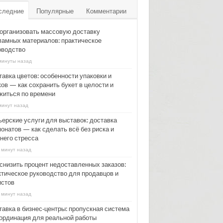
следние
Популярные
Комментарии
 организовать массовую доставку
ламных материалов: практическое
оводство
минуты назад
тавка цветов: особенности упаковки и
ов — как сохранить букет в целости и
житься по времени
минут назад
ьерские услуги для выставок: доставка
онатов — как сделать всё без риска и
него стресса
 минут назад
 снизить процент недоставленных заказов:
ктическое руководство для продавцов и
истов
 минут назад
тавка в бизнес‑центры: пропускная система
оординация для реальной работы