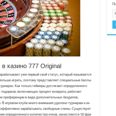
По
в казино 777 Original
зарабатывают уже первый свой статус, который называется
 больше играть, поэтому представляет специальные баллы
 турнирах. Как только геймеры достигают определенного
т подарков, включающих процент возврата, работает
ые преференции в виде дополнительных бездепов,
. В игровом клубе много внимания уделено турнирам и их
ь эффективно зарабатывать свободные спины. Существует
нии определенного количества очков, начисляются 50 фри