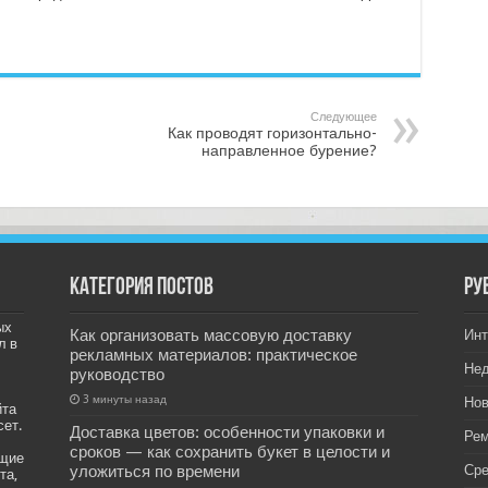
Следующее
Как проводят горизонтально-
направленное бурение?
Категория постов
РУ
ых
Как организовать массовую доставку
Инт
л в
рекламных материалов: практическое
Не
руководство
3 минуты назад
Нов
йта
сет.
Доставка цветов: особенности упаковки и
Рем
сроков — как сохранить букет в целости и
ащие
уложиться по времени
Ср
та,