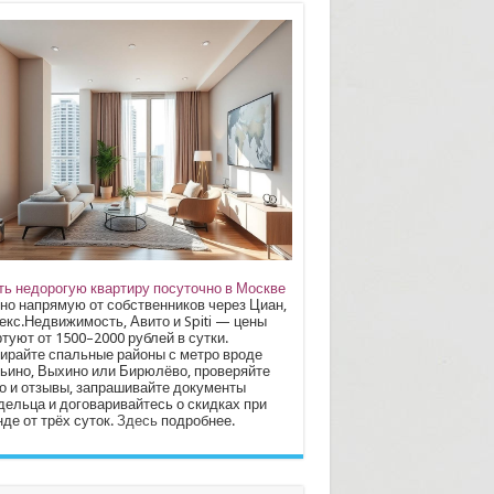
ть недорогую квартиру посуточно в Москве
но напрямую от собственников через Циан,
екс.Недвижимость, Авито и Spiti — цены
туют от 1500–2000 рублей в сутки.
ирайте спальные районы с метро вроде
ьино, Выхино или Бирюлёво, проверяйте
о и отзывы, запрашивайте документы
дельца и договаривайтесь о скидках при
де от трёх суток.
Здесь
подробнее.