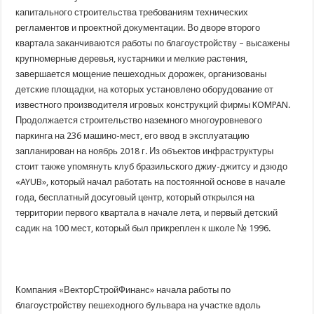
капитального строительства требованиям технических
регламентов и проектной документации. Во дворе второго
квартала заканчиваются работы по благоустройству – высажены
крупномерные деревья, кустарники и мелкие растения,
завершается мощение пешеходных дорожек, организованы
детские площадки, на которых установлено оборудование от
известного производителя игровых конструкций фирмы KOMPAN.
Продолжается строительство наземного многоуровневого
паркинга на 236 машино-мест, его ввод в эксплуатацию
запланирован на ноябрь 2018 г. Из объектов инфраструктуры
стоит также упомянуть клуб бразильского джиу-джитсу и дзюдо
«AYUB», который начал работать на постоянной основе в начале
года, бесплатный досуговый центр, который открылся на
территории первого квартала в начале лета, и первый детский
садик на 100 мест, который был прикреплен к школе № 1996.
Компания «ВекторСтройФинанс» начала работы по
благоустройству пешеходного бульвара на участке вдоль