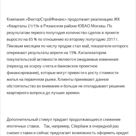
Компания «ВекторСтройФинанс» продолжает реализацию ЖК
«Кварталы 21/19» в Рязанском районе ЮВАО Москвы. По
результатам первого полугодия количество сделок в проекте
выросло на 65 % по отношению ко второму полугодию 2017 г.
Пиковым месяцем по числу продаж стал май, показатели которого
опережают результаты апреля на 15%. Катализатором
покупательской активности являются ожидаемые изменения
(переход на эскроу-счета и банковское проектное
финансирование), которые могут привести к росту стоимости
жилья на первичном рынке. Клиенты принимают данное
обстоятельство во внимание и больше не откладывают решение
квартирного вопроса до лучших времен.
Дополнительный стимул придает продолжающееся снижение
ипотечных ставок. Так, например, Сбербанк в очередной раз
снизил ставки и сейчас предлагает возможность оформить кредит