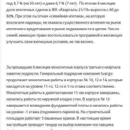
под 8,7 % (на 30 лет) и даже 6,7 % (7 лет). По итогам 6 месяцев
доля ипотечных сделок в ЖК «Кварталы 21/19» выросла с 60 до
80%. При этом льготная «семейная ипотека», на которую
возлагали надежды, не оказала существенного влияния на рынок
ипотечного кредитования и рынок недвижимости в целом. Число
семей, имеющих право воспользоваться программой и желающих
улучшить свои жилищные условия, не так велико.
За прошедшие 6 месяцев монолитные корпуса третьего квартала
заметно подросли. Генеральный подрядчик компания Svargo
продолжает монолитные работы в корпусах № 10, 12 и 14, которые
находятся на уровне 11-го, 12-го и 1-го этажа соответственно.
Монолитные работы в девятиэтажном 11-ом корпусе завершены,
начались работы по наружной кладке стен. В корпусе № 13
завершается возведение фундаментной плиты и начались работы
на уровне -1 этажа (подземного паркинга). На строительной
площадке работает 5 башенных кранов. В настоящее время
застройщик проводит тендер на выбор компании-поставщика