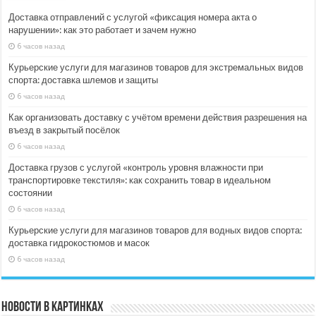
Доставка отправлений с услугой «фиксация номера акта о
нарушении»: как это работает и зачем нужно
6 часов назад
Курьерские услуги для магазинов товаров для экстремальных видов
спорта: доставка шлемов и защиты
6 часов назад
Как организовать доставку с учётом времени действия разрешения на
въезд в закрытый посёлок
6 часов назад
Доставка грузов с услугой «контроль уровня влажности при
транспортировке текстиля»: как сохранить товар в идеальном
состоянии
6 часов назад
Курьерские услуги для магазинов товаров для водных видов спорта:
доставка гидрокостюмов и масок
6 часов назад
Новости в картинках