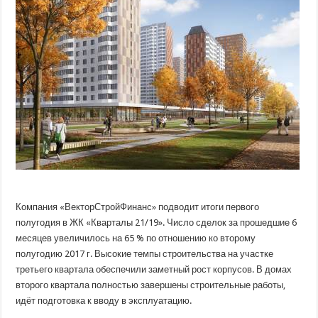
ЖК
«Кварталы
21/19»
Компания «ВекторСтройФинанс» подводит итоги первого
полугодия в ЖК «Кварталы 21/19». Число сделок за прошедшие 6
месяцев увеличилось на 65 % по отношению ко второму
полугодию 2017 г. Высокие темпы строительства на участке
третьего квартала обеспечили заметный рост
корпусов. В домах
второго квартала полностью завершены строительные работы,
идёт подготовка к вводу в эксплуатацию.