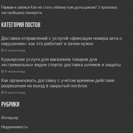
Герман
к записи
Как не стать обманутым дольщиком? 3 признака
застройщика-банкрота
Категория постов
Доставка отправлений с услугой «фиксация номера акта о
нарушении»: как это работает и зачем нужно
6 часов назад
Курьерские услуги для магазинов товаров для
экстремальных видов спорта: доставка шлемов и защиты
6 часов назад
Как организовать доставку с учётом времени действия
разрешения на въезд в закрытый посёлок
6 часов назад
РУбрики
Интерьер
Недвижимость