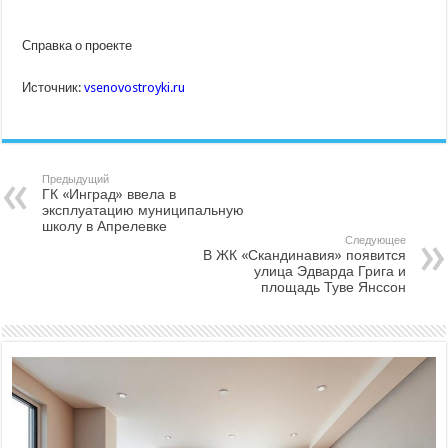
Справка о проекте
Источник:
vsenovostroyki.ru
Предыдущий
ГК «Инград» ввела в
эксплуатацию муниципальную
школу в Апрелевке
Следующее
В ЖК «Скандинавия» появится
улица Эдварда Грига и
площадь Туве Янссон