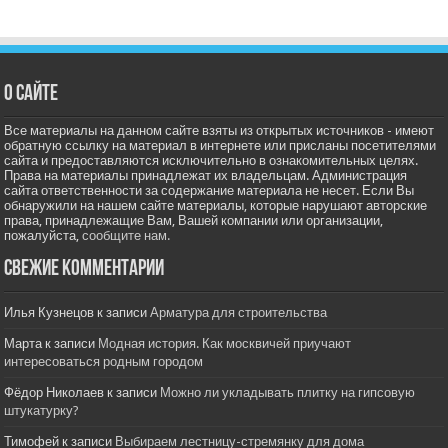
О сайте
Все материалы на данном сайте взяты из открытых источников - имеют
обратную ссылку на материал в интернете или присланы посетителями
сайта и предоставляются исключительно в ознакомительных целях.
Права на материалы принадлежат их владельцам. Администрация
сайта ответственности за содержание материала не несет. Если Вы
обнаружили на нашем сайте материалы, которые нарушают авторские
права, принадлежащие Вам, Вашей компании или организации,
пожалуйста,
сообщите нам.
Свежие комментарии
Илья Кузнецов
к записи
Арматура для строительства
Марта
к записи
Модная история. Как москвичей приучают
интересоваться родным городом
Фёдор Николаев
к записи
Можно ли укладывать плитку на гипсовую
штукатурку?
Тимофей
к записи
Выбираем лестницу-стремянку для дома