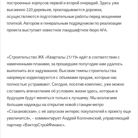
построенных корпусов первой и второй очередей. Здесь уже
высажено 220 деревьев, прокладываются дорожки,
осуществляются подготовительные работы перед мощением
плиткой. Автором и генеральным подрядчиком по реализации
проекта выступает известное ландшафтное бюро AFA.
«Строительство ЖК «Кварталы 21/19» идёт в соответствии с
намеченными планами, за прошедшее полугодие нам удалось
выполнить все задуманное. Высокие темпы строительства
напрямую коррелируются с объемами продаж, которые нас
полностью устраивают. Сегодня, посетив комплекс, уже можно
составить впечатление об условиях жизни здесь, которые в
будущем будут меняться только к лучшему. Мы возлагаем
большие надежды на открытие новой станции метро
«Стахановская», с её запуском интерес покупателей к проекту еще
увеличится», – комментирует Андрей Колочинский, управляющий
партнер «ВекторСтройФинанс».