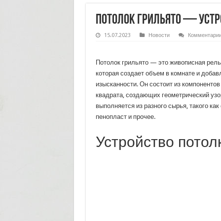
Потолок грильято — устр
15.07.2023
Новости
Комментари
Потолок грильято — это живописная рель
которая создает объем в комнате и добав
изысканности. Он состоит из компонентов
квадрата, создающих геометрический узор
выполняется из разного сырья, такого как
пенопласт и прочее.
Устройство потол