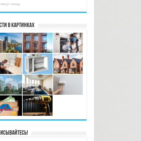
 минут назад
сти в картинках
исывайтесь!