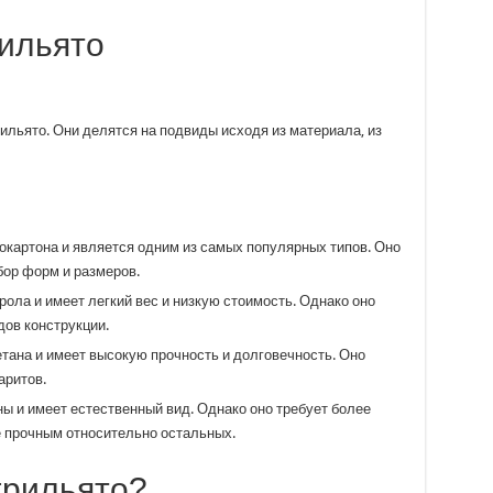
ильято
ильято. Они делятся на подвиды исходя из материала, из
окартона и является одним из самых популярных типов. Оно
бор форм и размеров.
ола и имеет легкий вес и низкую стоимость. Однако оно
дов конструкции.
тана и имеет высокую прочность и долговечность. Оно
аритов.
ы и имеет естественный вид. Однако оно требует более
е прочным относительно остальных.
грильято?