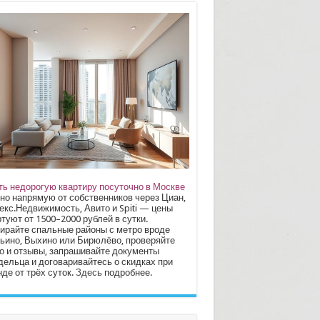
ть недорогую квартиру посуточно в Москве
но напрямую от собственников через Циан,
екс.Недвижимость, Авито и Spiti — цены
туют от 1500–2000 рублей в сутки.
ирайте спальные районы с метро вроде
ьино, Выхино или Бирюлёво, проверяйте
о и отзывы, запрашивайте документы
дельца и договаривайтесь о скидках при
де от трёх суток.
Здесь
подробнее.