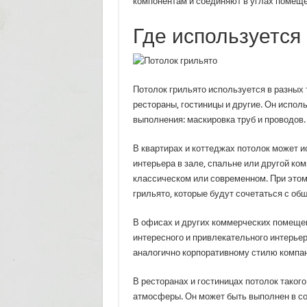
компонентам и соединяют в углах помеще
Где используется
Потолок грильято используется в разных 
рестораны, гостиницы и другие. Он исполь
выполнения: маскировка труб и проводов.
В квартирах и коттеджах потолок может и
интерьера в зале, спальне или другой ко
классическом или современном. При это
грильято, которые будут сочетаться с о
В офисах и других коммерческих помещен
интересного и привлекательного интерьер
аналогично корпоративному стилю компан
В ресторанах и гостиницах потолок таког
атмосферы. Он может быть выполнен в со