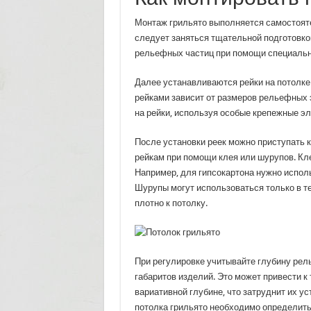
Монтаж грильято выполняется самостояте
следует заняться тщательной подготовко
рельефных частиц при помощи специальн
Далее устанавливаются рейки на потолк
рейками зависит от размеров рельефных 
на рейки, используя особые крепежные э
После установки реек можно приступать 
рейкам при помощи клея или шурупов. Кл
Например, для гипсокартона нужно исполь
Шурупы могут использоваться только в т
плотно к потолку.
При регулировке учитывайте глубину рель
габаритов изделий. Это может привести к
вариативной глубине, что затруднит их у
потолка грильято необходимо определит