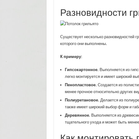
Разновидности гр
Существует несколько разновидностей гр
которого они выполнены.
К примеру:
Гипсокартонное.
Выполняется из гипс
легко монтируется и имеет широкий вы
Пенопластовое.
Создается из полистир
менее прочное относительно других ви
Полиуретановое.
Делается из полиуре
также имеет широкий выбор форм и габ
Деревянное.
Выполняется из древесин
тщательного ухода и может быть мене
Как монтировать 