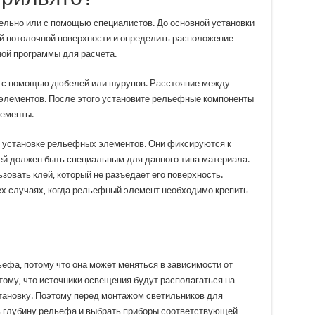
льно или с помощью специалистов. До основной установки
й потолочной поверхности и определить расположение
ой программы для расчета.
е с помощью дюбелей или шурупов. Расстояние между
элементов. После этого установите рельефные компоненты
лементы.
к установке рельефных элементов. Они фиксируются к
ей должен быть специальным для данного типа материала.
зовать клей, который не разъедает его поверхность.
ех случаях, когда рельефный элемент необходимо крепить
ефа, потому что она может меняться в зависимости от
 тому, что источники освещения будут располагаться на
становку. Поэтому перед монтажом светильников для
ь глубину рельефа и выбрать приборы соответствующей