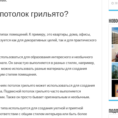
ния.
38
 потолок грильято?
Ново
типах помещений. К примеру, это квартиры, дома, офисы,
зуется как для декоративных целей, так и для практического
спользоваться для образования интересного и необычного
мнате. Он зачастую выполняется в разных стилях, например,
м можно использовать разные материалы для создания
бщим стилем помещения.
иях потолок грильято может использоваться для создания
а. Подвесной потолок грильято часто выполняется
ии. Также он просто бывает оригинальным и необычным.
о типа используется для создания уютной и приятной
Подп
ответствии с общим стилем интерьера или быть более