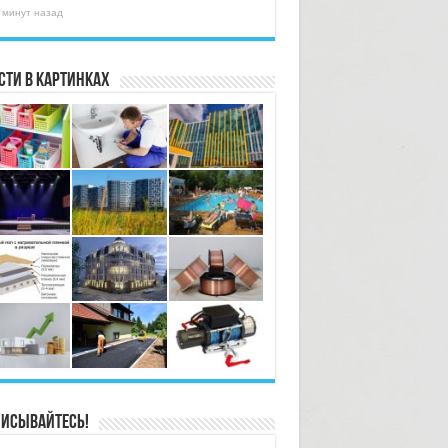
 минут назад
сти в картинках
исывайтесь!