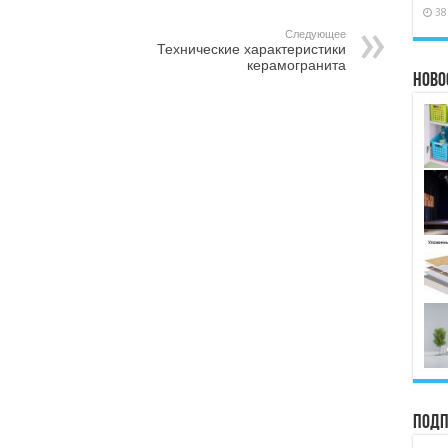
38
Следующее
Технические характеристики
керамогранита
Ново
Подп