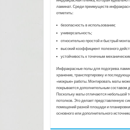
инфракрасная пленка, которая идеально 
ламинат. Среди преимуществ инфракрасн
отметить:
безопасность в использовании;
универсальность;
относительно простой и быстрый монта
высокий коэффициент полезного дейст
устойчивость к точечным механически
Инфракрасные полы для подогрева ламина
хранение, транспортировку и последующи
«мокрые» работы. Монтировать маты можн
покрывается дополнительным составом д
Поскольку маты отличаются небольшой то
потолков. Это делает представленную си
помещений разной площади и планировки
основного или дополнительного источник