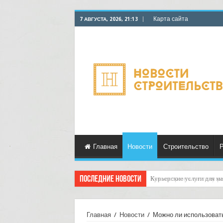
Карта сайта
7 АВГУСТА, 2026, 21:13
Главная
Новости
Строительство
Р
Последние новости
Как настроить систему р
Главная
/
Новости
/
Можно ли использовать