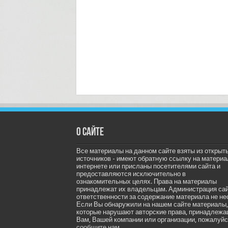
О сайте
Все материалы на данном сайте взяты из открыт
источников - имеют обратную ссылку на материа
интернете или присланы посетителями сайта и
предоставляются исключительно в
ознакомительных целях. Права на материалы
принадлежат их владельцам. Администрация са
ответственности за содержание материала не не
Если Вы обнаружили на нашем сайте материалы,
которые нарушают авторские права, принадлеж
Вам, Вашей компании или организации, пожалуйс
сообщите нам.