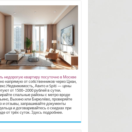
ть недорогую квартиру посуточно в Москве
но напрямую от собственников через Циан,
екс.Недвижимость, Авито и Spiti — цены
туют от 1500–2000 рублей в сутки.
ирайте спальные районы с метро вроде
ьино, Выхино или Бирюлёво, проверяйте
о и отзывы, запрашивайте документы
дельца и договаривайтесь о скидках при
де от трёх суток.
Здесь
подробнее.