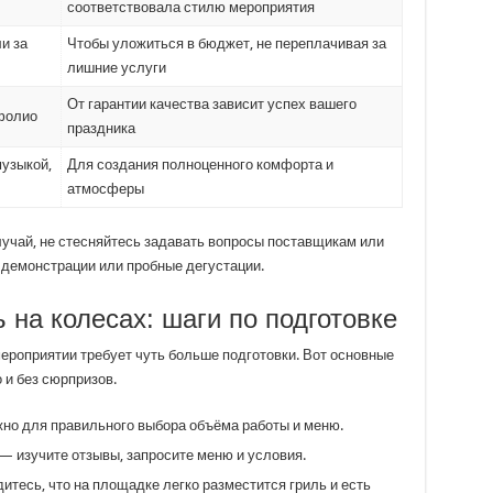
соответствовала стилю мероприятия
и за
Чтобы уложиться в бюджет, не переплачивая за
лишние услуги
От гарантии качества зависит успех вашего
фолио
праздника
музыкой,
Для создания полноценного комфорта и
атмосферы
лучай, не стесняйтесь задавать вопросы поставщикам или
демонстрации или пробные дегустации.
ь на колесах: шаги по подготовке
ероприятии требует чуть больше подготовки. Вот основные
 и без сюрпризов.
но для правильного выбора объёма работы и меню.
— изучите отзывы, запросите меню и условия.
тесь, что на площадке легко разместится гриль и есть