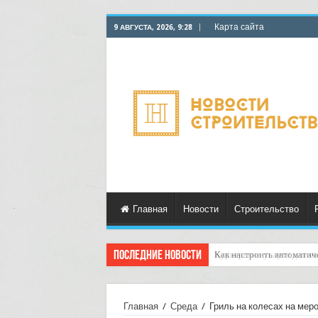
Карта сайта
9 АВГУСТА, 2026, 9:28
Главная
Новости
Строительство
Последние новости
Как настроить автоматич
Главная
/
Среда
/
Гриль на колесах на мер