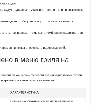
тво, вода).
а будут подаваться, учитывая предпочтения и возможные
 команды
— чтобы успеть подготовить всё к началу
лы, стулья, навесы, чтобы было комфортно наслаждаться
у времени и поможет избежать недоразумений.
ено в меню гриля на
ависит от концепции мероприятия и предпочтений гостей.
 встречаются в меню гриля на колесах:
ХАРАКТЕРИСТИКА
Сочные и ароматные, часто маринованные и