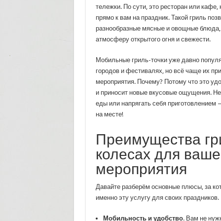
тележки. По сути, это ресторан или кафе,
прямо к вам на праздник. Такой гриль поз
разнообразные мясные и овощные блюда, 
атмосферу открытого огня и свежести.
Мобильные гриль-точки уже давно популя
городов и фестивалях, но всё чаще их пр
мероприятия. Почему? Потому что это удо
и приносит новые вкусовые ощущения. Не
еды или напрягать себя приготовлением 
на месте!
Преимущества гр
колесах для ваше
мероприятия
Давайте разберём основные плюсы, за ко
именно эту услугу для своих праздников.
Мобильность и удобство
. Вам не ну