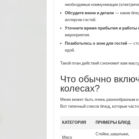
необходимые коммуникации (электричес
Обсудите меню и детали
— какие блюд
аллергии гостей.
Уточните время прибытия и работы
мероприятия.
Позаботьтесь о зоне для гостей
— сто
едой.
Такой план действий сэкономит вам масс
Что обычно включ
колесах?
Меню может быть очень разнообразным и з
Вот типичный список блюд, которые часто
КАТЕГОРИЯ
ПРИМЕРЫ БЛЮД
Стейки, шашлыки,
Мясо