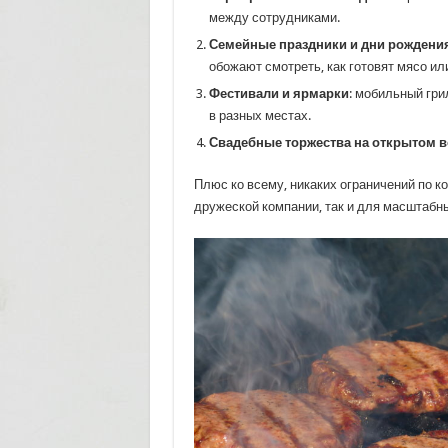
между сотрудниками.
Семейные праздники и дни рождени
обожают смотреть, как готовят мясо ил
Фестивали и ярмарки
: мобильный гр
в разных местах.
Свадебные торжества на открытом в
Плюс ко всему, никаких ограничений по к
дружеской компании, так и для масштабн