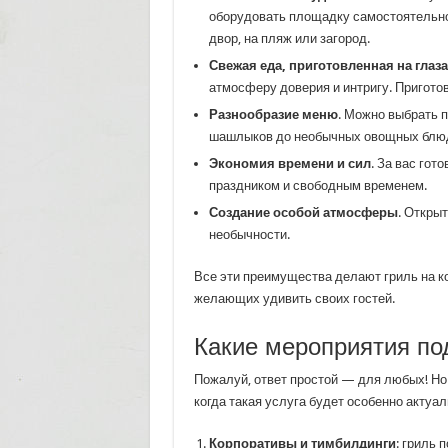
оборудовать площадку самостоятельно.
двор, на пляж или загород.
Свежая еда, приготовленная на глаза
атмосферу доверия и интригу. Пригото
Разнообразие меню
. Можно выбрать 
шашлыков до необычных овощных блюд 
Экономия времени и сил
. За вас го
праздником и свободным временем.
Создание особой атмосферы
. Откры
необычности.
Все эти преимущества делают гриль на к
желающих удивить своих гостей.
Какие мероприятия под
Пожалуй, ответ простой — для любых! Но
когда такая услуга будет особенно актуал
Корпоративы и тимбилдинги
: гриль