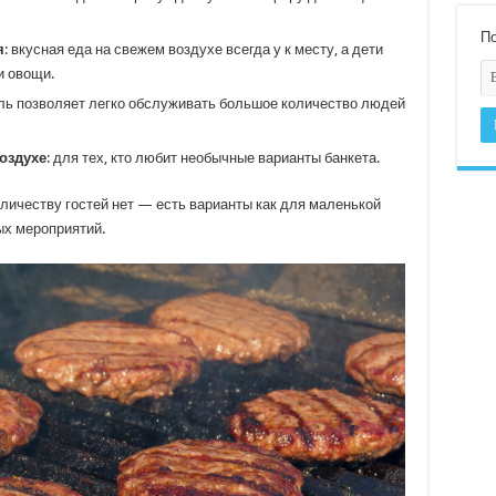
По
я
: вкусная еда на свежем воздухе всегда у к месту, а дети
и овощи.
иль позволяет легко обслуживать большое количество людей
оздухе
: для тех, кто любит необычные варианты банкета.
оличеству гостей нет — есть варианты как для маленькой
ых мероприятий.