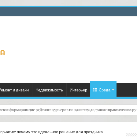
Ремонт и дизайн
Недвижимость
Интерьер
Среда
еское формирование рейтинга курьеров по качеству доставок: практическое ру
оприятие: почему это идеальное решение для праздника