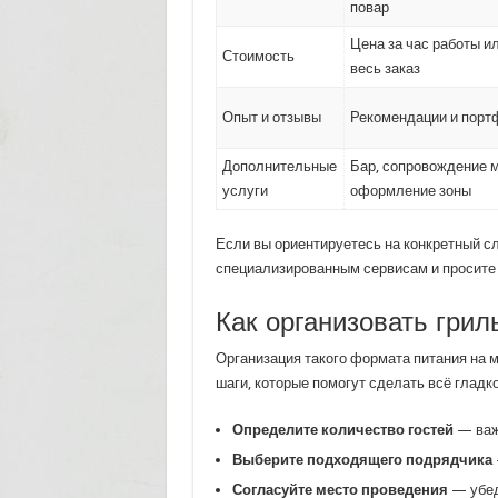
повар
Цена за час работы ил
Стоимость
весь заказ
Опыт и отзывы
Рекомендации и порт
Дополнительные
Бар, сопровождение 
услуги
оформление зоны
Если вы ориентируетесь на конкретный с
специализированным сервисам и просите 
Как организовать грил
Организация такого формата питания на м
шаги, которые помогут сделать всё гладко
Определите количество гостей
— важ
Выберите подходящего подрядчика
Согласуйте место проведения
— убеди