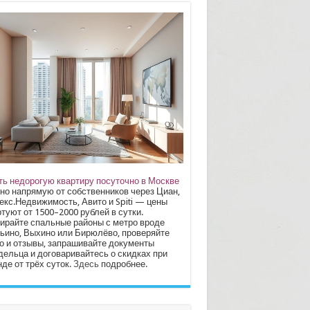
ть недорогую квартиру посуточно в Москве
но напрямую от собственников через Циан,
екс.Недвижимость, Авито и Spiti — цены
туют от 1500–2000 рублей в сутки.
ирайте спальные районы с метро вроде
ьино, Выхино или Бирюлёво, проверяйте
о и отзывы, запрашивайте документы
дельца и договаривайтесь о скидках при
де от трёх суток.
Здесь
подробнее.