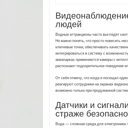
Видеонаблюдение:
людей
Водные аттракционы часто выглядят хаоти
Но важно понять, что просто повесить н
ключевые точки, обеспечивать качествен
интегрироваться в систему с возможност
аквапарках применяются камеры с интел
распознают подозрительное поведение ил
От себя отмечу, что когда я посещал один
реагируют сотрудники на экранах видеон
возможно только при продуманной систем
Датчики и сигнал
страже безопасно
Вода — сложная среда для электроники. 