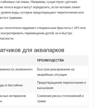
ссейновых системах. Например, существуют датчики
е тела в воде и могут определить, если человек лежит
 уровня воды, которые предотвращают переполнение или
ести к травмам.
орых посетители надевают специальные браслеты с GPS или
 контролировать перемещение детей, но и быстро
опасности.
атчиков для аквапарков
ПРЕИМУЩЕСТВА
вижности, возможного
Быстрое реагирование на
аварийные ситуации
Предотвращение переполнения и
оды в бассейнах
высыхания
асных интервалов
Снижение риска столкновений и
ми
травм