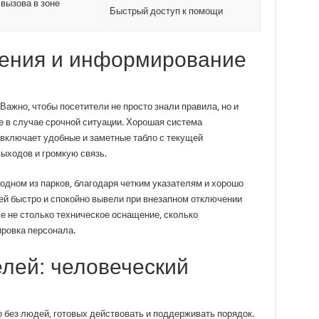
 вызова в зоне
Быстрый доступ к помощи
ения и информирование
ажно, чтобы посетители не просто знали правила, но и
 в случае срочной ситуации. Хорошая система
 включает удобные и заметные табло с текущей
ыходов и громкую связь.
 одном из парков, благодаря четким указателям и хорошо
й быстро и спокойно вывели при внезапном отключении
е не столько техническое оснащение, сколько
ировка персонала.
лей: человеческий
без людей, готовых действовать и поддерживать порядок.