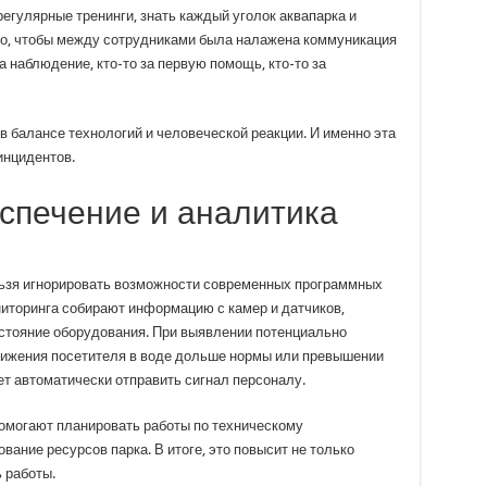
егулярные тренинги, знать каждый уголок аквапарка и
но, чтобы между сотрудниками была налажена коммуникация
а наблюдение, кто-то за первую помощь, кто-то за
 в балансе технологий и человеческой реакции. И именно эта
инцидентов.
спечение и аналитика
льзя игнорировать возможности современных программных
иторинга собирают информацию с камер и датчиков,
стояние оборудования. При выявлении потенциально
вижения посетителя в воде дольше нормы или превышении
т автоматически отправить сигнал персоналу.
омогают планировать работы по техническому
ание ресурсов парка. В итоге, это повысит не только
 работы.