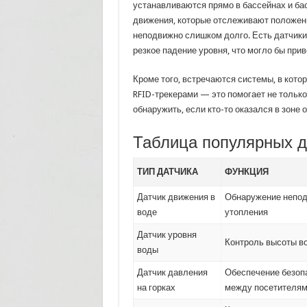
устанавливаются прямо в бассейнах и ба
движения, которые отслеживают положени
неподвижно слишком долго. Есть датчики
резкое падение уровня, что могло бы прив
Кроме того, встречаются системы, в кот
RFID-трекерами — это помогает не только
обнаружить, если кто-то оказался в зоне 
Таблица популярных д
ТИП ДАТЧИКА
ФУНКЦИЯ
Датчик движения в
Обнаружение непод
воде
утопления
Датчик уровня
Контроль высоты в
воды
Датчик давления
Обеспечение безоп
на горках
между посетителя