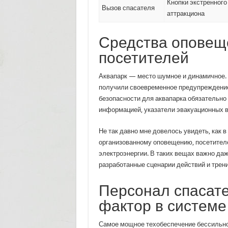
Кнопки экстренного
Вызов спасателя
аттракциона
Средства оповещ
посетителей
Аквапарк — место шумное и динамичное. В
получили своевременное предупреждение
безопасности для аквапарка обязательно
информацией, указатели эвакуационных в
Не так давно мне довелось увидеть, как в
организованному оповещению, посетителе
электроэнергии. В таких вещах важно даж
разработанные сценарии действий и трен
Персонал спасате
фактор в системе
Самое мощное техобеспечение бессильно 