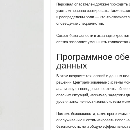
Персонал спасателей должен проходить р
уметь мгновенно реагировать. Также важ
и распределены роли — кто-то отвечает з
оповещение специалистов.
Секрет безопасности в аквапарке кроется
связка позволяет уменьшить количество 
Программное обе
данных
В этом возрасте технологий и данных не
решений. Централизованные системы мон
анализируют поведение посетителей и со
опасных ситуаций, например, задержки д
уровня заполненности зоны, система може
Помимо безопасности, такие программы п
обслуживанию и оптимизировать использов
безопасность, но и общую эффективность