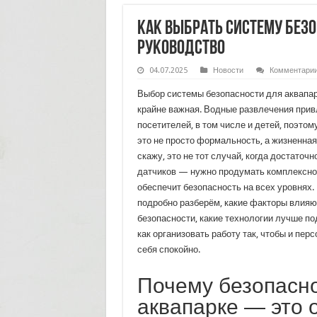
Как выбрать систему безо
руководство
04.07.2025
Новости
Комментари
Выбор системы безопасности для аквапар
крайне важная. Водные развлечения при
посетителей, в том числе и детей, поэто
это не просто формальность, а жизненна
скажу, это не тот случай, когда достаточн
датчиков — нужно продумать комплексно
обеспечит безопасность на всех уровнях. 
подробно разберём, какие факторы влияю
безопасности, какие технологии лучше по
как организовать работу так, чтобы и перс
себя спокойно.
Почему безопасно
аквапарке — это 