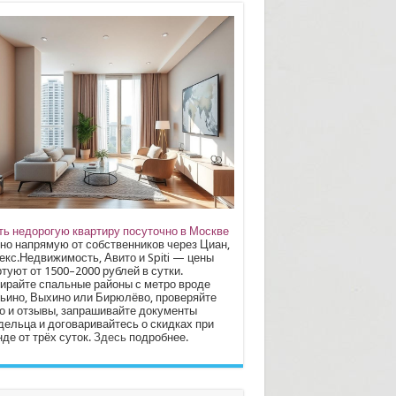
ть недорогую квартиру посуточно в Москве
но напрямую от собственников через Циан,
екс.Недвижимость, Авито и Spiti — цены
туют от 1500–2000 рублей в сутки.
ирайте спальные районы с метро вроде
ьино, Выхино или Бирюлёво, проверяйте
о и отзывы, запрашивайте документы
дельца и договаривайтесь о скидках при
де от трёх суток.
Здесь
подробнее.