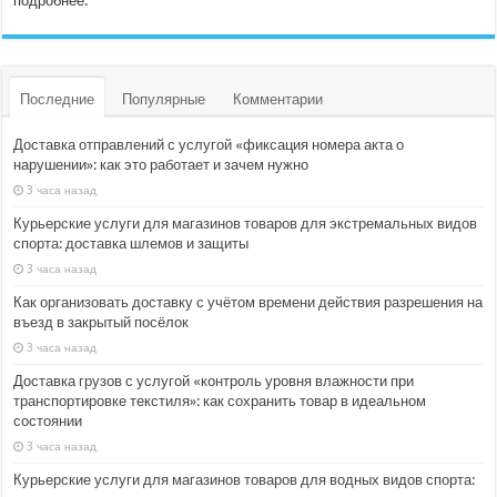
подробнее.
Последние
Популярные
Комментарии
Доставка отправлений с услугой «фиксация номера акта о
нарушении»: как это работает и зачем нужно
3 часа назад
Курьерские услуги для магазинов товаров для экстремальных видов
спорта: доставка шлемов и защиты
3 часа назад
Как организовать доставку с учётом времени действия разрешения на
въезд в закрытый посёлок
3 часа назад
Доставка грузов с услугой «контроль уровня влажности при
транспортировке текстиля»: как сохранить товар в идеальном
состоянии
3 часа назад
Курьерские услуги для магазинов товаров для водных видов спорта: