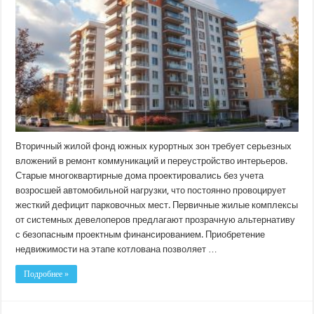
в
новостройках
Крыма:
обзор
рынка
недвижимости
Вторичный жилой фонд южных курортных зон требует серьезных
вложений в ремонт коммуникаций и переустройство интерьеров.
Старые многоквартирные дома проектировались без учета
возросшей автомобильной нагрузки, что постоянно провоцирует
жесткий дефицит парковочных мест. Первичные жилые комплексы
от системных девелоперов предлагают прозрачную альтернативу
с безопасным проектным финансированием. Приобретение
недвижимости на этапе котлована позволяет …
Подробнее »