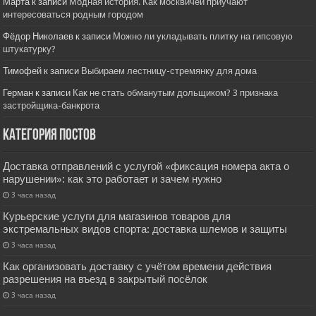
Марта
к записи
Модная история. Как москвичей приучают
интересоваться родным городом
Фёдор Николаев
к записи
Можно ли укладывать плитку на гипсовую
штукатурку?
Тимофей
к записи
Выбираем лестницу-стремянку для дома
Герман
к записи
Как не стать обманутым дольщиком? 3 признака
застройщика-банкрота
Категория постов
Доставка отправлений с услугой «фиксация номера акта о
нарушении»: как это работает и зачем нужно
3 часа назад
Курьерские услуги для магазинов товаров для
экстремальных видов спорта: доставка шлемов и защиты
3 часа назад
Как организовать доставку с учётом времени действия
разрешения на въезд в закрытый посёлок
3 часа назад