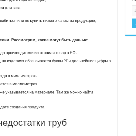
я для газа.
шибиться или не купить низкого качества продукцию,
елии. Рассмотрим, какие могут быть данные:
да производители изготовили товар в РФ.
, на изделиях обозначаются буквы PE и дальнейшие цифры в
егда в миллиметрах.
ется в миллиметрах.
кже указывается на материале. Там же можно найти
 дате создания продукта.
едостатки труб