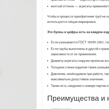
желтый оттенок — агрегаты применяютс
Чтобы в процессе приобретения труб не о
используется общая маркировка.
Это буквы и цифры есть на каждом изд
Если указывается ГОСТ 18599-2001, тог
Если трубы выполнены в другой стране
зависимости от их применения.
Диаметр агрегата снаружи прописан вс
Толщина стенки изделия также указыва
Давление, необходимое при работе, та
максимально допустимое значение.
Также есть сведения о номере партии и
Преимущества и н