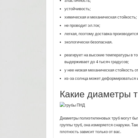
эластичность;
устойчивость;
химическая и механическая стойкость;
не проводит эл.ток;
легкая, поэтому доставка производится 
экологически безопасная.
реагирует на высокие температуры в то
выдерживает до 4 тысяч градусов;
у нее низкая механическая стойкость о
из-за солнца может деформироваться и
Какие диаметры 
Диаметры полиэтиленовых труб могут быт
группы труб, она измеряется снаружи. Таки
плотность зависит только от вас.