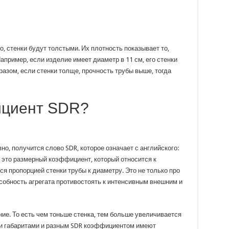
, стенки будут толстыми. Их плотность показывает то,
апример, если изделие имеет диаметр в 11 см, его стенки
образом, если стенки толще, прочность трубы выше, тогда
ициент SDR?
, получится слово SDR, которое означает с английского:
, это размерный коэффициент, который относится к
ся пропорцией стенки трубы к диаметру. Это не только про
особность агрегата противостоять к интенсивным внешним и
ие. То есть чем тоньше стенка, тем больше увеличивается
ми габаритами и разным SDR коэффициентом имеют