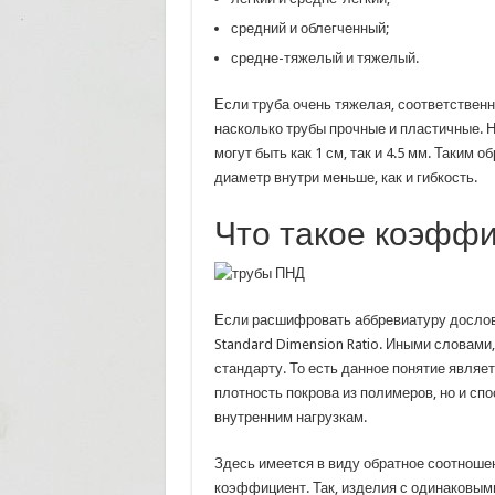
средний и облегченный;
средне-тяжелый и тяжелый.
Если труба очень тяжелая, соответственно
насколько трубы прочные и пластичные. Н
могут быть как 1 см, так и 4.5 мм. Таким 
диаметр внутри меньше, как и гибкость.
Что такое коэфф
Если расшифровать аббревиатуру дословно
Standard Dimension Ratio. Иными словами
стандарту. То есть данное понятие являет
плотность покрова из полимеров, но и сп
внутренним нагрузкам.
Здесь имеется в виду обратное соотношен
коэффициент. Так, изделия с одинаковы