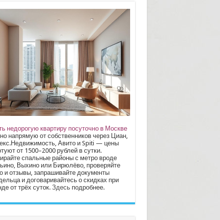
ть недорогую квартиру посуточно в Москве
но напрямую от собственников через Циан,
екс.Недвижимость, Авито и Spiti — цены
туют от 1500–2000 рублей в сутки.
ирайте спальные районы с метро вроде
ьино, Выхино или Бирюлёво, проверяйте
о и отзывы, запрашивайте документы
дельца и договаривайтесь о скидках при
де от трёх суток.
Здесь
подробнее.