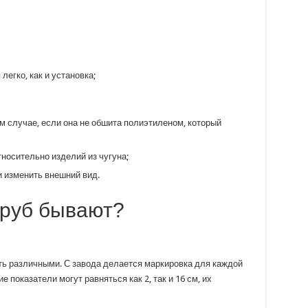
легко, как и установка;
м случае, если она не обшита полиэтиленом, который
тносительно изделий из чугуна;
 изменить внешний вид.
труб бывают?
ь различными. С завода делается маркировка для каждой
е показатели могут равняться как 2, так и 16 см, их