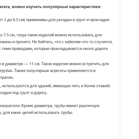
регата, можно изучить популярные характеристики:
 2 до 6.5 см) применимы для укладки в грунт и прокладки
о 7.5 см, тогда такие изделий можно использовать для
вины и прочего. Не бойтесь, что с кабелем что-то случится,
 с теми проводами, которые прокладываются около дороги
в диаметре — 11 см. Такое изделие можно встретить для
 трубах. Также популярные агрегаты применяются в
тралях.
, используются для зданий, имеющих пять и более этажей.
адки под грунт и дорогу.
показатели. Кроме диаметра, трубы имеют различную
, для каких целей использовать трубы.