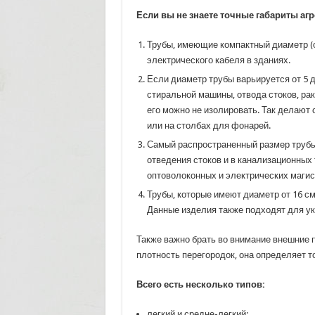
Если вы не знаете точные габариты аг
Трубы, имеющие компактный диаметр (от
электрического кабеля в зданиях.
Если диаметр трубы варьируется от 5 д
стиральной машины, отвода стоков, рако
его можно не изолировать. Так делают
или на столбах для фонарей.
Самый распространенный размер трубы 
отведения стоков и в канализационных
оптоволоконных и электрических магис
Трубы, которые имеют диаметр от 16 см
Данные изделия также подходят для укл
Также важно брать во внимание внешние 
плотность перегородок, она определяет то
Всего есть несколько типов:
легкий и средне-легкий;