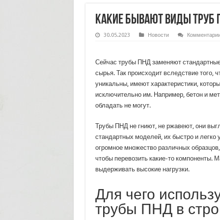
Какие бывают виды труб 
30.05.2023
Новости
Комментари
Сейчас трубы ПНД заменяют стандартные 
сырья. Так происходит вследствие того, ч
уникальны, имеют характеристики, котор
исключительно им. Например, бетон и ме
обладать не могут.
Трубы ПНД не гниют, не ржавеют, они вы
стандартных моделей, их быстро и легко 
огромное множество различных образцов,
чтобы перевозить какие-то компоненты. 
выдерживать высокие нагрузки.
Для чего использ
трубы ПНД в стро