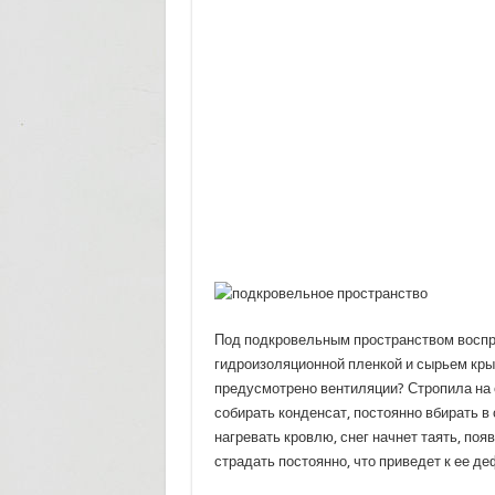
Под подкровельным пространством воспр
гидроизоляционной пленкой и сырьем крыш
предусмотрено вентиляции? Стропила на 
собирать конденсат, постоянно вбирать в
нагревать кровлю, снег начнет таять, поя
страдать постоянно, что приведет к ее д