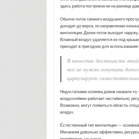
здесь работа построена не на разнице дав
Обычно поток свежего воздушного простра
доходит до верха, по направлению конька
вентиляции. Далее поток выходит наружу
Влажный воздух удаляется из-под крыши, 
приходит в пригодное для использования 
В качестве достоинств этой
нее не нужно покупать допо
циркулирует самостоятельно
Недостатками хозяева домов назвали то,
воздухообмен работает нестабильно, рег
Возможно, могут появиться области, отк
воздух.
Естественный тип вентиляции — основной
Механизм довольно эффективен, ресурсы в
приобретать не нужно.