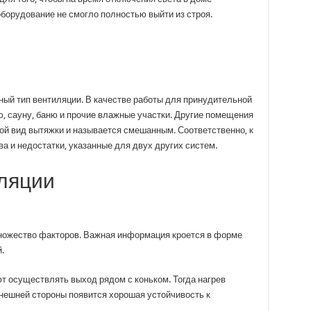
борудование не смогло полностью выйти из строя.
ный тип вентиляции. В качестве работы для принудительной
, сауну, баню и прочие влажные участки. Другие помещения
ой вид вытяжки и называется смешанным. Соответственно, к
 и недостатки, указанные для двух других систем.
ляции
множество факторов. Важная информация кроется в форме
.
т осуществлять выход рядом с коньком. Тогда нагрев
нешней стороны появится хорошая устойчивость к