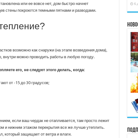
ановлена или ее вовсе нет, дом быстро начнет
6 
цев стены покроются темными пятнами и разводами.
утепление?
Ново
стков возможно как снаружи (на этапе возведения дома),
ю, внутри можно проводить работы в любую погоду.
ляете его, не следует этого делать, когда:
ают от -15 до 30 градусов;
нием, если ваш чердак не отапливается, там просто лежит
ом и нижним этажом перекрытия все же лучше утеплить.
Подп
, который защищает от ветра и влаги.