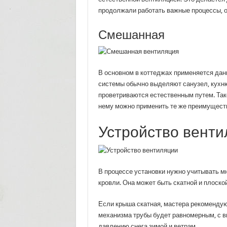
продолжали работать важные процессы, о
Смешанная
В основном в коттеджах применяется дан
системы обычно выделяют санузел, кухню
проветриваются естественным путем. Так
нему можно применить те же преимущества
Устройство венти
В процессе установки нужно учитывать 
кровли. Она может быть скатной и плоской
Если крыша скатная, мастера рекомендую
механизма трубы будет равномерным, с в
давлению снега зимой и ветрам.