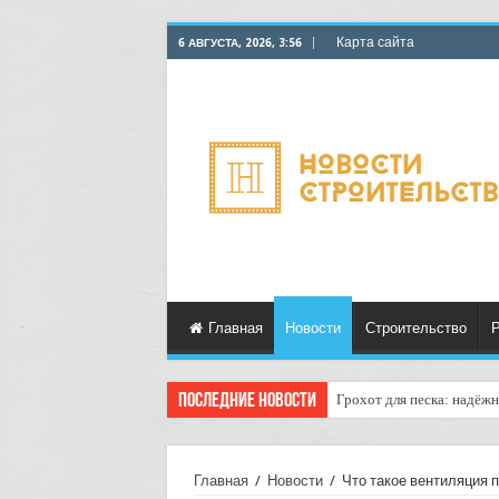
Карта сайта
6 АВГУСТА, 2026, 3:56
Главная
Новости
Строительство
Р
Последние новости
Грохот для песка: надёж
Главная
/
Новости
/
Что такое вентиляция 