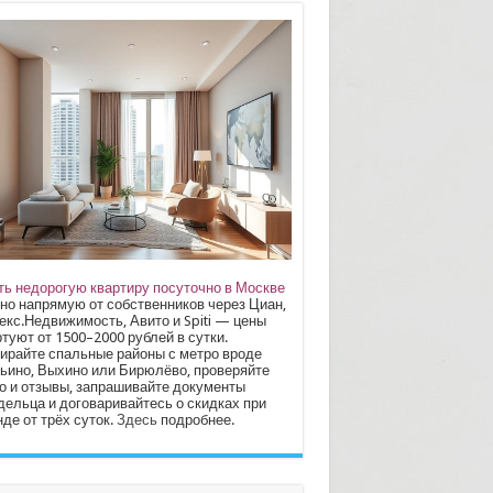
ть недорогую квартиру посуточно в Москве
но напрямую от собственников через Циан,
екс.Недвижимость, Авито и Spiti — цены
туют от 1500–2000 рублей в сутки.
ирайте спальные районы с метро вроде
ьино, Выхино или Бирюлёво, проверяйте
о и отзывы, запрашивайте документы
дельца и договаривайтесь о скидках при
де от трёх суток.
Здесь
подробнее.