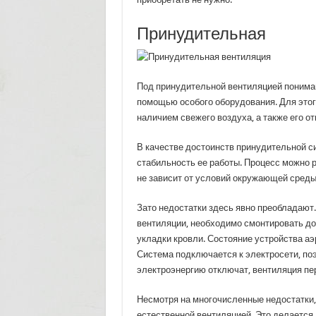
Принудительная
Под принудительной вентиляцией понима
помощью особого оборудования. Для этог
наличием свежего воздуха, а также его от
В качестве достоинств принудительной с
стабильность ее работы. Процесс можно 
не зависит от условий окружающей среды
Зато недостатки здесь явно преобладают.
вентиляции, необходимо смонтировать до
укладки кровли. Состояние устройства аэ
Система подключается к электросети, по
электроэнергию отключат, вентиляция пер
Несмотря на многочисленные недостатки,
естественной вентиляцией. Это делается 