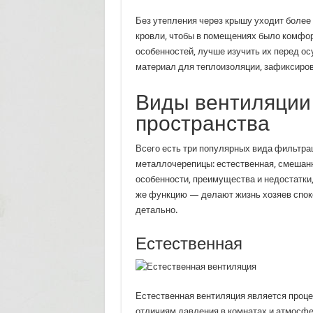
Без утепления через крышу уходит более
кровли, чтобы в помещениях было комфор
особенностей, лучше изучить их перед о
материал для теплоизоляции, зафиксиров
Виды вентиляции
пространства
Всего есть три популярных вида фильтра
металлочерепицы: естественная, смешанн
особенности, преимущества и недостатки,
же функцию — делают жизнь хозяев споко
детально.
Естественная
Естественная вентиляция является проце
отличиям давления в комнатах и атмосфе