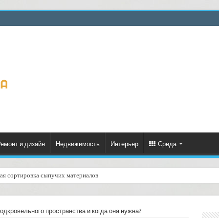
емонт и дизайн
Недвижимость
Интерьер
Среда
ная сортировка сыпучих материалов
подкровельного пространства и когда она нужна?