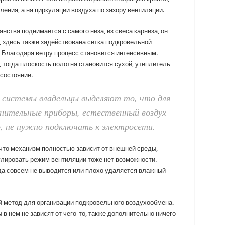
ления, а на циркуляции воздуха по зазору вентиляции.
нства поднимается с самого низа, из свеса карниза, он
, здесь также задействована сетка подкровельной
. Благодаря ветру процесс становится интенсивным.
тогда плоскость полотна становится сухой, утеплитель
состояние.
 системы владельцы выделяют то, что для
лнительные приборы, естественный воздух
, не нужно подключать к электросети.
 что механизм полностью зависит от внешней среды,
улировать режим вентиляции тоже нет возможности.
уда совсем не выводится или плохо удаляется влажный
 метод для организации подкровельного воздухообмена.
 нем не зависят от чего-то, также дополнительно ничего