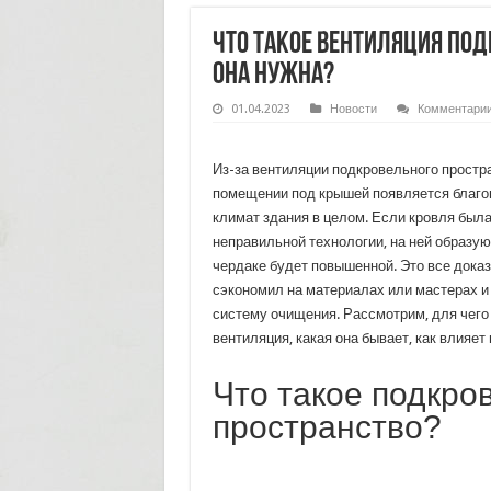
Что такое вентиляция под
она нужна?
01.04.2023
Новости
Комментари
Из-за вентиляции подкровельного простра
помещении под крышей появляется благоп
климат здания в целом. Если кровля была
неправильной технологии, на ней образую
чердаке будет повышенной. Это все доказ
сэкономил на материалах или мастерах и
систему очищения. Рассмотрим, для чего
вентиляция, какая она бывает, как влияе
Что такое подкро
пространство?