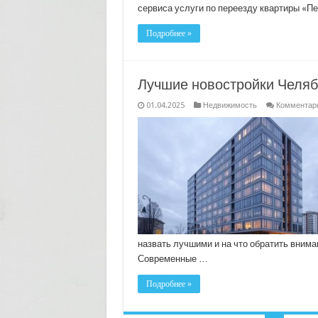
сервиса услуги по переезду квартиры «П
Подробнее »
Лучшие новостройки Челяб
01.04.2025
Недвижимость
Комментар
назвать лучшими и на что обратить вним
Современные …
Подробнее »