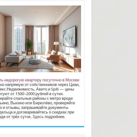
ть недорогую квартиру посуточно в Москве
но напрямую от собственников через Циан,
екс.Недвижимость, Авито и Spiti — цены
туют от 1500–2000 рублей в сутки.
ирайте спальные районы с метро вроде
ьино, Выхино или Бирюлёво, проверяйте
о и отзывы, запрашивайте документы
дельца и договаривайтесь о скидках при
де от трёх суток.
Здесь
подробнее.