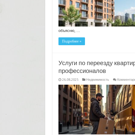
объясню, …
Подробнее »
Услуги по переезду кварти
профессионалов
26.08.2025
Недвижимость
Комментар