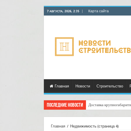
Карта сайта
7 АВГУСТА, 2026, 2:35
Главная
Новости
Строительство
Последние новости
Доставка крупногабаритн
Главная
/
Недвижимость
(страница 4)