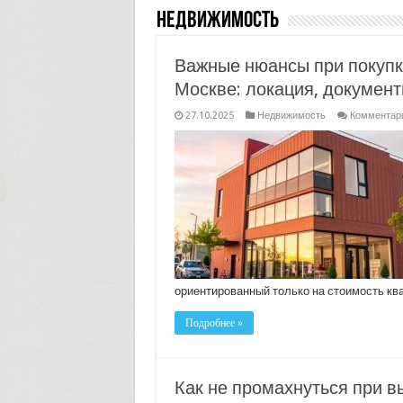
Недвижимость
Важные нюансы при покупк
Москве: локация, документ
27.10.2025
Недвижимость
Комментар
ориентированный только на стоимость кв
Подробнее »
Как не промахнуться при в