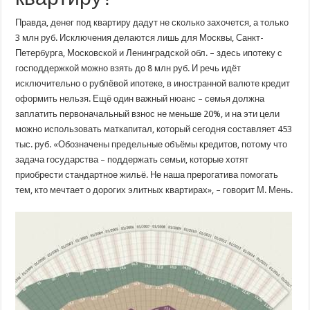
Правда, денег под квартиру дадут не сколько захочется, а только
3 млн руб. Исключения делаются лишь для Москвы, Санкт-
Петербурга, Московской и Ленинградской обл. – здесь ипотеку с
господдержкой можно взять до 8 млн руб. И речь идёт
исключительно о рублёвой ипотеке, в иностранной валюте кредит
оформить нельзя. Ещё один важный нюанс – семья должна
заплатить первоначальный взнос не меньше 20%, и на эти цели
можно использовать маткапитал, который сегодня составляет 453
тыс. руб. «Обозначены предельные объёмы кредитов, потому что
задача государства – поддержать семьи, которые хотят
приобрести стандартное жильё. Не наша прерогатива помогать
тем, кто мечтает о дорогих элитных квартирах», – говорит М. Мень.