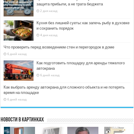
защита прибыли, а не трата бюджета
2 дня назад
Кухня без лишней суеты: как запечь рыбу в духовке
и сохранить порядок
4 дня назад
Что проверить перед возведением стен и перегородок в доме
6 дней назад
Как подготовить площадку для аренды тяжелого
автокрана
6 дней назад
Как выбрать аренду автокрана для сложного объекта и не потерять
время на площадке
6 дней назад
Новости в картинках