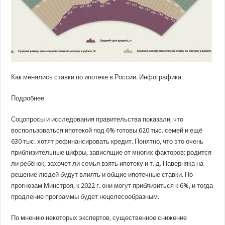
Как менялись ставки по ипотеке в России. Инфографика
Подробнее
Соцопросы и исследования правительства показали, что
воспользоваться ипотекой под 6% готовы 620 тыс. семей и ещё
630 тыс. хотят рефинансировать кредит. Понятно, что это очень
приблизительные цифры, зависящие от многих факторов: родится
ли ребёнок, захочет ли семья взять ипотеку и т. д. Наверняка на
решение людей будут влиять и общие ипотечные ставки. По
прогнозам Минстроя, к 2022 г. они могут приблизиться к 6%, и тогда
продление программы будет нецелесообразным.
По мнению некоторых экспертов, существенное снижение