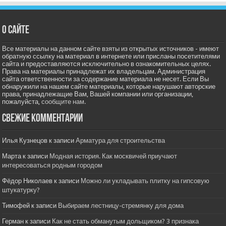
О сайте
Все материалы на данном сайте взяты из открытых источников - имеют
обратную ссылку на материал в интернете или присланы посетителями
сайта и предоставляются исключительно в ознакомительных целях.
Права на материалы принадлежат их владельцам. Администрация
сайта ответственности за содержание материала не несет. Если Вы
обнаружили на нашем сайте материалы, которые нарушают авторские
права, принадлежащие Вам, Вашей компании или организации,
пожалуйста,
сообщите нам.
Свежие комментарии
Илья Кузнецов
к записи
Арматура для строительства
Марта
к записи
Модная история. Как москвичей приучают
интересоваться родным городом
Фёдор Николаев
к записи
Можно ли укладывать плитку на гипсовую
штукатурку?
Тимофей
к записи
Выбираем лестницу-стремянку для дома
Герман
к записи
Как не стать обманутым дольщиком? 3 признака