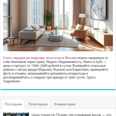
Снять недорогую квартиру посуточно в Москве
можно напрямую от
собственников через Циан, Яндекс.Недвижимость, Авито и Spiti —
цены стартуют от 1500–2000 рублей в сутки. Выбирайте спальные
районы с метро вроде Марьино, Выхино или Бирюлёво, проверяйте
фото и отзывы, запрашивайте документы владельца и
договаривайтесь о скидках при аренде от трёх суток.
Здесь
подробнее.
Последние
Популярные
Комментарии
Цена точности: Почему обслуживание весов — это