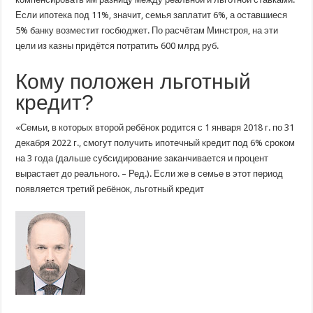
Если ипотека под 11%, значит, семья заплатит 6%, а оставшиеся
5% банку возместит госбюджет. По расчётам Минстроя, на эти
цели из казны придётся потратить 600 млрд руб.
Кому положен льготный
кредит?
«Семьи, в которых второй ребёнок родится с 1 января 2018 г. по 31
декабря 2022 г., смогут получить ипотечный кредит под 6% сроком
на 3 года (дальше субсидирование заканчивается и процент
вырастает до реального. – Ред.). Если же в семье в этот период
появляется третий ребёнок, льготный кредит