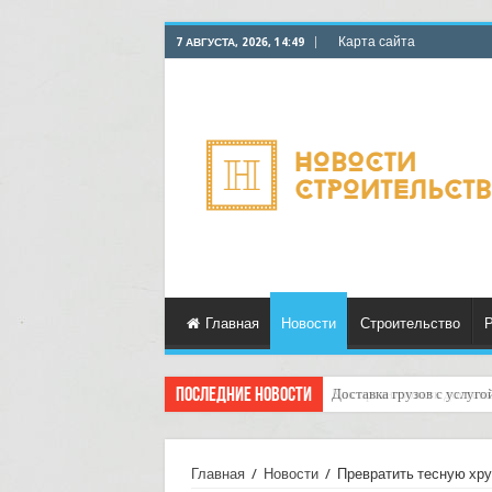
Карта сайта
7 АВГУСТА, 2026, 14:49
Главная
Новости
Строительство
Р
Последние новости
Доставка грузов с услуго
Главная
/
Новости
/
Превратить тесную хру