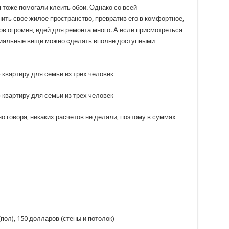
тоже помогали клеить обои. Однако со всей
нить свое жилое пространство, превратив его в комфортное,
ов огромен, идей для ремонта много. А если присмотреться
ивиальные вещи можно сделать вполне доступными
о говоря, никаких расчетов не делали, поэтому в суммах
ол), 150 долларов (стены и потолок)