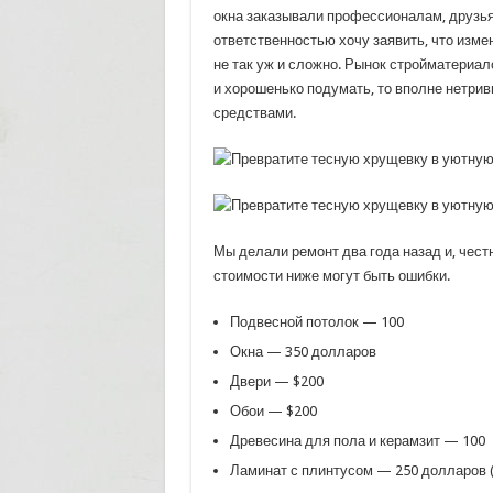
окна заказывали профессионалам, друзья 
ответственностью хочу заявить, что изме
не так уж и сложно. Рынок стройматериал
и хорошенько подумать, то вполне нетр
средствами.
Мы делали ремонт два года назад и, честн
стоимости ниже могут быть ошибки.
Подвесной потолок — 100
Окна — 350 долларов
Двери — $200
Обои — $200
Древесина для пола и керамзит — 100
Ламинат с плинтусом — 250 долларов (п