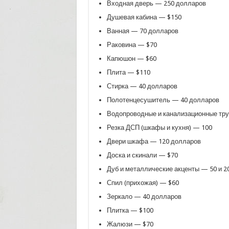
Входная дверь — 250 долларов
Душевая кабина — $150
Ванная — 70 долларов
Раковина — $70
Капюшон — $60
Плита — $110
Стирка — 40 долларов
Полотенцесушитель — 40 долларов
Водопроводные и канализационные тр
Резка ДСП (шкафы и кухня) — 100
Двери шкафа — 120 долларов
Доска и скинали — $70
Дуб и металлические акценты — 50 и 2
Спил (прихожая) — $60
Зеркало — 40 долларов
Плитка — $100
Жалюзи — $70