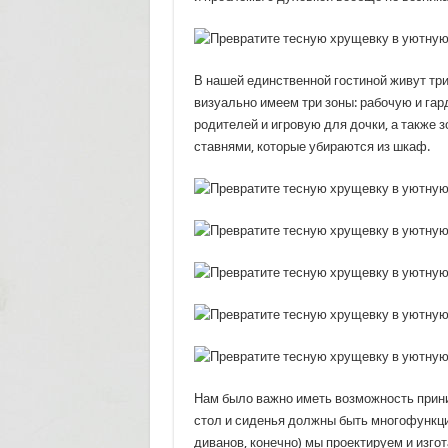
В нашей единственной гостиной живут три
визуально имеем три зоны: рабочую и гар
родителей и игровую для дочки, а также 
ставнями, которые убираются из шкаф.
Нам было важно иметь возможность приним
стол и сиденья должны быть многофункц
диванов, конечно) мы проектируем и изго