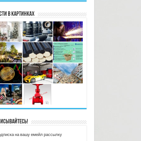
сти в картинках
исывайтесь!
дписка на вашу емейл рассылку