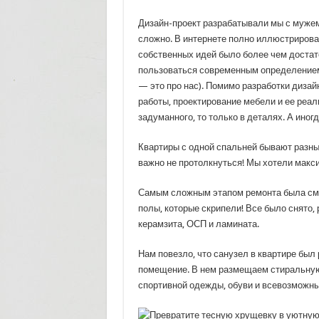
Дизайн-проект разрабатывали мы с мужем
сложно. В интернете полно иллюстрирова
собственных идей было более чем достат
пользоваться современным определением,
— это про нас). Помимо разработки диза
работы, проектирование мебели и ее реал
задуманного, то только в деталях. А иног
Квартиры с одной спальней бывают разны
важно не протолкнуться! Мы хотели макс
Самым сложным этапом ремонта была сме
полы, которые скрипели! Все было снято, 
керамзита, ОСП и ламината.
Нам повезло, что санузел в квартире был
помещение. В нем размещаем стиральную 
спортивной одежды, обуви и всевозможны