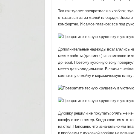
Так как туалет превратился в хозблок, т
отказаться из-за малой площади. Вместо 
комфортно. И самое главное: все под руко
Дополнительные надежды возлагались на 
месте работы (для меня) и возможности за
дочери). Поэтому кухонную зону повернули
место для холодильника. В связи с небо
компактную мойку и керамическую плиту.
Духовку решили не покупать: опять же из
шкафу стоит тостер. Когда хочется что-то 
на стол. Напомню, что изначально мы пла
и проблемы с духовкой вообще не возника