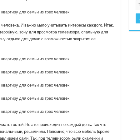
 человека. И важно было учитывать интересы каждого. Итак,
деробную, зону для просмотра телевизора, спальную для
зону отдыха для дочки с возможностью закрытия ее
ать гостей. Но это происходит не каждый день. Так что
иональными, решили мы. Напомню, что всю мебель (кроме
тавливаем сами. Так, под телевизором были скамейки и