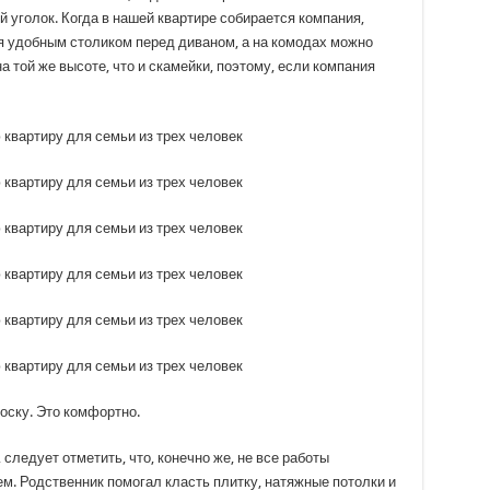
 уголок. Когда в нашей квартире собирается компания,
я удобным столиком перед диваном, а на комодах можно
а той же высоте, что и скамейки, поэтому, если компания
ску. Это комфортно.
следует отметить, что, конечно же, не все работы
. Родственник помогал класть плитку, натяжные потолки и