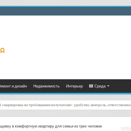
емонт и дизайн
Недвижимость
Интерьер
Среда
й «маркировка по требованиям получателя»: удобство, контроль, ответственно
щевку в комфортную квартиру для семьи из трех человек