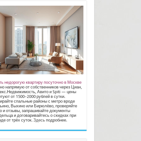
ть недорогую квартиру посуточно в Москве
но напрямую от собственников через Циан,
екс.Недвижимость, Авито и Spiti — цены
туют от 1500–2000 рублей в сутки.
ирайте спальные районы с метро вроде
ьино, Выхино или Бирюлёво, проверяйте
о и отзывы, запрашивайте документы
дельца и договаривайтесь о скидках при
де от трёх суток.
Здесь
подробнее.