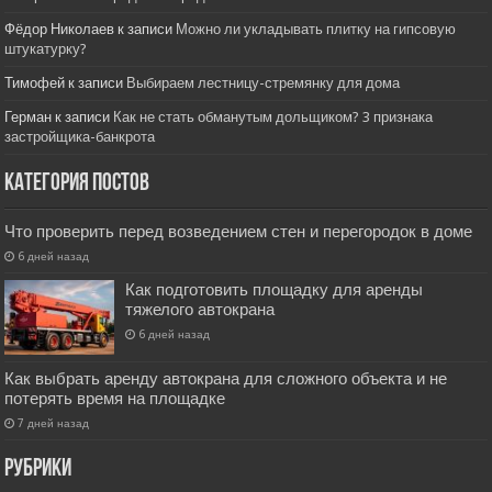
Фёдор Николаев
к записи
Можно ли укладывать плитку на гипсовую
штукатурку?
Тимофей
к записи
Выбираем лестницу-стремянку для дома
Герман
к записи
Как не стать обманутым дольщиком? 3 признака
застройщика-банкрота
Категория постов
Что проверить перед возведением стен и перегородок в доме
6 дней назад
Как подготовить площадку для аренды
тяжелого автокрана
6 дней назад
Как выбрать аренду автокрана для сложного объекта и не
потерять время на площадке
7 дней назад
РУбрики