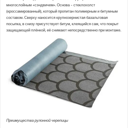
черепица?
многослойным «сэндвичем». Основа – стеклохолст
(кроссамированный), который пропитан полимерным и битумным
составом. Сверху наносится крупнозернистая базальтовая
посыпка, в снизу присутствует битум, клеящийся сам, что покрыт
защищающей плёнкой, её снимают непосредственно при монтаже.
Преимущества рулонной черепицы