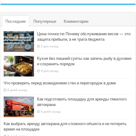
Последние
Популярные
Комментарии
Цена точности: Почему обслуживание весов — это
защита прибыли, а не трата бюджета
2 дня назад
Кухня без лишней суеты: как запечь рыбу в духовке
и сохранить порядок
4 дня назад
Что проверить перед возведением стен и перегородок в доме
6 дней назад
Как подготовить площадку для аренды тяжелого
автокрана
6 дней назад
Как выбрать аренду автокрана для сложного объекта и не потерять
время на площадке