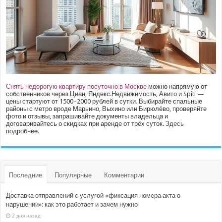
Снять недорогую квартиру посуточно в Москве
можно напрямую от
собственников через Циан, Яндекс.Недвижимость, Авито и Spiti —
цены стартуют от 1500–2000 рублей в сутки. Выбирайте спальные
районы с метро вроде Марьино, Выхино или Бирюлёво, проверяйте
фото и отзывы, запрашивайте документы владельца и
договаривайтесь о скидках при аренде от трёх суток.
Здесь
подробнее.
Последние
Популярные
Комментарии
Доставка отправлений с услугой «фиксация номера акта о
нарушении»: как это работает и зачем нужно
2 дня назад