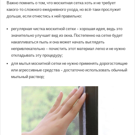
Важно помнить о том, что москитная сетка хоть и не требует
какого-то сложного ежедневного ухода, но всё-таки прослужит
дольше, если отнестись к ней правильно:
регулярная чистка москитной сетки – хорошая идея, ведь это
значительно улучшит вид из окна. Постепенно на сетке будет
накапливаться пыль и она может начать выглядеть
непривлекательно – почистить этот материал легко и не нужно
откладывать эту процедуру;
для мытья москитной сетки не нужно применять дорогостоящие
или агрессивные средства – достаточно использовать обычный
мыльный раствор;