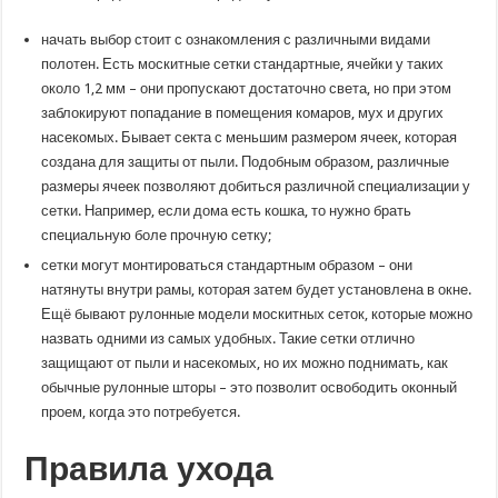
начать выбор стоит с ознакомления с различными видами
полотен. Есть москитные сетки стандартные, ячейки у таких
около 1,2 мм – они пропускают достаточно света, но при этом
заблокируют попадание в помещения комаров, мух и других
насекомых. Бывает секта с меньшим размером ячеек, которая
создана для защиты от пыли. Подобным образом, различные
размеры ячеек позволяют добиться различной специализации у
сетки. Например, если дома есть кошка, то нужно брать
специальную боле прочную сетку;
сетки могут монтироваться стандартным образом – они
натянуты внутри рамы, которая затем будет установлена в окне.
Ещё бывают рулонные модели москитных сеток, которые можно
назвать одними из самых удобных. Такие сетки отлично
защищают от пыли и насекомых, но их можно поднимать, как
обычные рулонные шторы – это позволит освободить оконный
проем, когда это потребуется.
Правила ухода