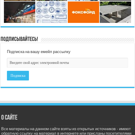
Подписывайтесь!
Подписка на вашу емейл рассылку
О сайте
Все материалы на данном сайте взяты из открытых источников - имеют
обратную ссылку на материал в интернете или присланы посетителями