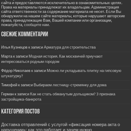
сайта и предоставляются исключительно в ознакомительных целях.
Права на материалы принадлежат их владельцам. Администрация
сайта ответственности за содержание материала не несет. Если Вы
обнаружили на нашем сайте материалы, которые нарушают авторские
права, принадлежащие Вам, Вашей компании или организации,
пожалуйста,
сообщите нам.
Свежие комментарии
Илья Кузнецов
к записи
Арматура для строительства
Марта
к записи
Модная история. Как москвичей приучают
интересоваться родным городом
Фёдор Николаев
к записи
Можно ли укладывать плитку на гипсовую
штукатурку?
Тимофей
к записи
Выбираем лестницу-стремянку для дома
Герман
к записи
Как не стать обманутым дольщиком? 3 признака
застройщика-банкрота
Категория постов
Доставка отправлений с услугой «фиксация номера акта о
нарушении»: как это работает и зачем нужно