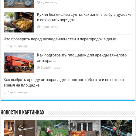
2 дня назад
Кухня без лишней суеты: как запечь рыбу в духовке
и сохранить порядок
4 дня назад
Что проверить перед возведением стен и перегородок в доме
6 дней назад
Как подготовить площадку для аренды тяжелого
автокрана
6 дней назад
Как выбрать аренду автокрана для сложного объекта и не потерять
время на площадке
7 дней назад
Новости в картинках