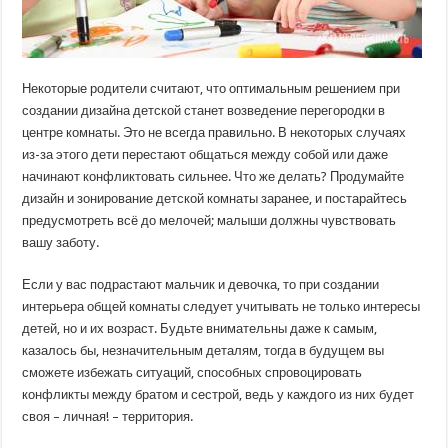
Некоторые родители считают, что оптимальным решением при
создании дизайна детской станет возведение перегородки в
центре комнаты. Это не всегда правильно. В некоторых случаях
из-за этого дети перестают общаться между собой или даже
начинают конфликтовать сильнее. Что же делать? Продумайте
дизайн и зонирование детской комнаты заранее, и постарайтесь
предусмотреть всё до мелочей; малыши должны чувствовать
вашу заботу.
Если у вас подрастают мальчик и девочка, то при создании
интерьера общей комнаты следует учитывать не только интересы
детей, но и их возраст. Будьте внимательны даже к самым,
казалось бы, незначительным деталям, тогда в будущем вы
сможете избежать ситуаций, способных спровоцировать
конфликты между братом и сестрой, ведь у каждого из них будет
своя – личная! – территория.