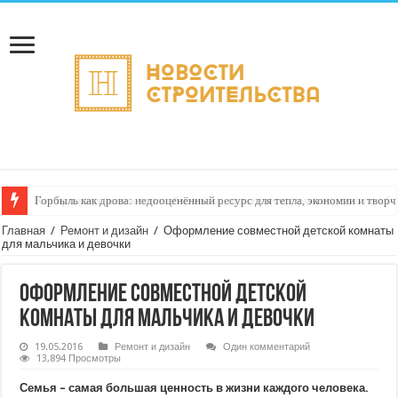
Горбыль как дрова: недооценённый ресурс для тепла, экономии и творч
Главная
/
Ремонт и дизайн
/
Оформление совместной детской комнаты
для мальчика и девочки
Оформление совместной детской
комнаты для мальчика и девочки
19.05.2016
Ремонт и дизайн
Один комментарий
13,894 Просмотры
Семья – самая большая ценность в жизни каждого человека.