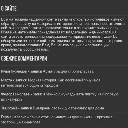
О сайте
Все материалы на данном сайте взяты из открытых источников - имеют
обратную ссылку на материал в интернете или присланы посетителями
сайта и предоставляются исключительно в ознакомительных целях.
Права на материалы принадлежат их владельцам. Администрация
сайта ответственности за содержание материала не несет. Если Вы
обнаружили на нашем сайте материалы, которые нарушают авторские
права, принадлежащие Вам, Вашей компании или организации,
пожалуйста,
сообщите нам.
Свежие комментарии
Илья Кузнецов
к записи
Арматура для строительства
Марта
к записи
Модная история. Как москвичей приучают
интересоваться родным городом
Фёдор Николаев
к записи
Можно ли укладывать плитку на гипсовую
штукатурку?
Тимофей
к записи
Выбираем лестницу-стремянку для дома
Герман
к записи
Как не стать обманутым дольщиком? 3 признака
застройщика-банкрота