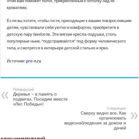
этом вам поможет полог, прикрепленный к потолку над их
кроватями.
Если вы хотите, чтобы гости, приходящие к вашим повзрослевшим
детям, чувствовали себя уютно и комфортно, приобретите в
детскую пару бинбэгов. Эти мягкие кресла-подушки, столь
популярные ныне, “подстраиваются” под форму человеческого
тела, и смотрятся в интерьере детской стильно и ярко.
Источник:
pro-n.ru
Предыдущий
Деревья – в память о
подвигах. Посадим вместе
«Лес ­Победы»!
Следующее
Сверху видно все. Как
организовать
видеонаблюдение за домом и
дачей