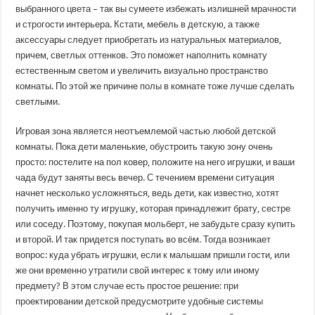
выбранного цвета – так вы сумеете избежать излишней мрачности
и строгости интерьера. Кстати, мебель в детскую, а также
аксессуары следует приобретать из натуральных материалов,
причем, светлых оттенков. Это поможет наполнить комнату
естественным светом и увеличить визуально пространство
комнаты. По этой же причине полы в комнате тоже лучше сделать
светлыми.
Игровая зона является неотъемлемой частью любой детской
комнаты. Пока дети маленькие, обустроить такую зону очень
просто: постелите на пол ковер, положите на него игрушки, и ваши
чада будут заняты весь вечер. С течением времени ситуация
начнет несколько усложняться, ведь дети, как известно, хотят
получить именно ту игрушку, которая принадлежит брату, сестре
или соседу. Поэтому, покупая мольберт, не забудьте сразу купить
и второй. И так придется поступать во всём. Тогда возникает
вопрос: куда убрать игрушки, если к малышам пришли гости, или
же они временно утратили свой интерес к тому или иному
предмету? В этом случае есть простое решение: при
проектировании детской предусмотрите удобные системы