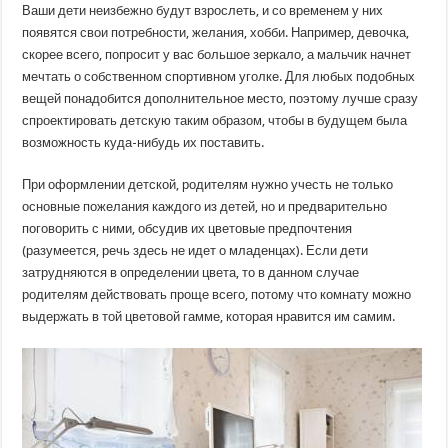
Ваши дети неизбежно будут взрослеть, и со временем у них
появятся свои потребности, желания, хобби. Например, девочка,
скорее всего, попросит у вас большое зеркало, а мальчик начнет
мечтать о собственном спортивном уголке. Для любых подобных
вещей понадобится дополнительное место, поэтому лучше сразу
спроектировать детскую таким образом, чтобы в будущем была
возможность куда-нибудь их поставить.
При оформлении детской, родителям нужно учесть не только
основные пожелания каждого из детей, но и предварительно
поговорить с ними, обсудив их цветовые предпочтения
(разумеется, речь здесь не идет о младенцах). Если дети
затрудняются в определении цвета, то в данном случае
родителям действовать проще всего, потому что комнату можно
выдержать в той цветовой гамме, которая нравится им самим.