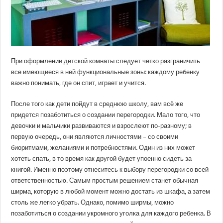
При оформлении детской комнаты следует четко разграничить
все имеющиеся в ней функциональные зоны: каждому ребенку
важно понимать, где он спит, играет и учится.
После того как дети пойдут в среднюю школу, вам всё же
придется позаботиться о создании перегородки. Мало того, что
девочки и мальчики развиваются и взрослеют по-разному; в
первую очередь, они являются личностями – со своими
биоритмами, желаниями и потребностями. Один из них может
хотеть спать, в то время как другой будет упоенно сидеть за
книгой. Именно поэтому отнеситесь к выбору перегородки со всей
ответственностью. Самым простым решением станет обычная
ширма, которую в любой момент можно достать из шкафа, а затем
столь же легко убрать. Однако, помимо ширмы, можно
позаботиться о создании укромного уголка для каждого ребенка. В