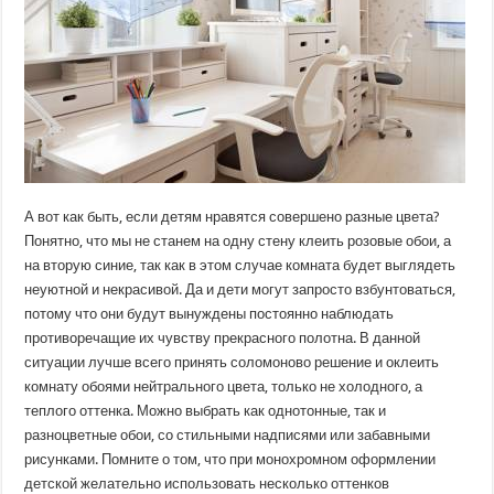
А вот как быть, если детям нравятся совершено разные цвета?
Понятно, что мы не станем на одну стену клеить розовые обои, а
на вторую синие, так как в этом случае комната будет выглядеть
неуютной и некрасивой. Да и дети могут запросто взбунтоваться,
потому что они будут вынуждены постоянно наблюдать
противоречащие их чувству прекрасного полотна. В данной
ситуации лучше всего принять соломоново решение и оклеить
комнату обоями нейтрального цвета, только не холодного, а
теплого оттенка. Можно выбрать как однотонные, так и
разноцветные обои, со стильными надписями или забавными
рисунками. Помните о том, что при монохромном оформлении
детской желательно использовать несколько оттенков