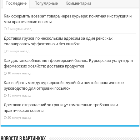
Последние
Популярные
Комментарии
Как оформить возврат товара через курьера: понятная инструкция и
мои практические советы
2 минуты назад
Доставка грузов по нескольким адресам за один рейс: как
спланировать эффективно и без ошибок
5 минут назад
Как доставка обновляет фермерский бизнес: Курьерские услуги для
фермерских хозяйств: доставка продуктов
10 минут назад
Как выбрать между курьерской службой и почтой: практическое
руководство для отправки посылок
16 минут назад
Доставка отправлений за границу: таможенные требования и
практические советы
20 минут назад
Новости в картинках