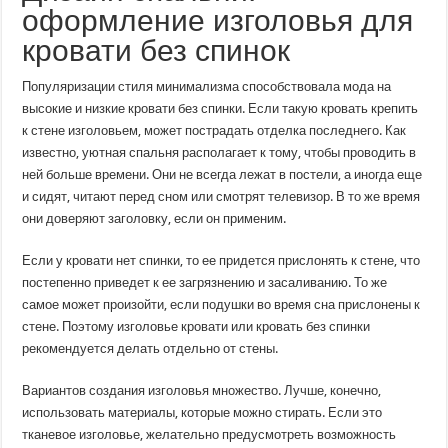
оформление изголовья для
кровати без спинок
Популяризации стиля минимализма способствовала мода на
высокие и низкие кровати без спинки. Если такую ​​кровать крепить
к стене изголовьем, может пострадать отделка последнего. Как
известно, уютная спальня располагает к тому, чтобы проводить в
ней больше времени. Они не всегда лежат в постели, а иногда еще
и сидят, читают перед сном или смотрят телевизор. В то же время
они доверяют заголовку, если он применим.
Если у кровати нет спинки, то ее придется прислонять к стене, что
постепенно приведет к ее загрязнению и засаливанию. То же
самое может произойти, если подушки во время сна прислонены к
стене. Поэтому изголовье кровати или кровать без спинки
рекомендуется делать отдельно от стены.
Вариантов создания изголовья множество. Лучше, конечно,
использовать материалы, которые можно стирать. Если это
тканевое изголовье, желательно предусмотреть возможность