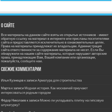
О сайте
Все материалы на данном сайте взяты из открытых источников - имеют
обратную ссылку на материал в интернете или присланы посетителями
сайта и предоставляются исключительно в ознакомительных целях.
Права на материалы принадлежат их владельцам. Администрация
сайта ответственности за содержание материала не несет. Если Вы
обнаружили на нашем сайте материалы, которые нарушают авторские
права, принадлежащие Вам, Вашей компании или организации,
пожалуйста,
сообщите нам.
Свежие комментарии
Илья Кузнецов
к записи
Арматура для строительства
Марта
к записи
Модная история. Как москвичей приучают
интересоваться родным городом
Фёдор Николаев
к записи
Можно ли укладывать плитку на гипсовую
штукатурку?