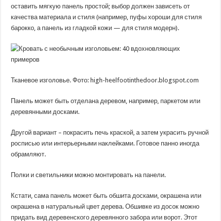
оставить мягкую панель простой; выбор должен зависеть от
качества материала и стиля (например, пуфы хороши для стиля
барокко, а панель из гладкой кожи — для стиля модерн).
Тканевое изголовье. Фото: high-heelfootinthedoor.blogspot.com
Панель может быть отделана деревом, например, паркетом или
деревянными досками.
Другой вариант – покрасить печь краской, а затем украсить ручной
росписью или интерьерными наклейками. Готовое панно иногда
обрамляют.
Полки и светильники можно монтировать на панели.
Кстати, сама панель может быть обшита досками, окрашена или
окрашена в натуральный цвет дерева. Обшивке из досок можно
придать вид деревенского деревянного забора или ворот. Этот