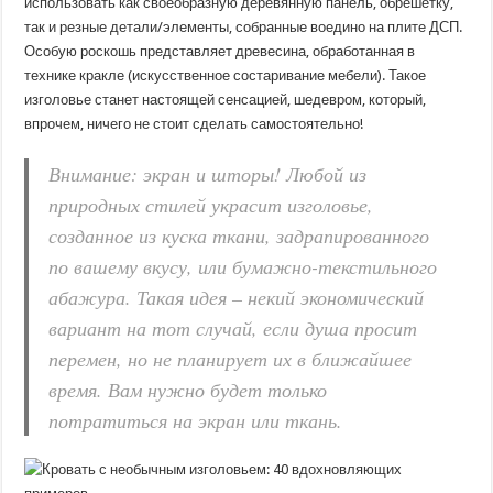
использовать как своеобразную деревянную панель, обрешетку,
так и резные детали/элементы, собранные воедино на плите ДСП.
Особую роскошь представляет древесина, обработанная в
технике кракле (искусственное состаривание мебели). Такое
изголовье станет настоящей сенсацией, шедевром, который,
впрочем, ничего не стоит сделать самостоятельно!
Внимание: экран и шторы! Любой из
природных стилей украсит изголовье,
созданное из куска ткани, задрапированного
по вашему вкусу, или бумажно-текстильного
абажура. Такая идея – некий экономический
вариант на тот случай, если душа просит
перемен, но не планирует их в ближайшее
время. Вам нужно будет только
потратиться на экран или ткань.