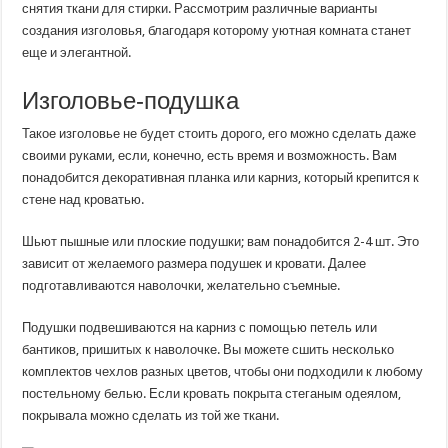
снятия ткани для стирки. Рассмотрим различные варианты
создания изголовья, благодаря которому уютная комната станет
еще и элегантной.
Изголовье-подушка
Такое изголовье не будет стоить дорого, его можно сделать даже
своими руками, если, конечно, есть время и возможность. Вам
понадобится декоративная планка или карниз, который крепится к
стене над кроватью.
Шьют пышные или плоские подушки; вам понадобится 2-4 шт. Это
зависит от желаемого размера подушек и кровати. Далее
подготавливаются наволочки, желательно съемные.
Подушки подвешиваются на карниз с помощью петель или
бантиков, пришитых к наволочке. Вы можете сшить несколько
комплектов чехлов разных цветов, чтобы они подходили к любому
постельному белью. Если кровать покрыта стеганым одеялом,
покрывала можно сделать из той же ткани.