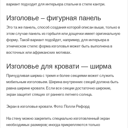
вариант подходит для интерьера спальни в стиле кантри.
Изголовье – фигурная панель
Это та же панель, способ создания которой описан выше, только в
этом случае панель из горбыля или дощечки имеет оригинальную
форму. Такой вариант подойдет, например, для интерьера в
этническом стиле: форма изголовья может быть выполнена в
восточных или африканских мотивах.
Изголовье для кровати — ширма
Причудливая ширма с тремя и более секциями может служить
мобильным изголовьем. Ширина внутренних секций должна быть
равна ширине кровати. Если все секции достаточно широкие,
экран защитит спящих от раннего летнего солнца.
Экран в изголовье кровати. Фото: Полли Рефорд
На стену можно закрепить специально изготовленный экран
необходимых размеров; иногда прикрепляются только