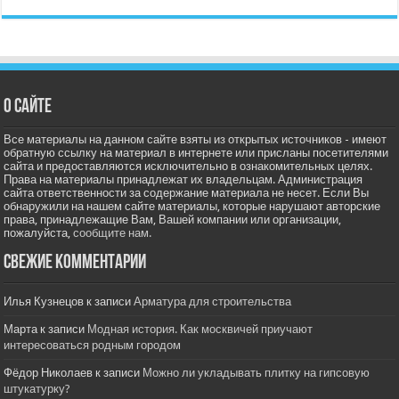
О сайте
Все материалы на данном сайте взяты из открытых источников - имеют
обратную ссылку на материал в интернете или присланы посетителями
сайта и предоставляются исключительно в ознакомительных целях.
Права на материалы принадлежат их владельцам. Администрация
сайта ответственности за содержание материала не несет. Если Вы
обнаружили на нашем сайте материалы, которые нарушают авторские
права, принадлежащие Вам, Вашей компании или организации,
пожалуйста,
сообщите нам.
Свежие комментарии
Илья Кузнецов
к записи
Арматура для строительства
Марта
к записи
Модная история. Как москвичей приучают
интересоваться родным городом
Фёдор Николаев
к записи
Можно ли укладывать плитку на гипсовую
штукатурку?