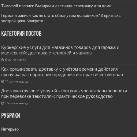
Тимофей
к записи
Выбираем лестницу-стремянку для дома
Герман
к записи
Как не стать обманутым дольщиком? 3 признака
застройщика-банкрота
Категория постов
Курьерские услуги для магазинов товаров для гаража и
мастерской: доставка стеллажей и ящиков
6 минут назад
Как организовать доставку с учётом времени действия
пропуска на территорию предприятия: практический план
11 минут назад
Доставка грузов с услугой «контроль уровня запылённости
при перевозке текстиля»: практическое руководство
16 минут назад
РУбрики
Интерьер