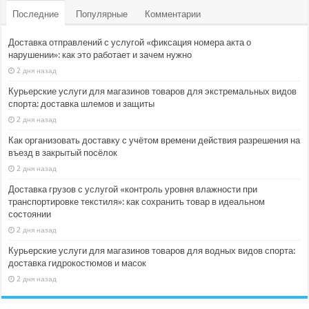
Последние
Популярные
Комментарии
Доставка отправлений с услугой «фиксация номера акта о
нарушении»: как это работает и зачем нужно
2 дня назад
Курьерские услуги для магазинов товаров для экстремальных видов
спорта: доставка шлемов и защиты
2 дня назад
Как организовать доставку с учётом времени действия разрешения на
въезд в закрытый посёлок
2 дня назад
Доставка грузов с услугой «контроль уровня влажности при
транспортировке текстиля»: как сохранить товар в идеальном
состоянии
2 дня назад
Курьерские услуги для магазинов товаров для водных видов спорта:
доставка гидрокостюмов и масок
2 дня назад