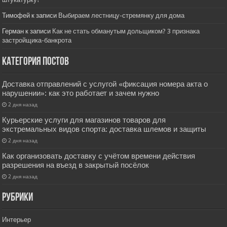
Тимофей
к записи
Выбираем лестницу-стремянку для дома
Герман
к записи
Как не стать обманутым дольщиком? 3 признака
застройщика-банкрота
Категория постов
Доставка отправлений с услугой «фиксация номера акта о
нарушении»: как это работает и зачем нужно
2 дня назад
Курьерские услуги для магазинов товаров для
экстремальных видов спорта: доставка шлемов и защиты
2 дня назад
Как организовать доставку с учётом времени действия
разрешения на въезд в закрытый посёлок
2 дня назад
РУбрики
Интерьер