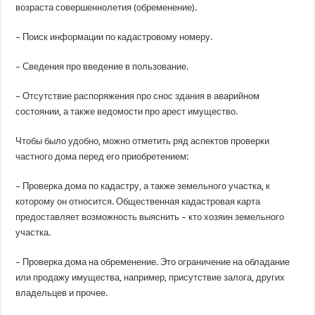
возраста совершеннолетия (обременение).
– Поиск информации по кадастровому номеру.
– Сведения про введение в пользование.
– Отсутствие распоряжения про снос здания в аварийном
состоянии, а также ведомости про арест имущество.
Чтобы было удобно, можно отметить ряд аспектов проверки
частного дома перед его приобретением:
– Проверка дома по кадастру, а также земельного участка, к
которому он относится. Общественная кадастровая карта
предоставляет возможность выяснить – кто хозяин земельного
участка.
– Проверка дома на обременение. Это ограничение на обладание
или продажу имущества, например, присутствие залога, других
владельцев и прочее.