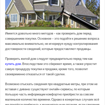
Имеется довольно много методов – как проверить дом перед
совершением покупки. Основное – это подойти к решению вопроса
максимально внимательно, не игнорируя нужду контролирования
достоверности сведений, которые предоставляют продавцы.
Проверить жилой дом следует предварительно перед тем как
купить дом
. Впоследствии это сбережет время, а также упростит
самую процедуру покупки и продажи, кроме того, позволит
своевременно отказаться от такой сделки.
Возможно отыскать сведения про квадратные метры, при этом не
вставая с дивана: существуют онлайн-сервисы, по которым
большую часть информации комфортно приобрести за совсем
маленькое количество времени. Однако в конкретных случаях всё
же придётся прибегнуть к муниципальным органам, если сведения