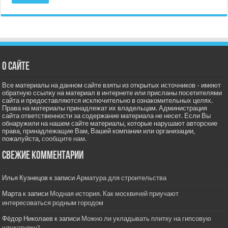
О сайте
Все материалы на данном сайте взяты из открытых источников - имеют
обратную ссылку на материал в интернете или присланы посетителями
сайта и предоставляются исключительно в ознакомительных целях.
Права на материалы принадлежат их владельцам. Администрация
сайта ответственности за содержание материала не несет. Если Вы
обнаружили на нашем сайте материалы, которые нарушают авторские
права, принадлежащие Вам, Вашей компании или организации,
пожалуйста,
сообщите нам.
Свежие комментарии
Илья Кузнецов
к записи
Арматура для строительства
Марта
к записи
Модная история. Как москвичей приучают
интересоваться родным городом
Фёдор Николаев
к записи
Можно ли укладывать плитку на гипсовую
штукатурку?