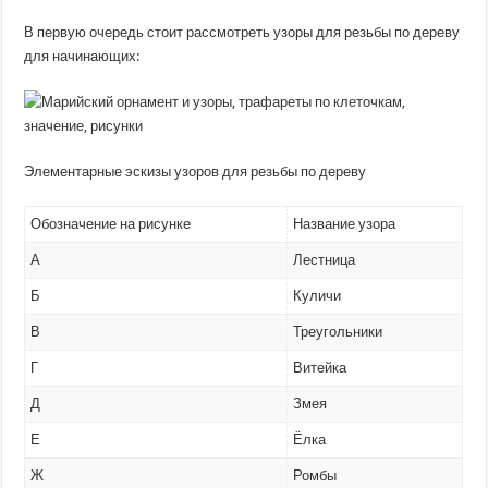
В первую очередь стоит рассмотреть узоры для резьбы по дереву
для начинающих:
Элементарные эскизы узоров для резьбы по дереву
Обозначение на рисунке
Название узора
А
Лестница
Б
Куличи
В
Треугольники
Г
Витейка
Д
Змея
Е
Ёлка
Ж
Ромбы