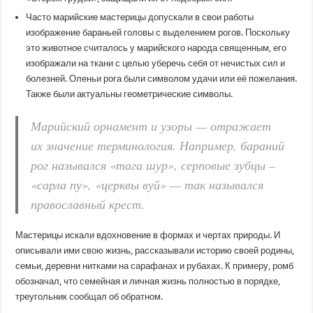
Часто марийские мастерицы допускали в свои работы
изображение бараньей головы с выделением рогов. Поскольку
это животное считалось у марийского народа священным, его
изображали на ткани с целью уберечь себя от нечистых сил и
болезней. Оленьи рога были символом удачи или её пожелания.
Также были актуальны геометрические символы.
Марийский орнамент и узоры — отражает
их значение терминология. Например, бараний
рог назывался «тага шур», серповые зубцы –
«сарла пу», «церквы вуй» — так назывался
православный крест.
Мастерицы искали вдохновение в формах и чертах природы. И
описывали ими свою жизнь, рассказывали историю своей родины,
семьи, деревни нитками на сарафанах и рубахах. К примеру, ромб
обозначал, что семейная и личная жизнь полностью в порядке,
треугольник сообщал об обратном.