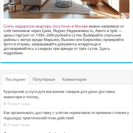
Снять недорогую квартиру посуточно в Москве
можно напрямую от
собственников через Циан, Яндекс.Недвижимость, Авито и Spiti —
цены стартуют от 1500–2000 рублей в сутки. Выбирайте спальные
районы с метро вроде Марьино, Выхино или Бирюлёво, проверяйте
фото и отзывы, запрашивайте документы владельца и
договаривайтесь о скидках при аренде от трёх суток.
Здесь
подробнее.
Последние
Популярные
Комментарии
Курьерские услуги для магазинов товаров для дачи: доставка
инвентаря и теплиц
10 минут назад
Как организовать доставку с учётом нормативов по времени стоянки у
подъезда: практический план действий
17 минут назад