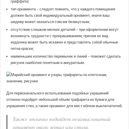
граффити;
тип орнамента – следует помнить, что у каждого помещения
должен быть свой индивидуальный орнамент, иначе ваш
шедевр может оказаться совсем безвкусным;
отсутствие слишком мелких деталей – при оформлении могут
возникнуть трудности с прокрашиванием, причем их вид
издалека может быть искажен и представлять собой обычные
пятна краски;
наименьшее количество перемычек и линий – поможет сделать
рисунок наиболее понятным и аккуратным.
Для первоначального использования подобных украшений
отлично подойдет небольшой объем трафарета из бумаги для
украшения стен, а также орнамент для мест вблизи выключателей.
Также отлично подойдет незамысловатый
орнамент около зеркал или стола.