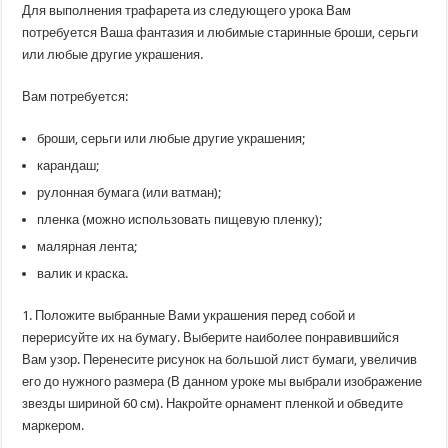
Для выполнения трафарета из следующего урока Вам
потребуется Ваша фантазия и любимые старинные броши, серьги
или любые другие украшения.
Вам потребуется:
броши, серьги или любые другие украшения;
карандаш;
рулонная бумага (или ватман);
пленка (можно использовать пищевую пленку);
малярная лента;
валик и краска.
1. Положите выбранные Вами украшения перед собой и
перерисуйте их на бумагу. Выберите наиболее понравившийся
Вам узор. Перенесите рисунок на большой лист бумаги, увеличив
его до нужного размера (В данном уроке мы выбрали изображение
звезды шириной 60 см). Накройте орнамент пленкой и обведите
маркером.