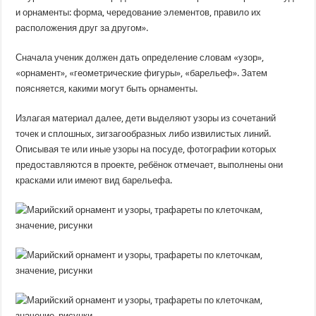
и орнаменты: форма, чередование элементов, правило их
расположения друг за другом».
Сначала ученик должен дать определение словам «узор»,
«орнамент», «геометрические фигуры», «барельеф». Затем
поясняется, какими могут быть орнаменты.
Излагая материал далее, дети выделяют узоры из сочетаний
точек и сплошных, зигзагообразных либо извилистых линий.
Описывая те или иные узоры на посуде, фотографии которых
предоставляются в проекте, ребёнок отмечает, выполнены они
красками или имеют вид барельефа.