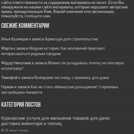
сайта ответственности за содержание материала не несет. Если Вы
обнаружили на нашем сайте материалы, которые нарушают авторские
права, принадлежащие Вам, Вашей компании или организации,
пожалуйста,
сообщите нам.
Свежие комментарии
Илья Кузнецов
к записи
Арматура для строительства
Марта
к записи
Модная история. Как москвичей приучают
интересоваться родным городом
Фёдор Николаев
к записи
Можно ли укладывать плитку на гипсовую
штукатурку?
Тимофей
к записи
Выбираем лестницу-стремянку для дома
Герман
к записи
Как не стать обманутым дольщиком? 3 признака
застройщика-банкрота
Категория постов
Курьерские услуги для магазинов товаров для дачи:
доставка инвентаря и теплиц
10 минут назад