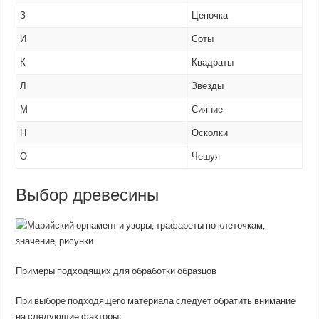
З
Цепочка
И
Соты
К
Квадраты
Л
Звёзды
М
Сияние
Н
Осколки
О
Чешуя
Выбор древесины
Примеры подходящих для обработки образцов
При выборе подходящего материала следует обратить внимание
на следующие факторы: