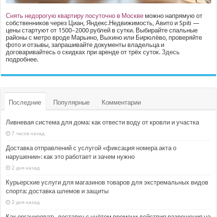
Снять недорогую квартиру посуточно в Москве
можно напрямую от
собственников через Циан, Яндекс.Недвижимость, Авито и Spiti —
цены стартуют от 1500–2000 рублей в сутки. Выбирайте спальные
районы с метро вроде Марьино, Выхино или Бирюлёво, проверяйте
фото и отзывы, запрашивайте документы владельца и
договаривайтесь о скидках при аренде от трёх суток.
Здесь
подробнее.
Последние
Популярные
Комментарии
Ливневая система для дома: как отвести воду от кровли и участка
7 часов назад
Доставка отправлений с услугой «фиксация номера акта о
нарушении»: как это работает и зачем нужно
2 дня назад
Курьерские услуги для магазинов товаров для экстремальных видов
спорта: доставка шлемов и защиты
2 дня назад
Как организовать доставку с учётом времени действия разрешения на