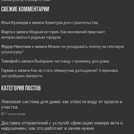
Свежие комментарии
Илья Кузнецов
к записи
Арматура для строительства
Марта
к записи
Модная история. Как москвичей приучают
интересоваться родным городом
Фёдор Николаев
к записи
Можно ли укладывать плитку на гипсовую
штукатурку?
Тимофей
к записи
Выбираем лестницу-стремянку для дома
Герман
к записи
Как не стать обманутым дольщиком? 3 признака
застройщика-банкрота
Категория постов
Ливневая система для дома: как отвести воду от кровли и
участка
7 часов назад
Доставка отправлений с услугой «фиксация номера акта о
нарушении»: как это работает и зачем нужно