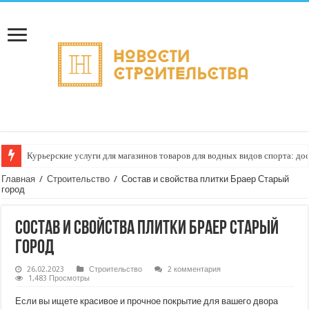
Курьерские услуги для магазинов товаров для водных видов спорта: до
Главная
/
Строительство
/
Состав и свойства плитки Браер Старый
город
Состав и свойства плитки Браер Старый
город
26.02.2023
Строительство
2 комментария
1,483 Просмотры
Если вы ищете красивое и прочное покрытие для вашего двора