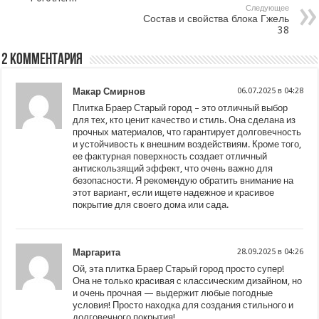
Следующее
Состав и свойства блока Гжель
38
2 комментария
Макар Смирнов
06.07.2025 в 04:28
Плитка Браер Старый город – это отличный выбор
для тех, кто ценит качество и стиль. Она сделана из
прочных материалов, что гарантирует долговечность
и устойчивость к внешним воздействиям. Кроме того,
ее фактурная поверхность создает отличный
антискользящий эффект, что очень важно для
безопасности. Я рекомендую обратить внимание на
этот вариант, если ищете надежное и красивое
покрытие для своего дома или сада.
Маргарита
28.09.2025 в 04:26
Ой, эта плитка Браер Старый город просто супер!
Она не только красивая с классическим дизайном, но
и очень прочная — выдержит любые погодные
условия! Просто находка для создания стильного и
долговечного покрытия!