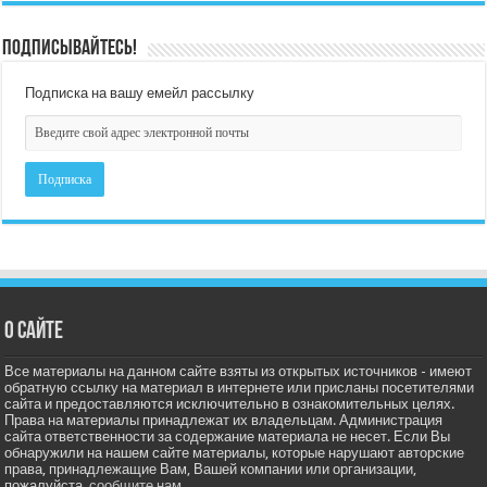
Подписывайтесь!
Подписка на вашу емейл рассылку
О сайте
Все материалы на данном сайте взяты из открытых источников - имеют
обратную ссылку на материал в интернете или присланы посетителями
сайта и предоставляются исключительно в ознакомительных целях.
Права на материалы принадлежат их владельцам. Администрация
сайта ответственности за содержание материала не несет. Если Вы
обнаружили на нашем сайте материалы, которые нарушают авторские
права, принадлежащие Вам, Вашей компании или организации,
пожалуйста,
сообщите нам.