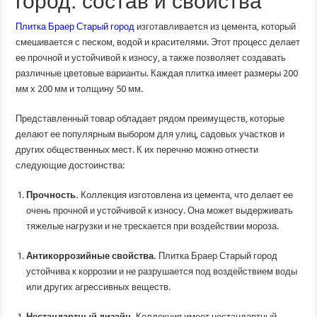
город: состав и свойства
Плитка Браер Старый город
изготавливается из цемента, который
смешивается с песком, водой и красителями. Этот процесс делает
ее прочной и устойчивой к износу, а также позволяет создавать
различные цветовые варианты. Каждая плитка имеет размеры 200
мм x 200 мм и толщину 50 мм.
Представленный товар обладает рядом преимуществ, которые
делают ее популярным выбором для улиц, садовых участков и
других общественных мест. К их перечню можно отнести
следующие достоинства:
Прочность.
Коллекция изготовлена из цемента, что делает ее
очень прочной и устойчивой к износу. Она может выдерживать
тяжелые нагрузки и не трескается при воздействии мороза.
Антикоррозийные свойства.
Плитка Браер Старый город
устойчива к коррозии и не разрушается под воздействием воды
или других агрессивных веществ.
Нестандартный дизайн.
Коллекция имеет нестандартный