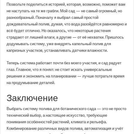
Позвольте поделиться историей, которая, возможно, поможет вам
не наступать на те же грабли. Мой сад — не самый огромный, но
разнообразный. Поначалу я выбрал самый простой
дождевательный полив, думая, что вода разойдётся равномерно и
всё будет отлично. Но оказалось, что некоторые растения
страдают от лишней влаги, а другие — от её нехватки. Пришлось
додумывать систему, уже внедрять капельный полив для
капризных участков, устанавливать датчики влажности.
Теперь система работает почти без моего участия, и сад радует
глаз. Главное, что я понял: не стоит искать универсальные
решения и экономить на планировании — лучше потратьте время
на продумывание деталей.
Заключение
Выбрать систему полива для ботанического сада — это не просто
технический выбор, а настоящее искусство, требующее
понимания особенностей растений, климата и рельефа.
Комбинирование различных видов полива, автоматизация и учёт