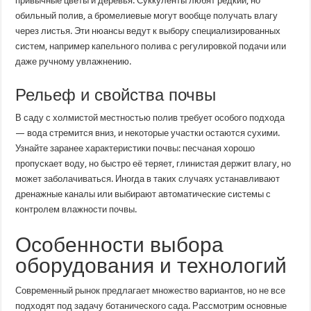
привычные цветы и деревья. Суккуленты любят редкий, но
обильный полив, а бромелиевые могут вообще получать влагу
через листья. Эти нюансы ведут к выбору специализированных
систем, например капельного полива с регулировкой подачи или
даже ручному увлажнению.
Рельеф и свойства почвы
В саду с холмистой местностью полив требует особого подхода
— вода стремится вниз, и некоторые участки остаются сухими.
Узнайте заранее характеристики почвы: песчаная хорошо
пропускает воду, но быстро её теряет, глинистая держит влагу, но
может заболачиваться. Иногда в таких случаях устанавливают
дренажные каналы или выбирают автоматические системы с
контролем влажности почвы.
Особенности выбора
оборудования и технологий
Современный рынок предлагает множество вариантов, но не все
подходят под задачу ботанического сада. Рассмотрим основные