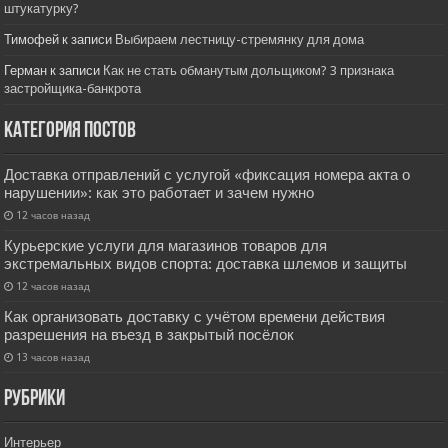
штукатурку?
Тимофей
к записи
Выбираем лестницу-стремянку для дома
Герман
к записи
Как не стать обманутым дольщиком? 3 признака
застройщика-банкрота
Категория постов
Доставка отправлений с услугой «фиксация номера акта о
нарушении»: как это работает и зачем нужно
12 часов назад
Курьерские услуги для магазинов товаров для
экстремальных видов спорта: доставка шлемов и защиты
12 часов назад
Как организовать доставку с учётом времени действия
разрешения на въезд в закрытый посёлок
13 часов назад
РУбрики
Интерьер