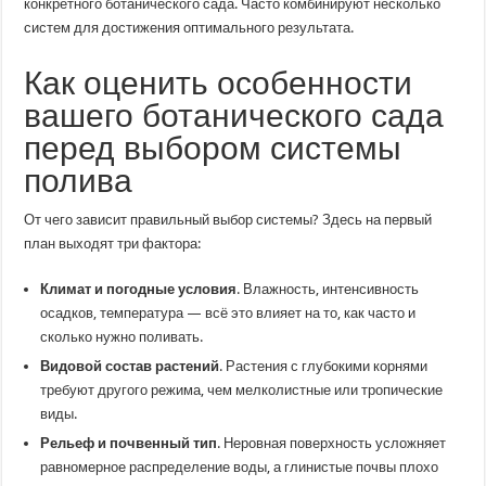
конкретного ботанического сада. Часто комбинируют несколько
систем для достижения оптимального результата.
Как оценить особенности
вашего ботанического сада
перед выбором системы
полива
От чего зависит правильный выбор системы? Здесь на первый
план выходят три фактора:
Климат и погодные условия
. Влажность, интенсивность
осадков, температура — всё это влияет на то, как часто и
сколько нужно поливать.
Видовой состав растений
. Растения с глубокими корнями
требуют другого режима, чем мелколистные или тропические
виды.
Рельеф и почвенный тип
. Неровная поверхность усложняет
равномерное распределение воды, а глинистые почвы плохо