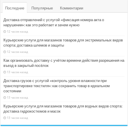
Последние
Популярные
Комментарии
Доставка отправлений с услугой «фиксация номера акта о
нарушении»: как это работает и зачем нужно
12 часов назад
Курьерские услуги для магазинов товаров для экстремальных видов
спорта: доставка шлемов и защиты
12 часов назад
Как организовать доставку с учётом времени действия разрешения на
въезд в закрытый посёлок
13 часов назад
Доставка грузов с услугой «контроль уровня влажности при
транспортировке текстиля»: как сохранить товар в идеальном
состоянии
13 часов назад
Курьерские услуги для магазинов товаров для водных видов спорта:
доставка гидрокостюмов и масок
13 часов назад