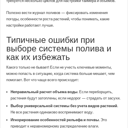
требуется несколько циклов для настройки таймера и объёмов.
Полезно вести журнал поливов — фиксировать изменения
погоды, особенности роста растений, чтобы понимать, какие
настройки работают лучше.
Типичные ошибки при
выборе системы полива и
как их избежать
Какого только не бывает! Если не учесть ключевые моменты,
можно попасть в ситуацию, когда система больше мешает, чем
помогает. Вот что чаще всего происходит:
Неправильный расчет объема воды
. Если переборщить,
растения будут затоплены, если недорог — страдать от засухи.
Выбор универсальной системы без учета видов растений
.
Не все растения одинаково воспринимают воду.
Игнорирование особенностей рельефа и почвы
. Это
приводит к неравномерному распределению влаги.