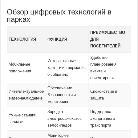
Обзор цифровых технологий в
парках
ПРЕИМУЩЕСТВО
ТЕХНОЛОГИЯ
ФУНКЦИЯ
ДЛЯ
ПОСЕТИТЕЛЕЙ
Удобство
Интерактивные
Мобильные
планирования
карты и информация
приложения
визита и
о событиях
ориентировка
Обеспечение
Интеллектуальное
Спокойствие и
безопасности и
видеонаблюдение
защита
мониторинг
Зарядка
Поддержка
Умные станции
электросамокатов,
экологичного
зарядки
велосипедов
транспорта
Мониторинг