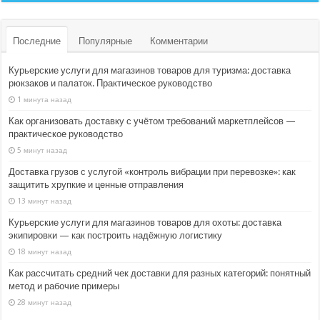
Последние
Популярные
Комментарии
Курьерские услуги для магазинов товаров для туризма: доставка
рюкзаков и палаток. Практическое руководство
1 минута назад
Как организовать доставку с учётом требований маркетплейсов —
практическое руководство
5 минут назад
Доставка грузов с услугой «контроль вибрации при перевозке»: как
защитить хрупкие и ценные отправления
13 минут назад
Курьерские услуги для магазинов товаров для охоты: доставка
экипировки — как построить надёжную логистику
18 минут назад
Как рассчитать средний чек доставки для разных категорий: понятный
метод и рабочие примеры
28 минут назад