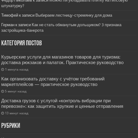
Фёдор Николаев
к записи
Можно ли укладывать плитку на гипсовую
штукатурку?
Тимофей
к записи
Выбираем лестницу-стремянку для дома
Герман
к записи
Как не стать обманутым дольщиком? 3 признака
застройщика-банкрота
Категория постов
Курьерские услуги для магазинов товаров для туризма:
доставка рюкзаков и палаток. Практическое руководство
1 минута назад
Как организовать доставку с учётом требований
маркетплейсов — практическое руководство
5 минут назад
Доставка грузов с услугой «контроль вибрации при
перевозке»: как защитить хрупкие и ценные отправления
13 минут назад
РУбрики