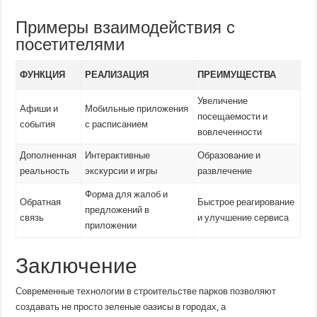
Примеры взаимодействия с
посетителями
ФУНКЦИЯ
РЕАЛИЗАЦИЯ
ПРЕИМУЩЕСТВА
Увеличение
Афиши и
Мобильные приложения
посещаемости и
события
с расписанием
вовлеченности
Дополненная
Интерактивные
Образование и
реальность
экскурсии и игры
развлечение
Форма для жалоб и
Обратная
Быстрое реагирование
предложений в
связь
и улучшение сервиса
приложении
Заключение
Современные технологии в строительстве парков позволяют
создавать не просто зеленые оазисы в городах, а