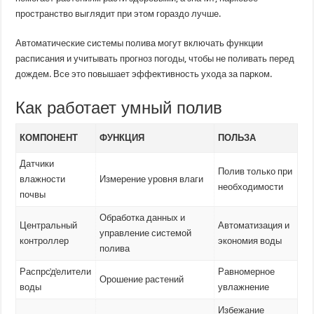
пространство выглядит при этом гораздо лучше.
Автоматические системы полива могут включать функции
расписания и учитывать прогноз погоды, чтобы не поливать перед
дождем. Все это повышает эффективность ухода за парком.
Как работает умный полив
КОМПОНЕНТ
ФУНКЦИЯ
ПОЛЬЗА
Датчики
Полив только при
влажности
Измерение уровня влаги
необходимости
почвы
Обработка данных и
Центральный
Автоматизация и
управление системой
контроллер
экономия воды
полива
Распрс̕д̕елители
Равномерное
Орошение растений
воды
увлажнение
Избежание