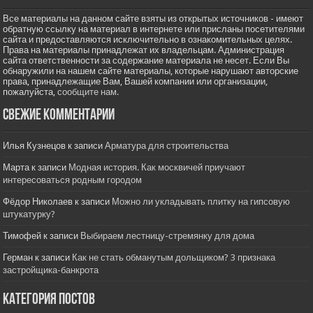
Все материалы на данном сайте взяты из открытых источников - имеют
обратную ссылку на материал в интернете или присланы посетителями
сайта и предоставляются исключительно в ознакомительных целях.
Права на материалы принадлежат их владельцам. Администрация
сайта ответственности за содержание материала не несет. Если Вы
обнаружили на нашем сайте материалы, которые нарушают авторские
права, принадлежащие Вам, Вашей компании или организации,
пожалуйста,
сообщите нам.
Свежие комментарии
Илья Кузнецов
к записи
Арматура для строительства
Марта
к записи
Модная история. Как москвичей приучают
интересоваться родным городом
Фёдор Николаев
к записи
Можно ли укладывать плитку на гипсовую
штукатурку?
Тимофей
к записи
Выбираем лестницу-стремянку для дома
Герман
к записи
Как не стать обманутым дольщиком? 3 признака
застройщика-банкрота
Категория постов