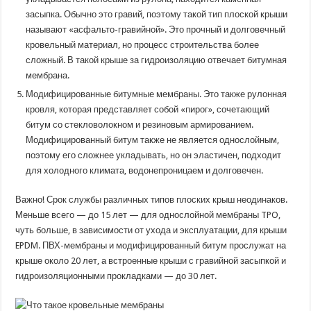
засыпка. Обычно это гравий, поэтому такой тип плоской крыши
называют «асфальто-гравийной». Это прочный и долговечный
кровельный материал, но процесс строительства более
сложный. В такой крыше за гидроизоляцию отвечает битумная
мембрана.
Модифицированные битумные мембраны. Это также рулонная
кровля, которая представляет собой «пирог», сочетающий
битум со стекловолокном и резиновым армированием.
Модифицированный битум также не является однослойным,
поэтому его сложнее укладывать, но он эластичен, подходит
для холодного климата, водонепроницаем и долговечен.
Важно! Срок службы различных типов плоских крыш неодинаков.
Меньше всего — до 15 лет — для однослойной мембраны TPO,
чуть больше, в зависимости от ухода и эксплуатации, для крыши
EPDM. ПВХ-мембраны и модифицированный битум прослужат на
крыше около 20 лет, а встроенные крыши с гравийной засыпкой и
гидроизоляционными прокладками — до 30 лет.