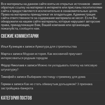
Все материалы на данном сайте взяты из открытых источников - имеют
обратную ссылку на материал в интернете или присланы посетителями
сайта и предоставляются исключительно в ознакомительных целях.
Права на материалы принадлежат их владельцам. Администрация
сайта ответственности за содержание материала не несет. Если Вы
обнаружили на нашем сайте материалы, которые нарушают авторские
права, принадлежащие Вам, Вашей компании или организации,
пожалуйста,
сообщите нам.
Свежие комментарии
Илья Кузнецов
к записи
Арматура для строительства
Марта
к записи
Модная история. Как москвичей приучают
интересоваться родным городом
Фёдор Николаев
к записи
Можно ли укладывать плитку на гипсовую
штукатурку?
Тимофей
к записи
Выбираем лестницу-стремянку для дома
Герман
к записи
Как не стать обманутым дольщиком? 3 признака
застройщика-банкрота
Категория постов