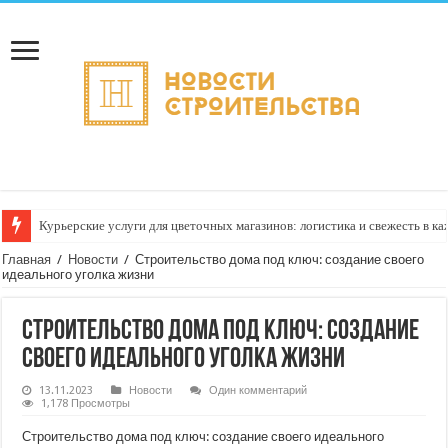
Курьерские услуги для цветочных магазинов: логистика и свежесть в к
Главная
/
Новости
/
Строительство дома под ключ: создание своего
идеального уголка жизни
Строительство дома под ключ: создание
своего идеального уголка жизни
13.11.2023
Новости
Один комментарий
1,178 Просмотры
Строительство дома под ключ: создание своего идеального