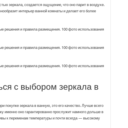
стью зеркала, создается ощущение, что оно парит в воздухе.
нообразит интерьер ванной комнаты и делает его более
ься с выбором зеркала в
при покупке зеркала в ванную, это его качество. Лучше всего
ку именно оно гарантированно прослужит намного дольше в
чивы к переменам температуры и почти всегда — высокому