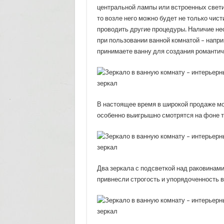
центральной лампы или встроенных свети
то возле него можно будет не только чист
проводить другие процедуры. Наличие н
при пользовании ванной комнатой – напри
принимаете ванну для создания романти
В настоящее время в широкой продаже мо
особенно выигрышно смотрятся на фоне т
Два зеркала с подсветкой над раковинам
привнесли строгость и упорядоченность в