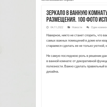
Зеркало в ванную комнату
размещения. 100 фото ис
04.11.2022
Новости
Один коммен
Наверное, никто не станет спорить, что ва
самых важных помещений в доме или ква
стараемся сделать ее не только уютной, н
Не самую последнюю роль в решении данн
в ванной комнате: от декоративной функц
полезности. Важно сделать правильный в
дизайна.