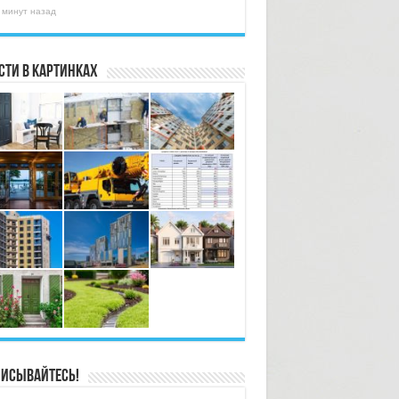
 минут назад
сти в картинках
исывайтесь!