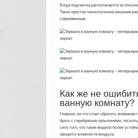
Когда подсветка располагается за плоско
Такое простое технологичное решение раз
современным.
Как же не ошибит
ванную комнату?
Главное, на что стоит обратить внимание 
брать с серебряным напылением, посколь
силу того, что такие модели более устой
проценту влажности воздуха.