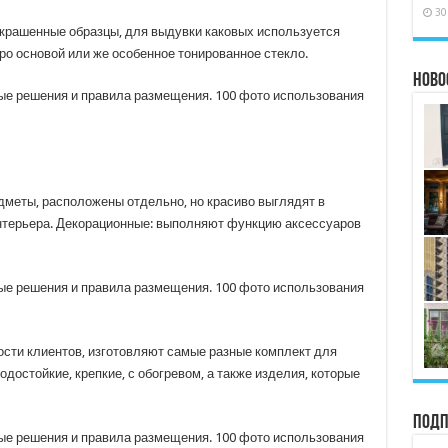
30
крашенные образцы, для выдувки каковых используется
бро основой или же особенное тонированное стекло.
Ново
дметы, расположены отдельно, но красиво выглядят в
нтерьера. Декорационные: выполняют функцию аксессуаров
ости клиентов, изготовляют самые разные комплект для
достойкие, крепкие, с обогревом, а также изделия, которые
Подп