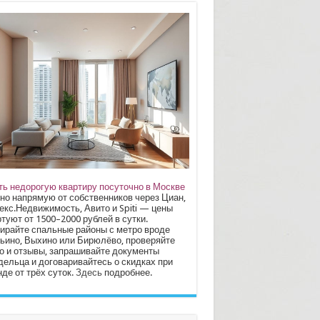
ть недорогую квартиру посуточно в Москве
но напрямую от собственников через Циан,
екс.Недвижимость, Авито и Spiti — цены
туют от 1500–2000 рублей в сутки.
ирайте спальные районы с метро вроде
ьино, Выхино или Бирюлёво, проверяйте
о и отзывы, запрашивайте документы
дельца и договаривайтесь о скидках при
де от трёх суток.
Здесь
подробнее.