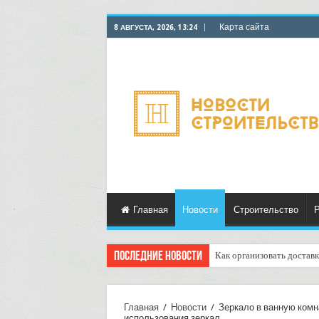
Карта сайта
8 АВГУСТА, 2026, 13:24
Главная
Новости
Строительство
Р
Последние новости
Как организовать доставк
Главная
/
Новости
/
Зеркало в ванную комн
использования зеркал