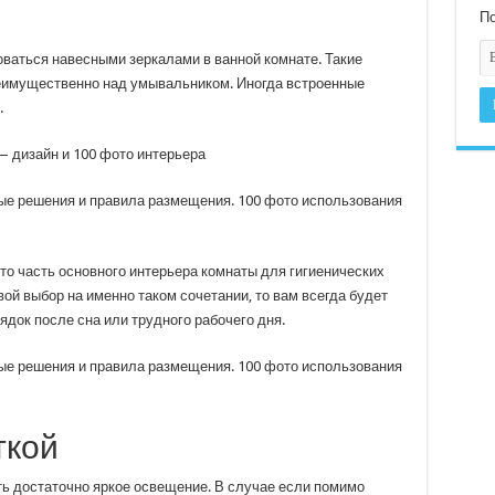
По
ваться навесными зеркалами в ванной комнате. Такие
реимущественно над умывальником. Иногда встроенные
.
— дизайн и 100 фото интерьера
это часть основного интерьера комнаты для гигиенических
вой выбор на именно таком сочетании, то вам всегда будет
ядок после сна или трудного рабочего дня.
ткой
ть достаточно яркое освещение. В случае если помимо