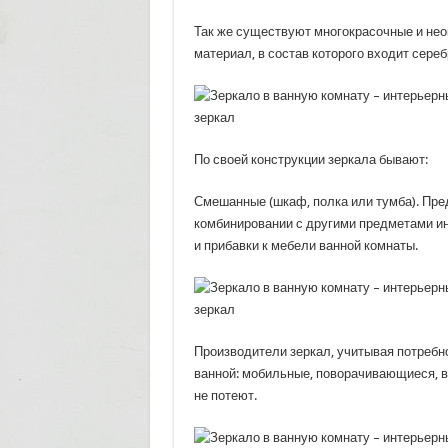
Так же существуют многокрасочные и нео
материал, в состав которого входит сере
По своей конструкции зеркала бывают:
Смешанные (шкаф, полка или тумба). Пре
комбинировании с другими предметами и
и прибавки к мебели ванной комнаты.
Производители зеркал, учитывая потребн
ванной: мобильные, поворачивающиеся, во
не потеют.