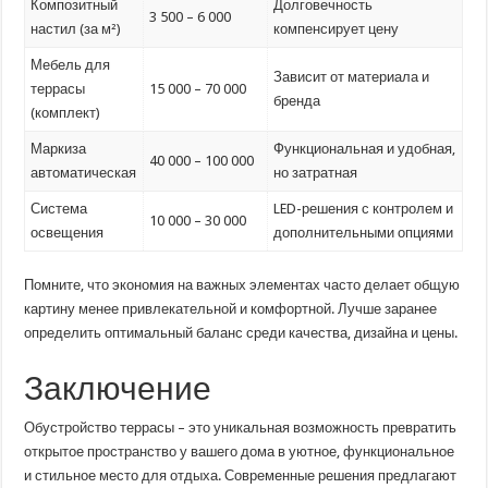
Композитный
Долговечность
3 500 – 6 000
настил (за м²)
компенсирует цену
Мебель для
Зависит от материала и
террасы
15 000 – 70 000
бренда
(комплект)
Маркиза
Функциональная и удобная,
40 000 – 100 000
автоматическая
но затратная
Система
LED-решения с контролем и
10 000 – 30 000
освещения
дополнительными опциями
Помните, что экономия на важных элементах часто делает общую
картину менее привлекательной и комфортной. Лучше заранее
определить оптимальный баланс среди качества, дизайна и цены.
Заключение
Обустройство террасы – это уникальная возможность превратить
открытое пространство у вашего дома в уютное, функциональное
и стильное место для отдыха. Современные решения предлагают