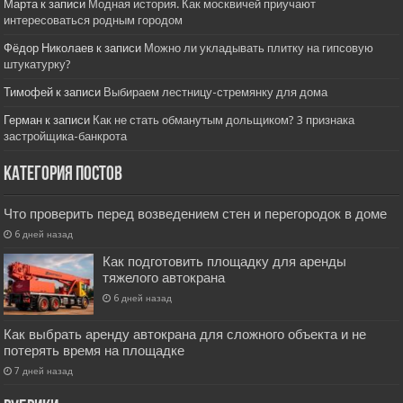
Марта
к записи
Модная история. Как москвичей приучают
интересоваться родным городом
Фёдор Николаев
к записи
Можно ли укладывать плитку на гипсовую
штукатурку?
Тимофей
к записи
Выбираем лестницу-стремянку для дома
Герман
к записи
Как не стать обманутым дольщиком? 3 признака
застройщика-банкрота
Категория постов
Что проверить перед возведением стен и перегородок в доме
6 дней назад
Как подготовить площадку для аренды
тяжелого автокрана
6 дней назад
Как выбрать аренду автокрана для сложного объекта и не
потерять время на площадке
7 дней назад