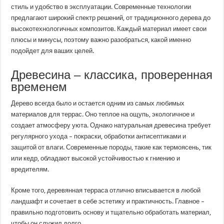
стиль и удобство в эксплуатации. Современные технологии
предлагают широкий спектр решений, от традиционного дерева до
высокотехнологичных композитов. Каждый материал имеет свои
плюсы и минусы, поэтому важно разобраться, какой именно
подойдет для ваших целей.
Древесина – классика, проверенная
временем
Дерево всегда было и остается одним из самых любимых
материалов для террас. Оно теплое на ощупь, экологичное и
создает атмосферу уюта. Однако натуральная древесина требует
регулярного ухода – покраски, обработки антисептиками и
защитой от влаги. Современные породы, такие как термоясень, тик
или кедр, обладают высокой устойчивостью к гниению и
вредителям.
Кроме того, деревянная терраса отлично вписывается в любой
ландшафт и сочетает в себе эстетику и практичность. Главное –
правильно подготовить основу и тщательно обработать материал,
чтобы он служил долго.