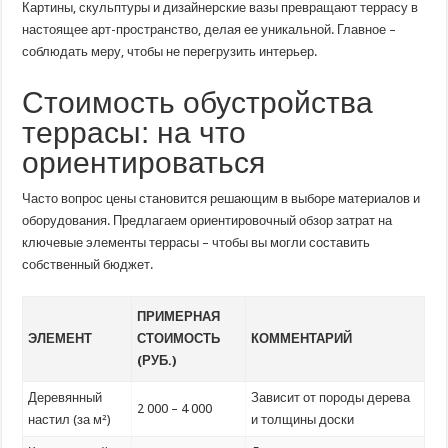
Картины, скульптуры и дизайнерские вазы превращают террасу в
настоящее арт-пространство, делая ее уникальной. Главное –
соблюдать меру, чтобы не перегрузить интерьер.
Стоимость обустройства
террасы: на что
ориентироваться
Часто вопрос цены становится решающим в выборе материалов и
оборудования. Предлагаем ориентировочный обзор затрат на
ключевые элементы террасы – чтобы вы могли составить
собственный бюджет.
ПРИМЕРНАЯ
ЭЛЕМЕНТ
СТОИМОСТЬ
КОММЕНТАРИЙ
(РУБ.)
Деревянный
Зависит от породы дерева
2 000 – 4 000
настил (за м²)
и толщины доски