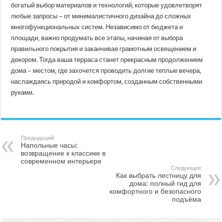
богатый выбор материалов и технологий, которые удовлетворят
любые запросы – от минималистичного дизайна до сложных
многофункциональных систем. Независимо от бюджета и
площади, важно продумать все этапы, начиная от выбора
правильного покрытия и заканчивая грамотным освещением и
декором. Тогда ваша терраса станет прекрасным продолжением
дома – местом, где захочется проводить долгие теплые вечера,
наслаждаясь природой и комфортом, созданным собственными
руками.
Предыдущий
Напольные часы:
возвращение к классике в
современном интерьере
Следующее
Как выбрать лестницу для
дома: полный гид для
комфортного и безопасного
подъёма