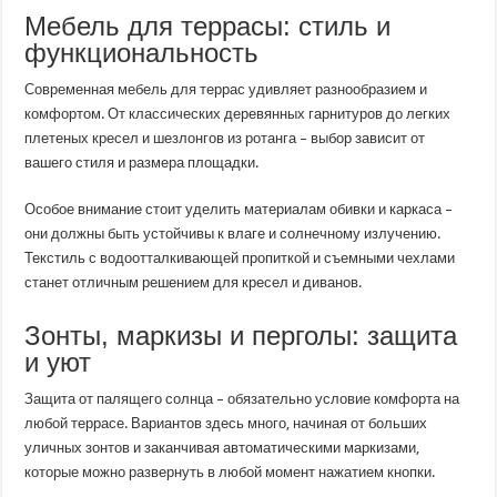
Мебель для террасы: стиль и
функциональность
Современная мебель для террас удивляет разнообразием и
комфортом. От классических деревянных гарнитуров до легких
плетеных кресел и шезлонгов из ротанга – выбор зависит от
вашего стиля и размера площадки.
Особое внимание стоит уделить материалам обивки и каркаса –
они должны быть устойчивы к влаге и солнечному излучению.
Текстиль с водоотталкивающей пропиткой и съемными чехлами
станет отличным решением для кресел и диванов.
Зонты, маркизы и перголы: защита
и уют
Защита от палящего солнца – обязательно условие комфорта на
любой террасе. Вариантов здесь много, начиная от больших
уличных зонтов и заканчивая автоматическими маркизами,
которые можно развернуть в любой момент нажатием кнопки.