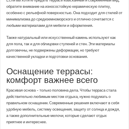
Если вы хотите придать террасе изысканный и современный вид,
обратите внимание на износостойкую керамическую плитку,
особенно с рельефной поверхностью. Она подходит для стилей от
минимализма до средиземноморского и отлично сочетается с
любыми материалами для мебели и оформления.
Также натуральный или искусственный камень используют как
для пола, так и для облицовки ступеней и стен. Эти материалы
долговечны, не подвержены деформации, но требуют
качественной укладки и подготовки основания.
Оснащение террасы:
комфорт важнее всего
Красивая основа – только половина дела. Чтобы терраса стала
действительно любимым местом отдыха, нужно подумать о
правильном оснащении. Современные решения включают в себя
удобную мебель, систему освещения, защиту от солнца и дождя,
а также дополнительные мелочи, которые сделают отдых
приятнее и интереснее.