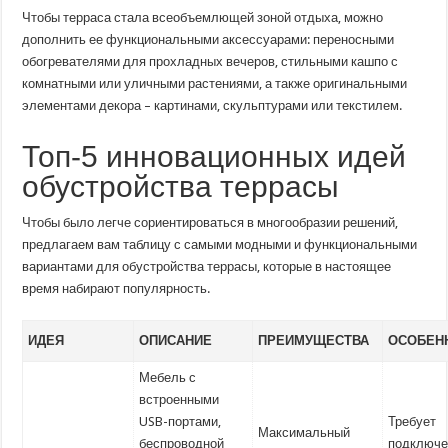
Чтобы терраса стала всеобъемлющей зоной отдыха, можно
дополнить ее функциональными аксессуарами: переносными
обогревателями для прохладных вечеров, стильными кашпо с
комнатными или уличными растениями, а также оригинальными
элементами декора – картинами, скульптурами или текстилем.
Топ-5 инновационных идей
обустройства террасы
Чтобы было легче сориентироваться в многообразии решений,
предлагаем вам таблицу с самыми модными и функциональными
вариантами для обустройства террасы, которые в настоящее
время набирают популярность.
ИДЕЯ
ОПИСАНИЕ
ПРЕИМУЩЕСТВА
ОСОБЕН
Мебель с
встроенными
USB-портами,
Требует
Максимальный
беспроводной
подключе