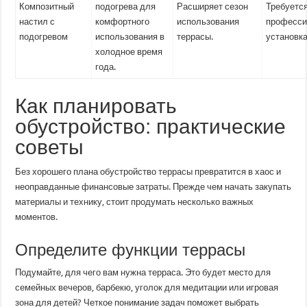
Композитный
подогрева для
Расширяет сезон
Требуетс
настил с
комфортного
использования
професси
подогревом
использования в
террасы.
установка
холодное время
года.
Как планировать
обустройство: практические
советы
Без хорошего плана обустройство террасы превратится в хаос и
неоправданные финансовые затраты. Прежде чем начать закупать
материалы и технику, стоит продумать несколько важных
моментов.
Определите функции террасы
Подумайте, для чего вам нужна терраса. Это будет место для
семейных вечеров, барбекю, уголок для медитации или игровая
зона для детей? Четкое понимание задач поможет выбрать