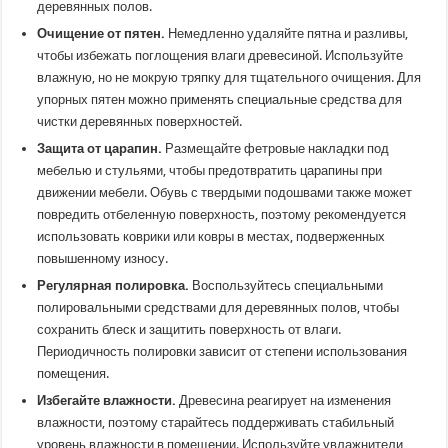
деревянных полов.
Очищение от пятен.
Немедленно удаляйте пятна и разливы,
чтобы избежать поглощения влаги древесиной. Используйте
влажную, но не мокрую тряпку для тщательного очищения. Для
упорных пятен можно применять специальные средства для
чистки деревянных поверхностей.
Защита от царапин.
Размещайте фетровые накладки под
мебелью и стульями, чтобы предотвратить царапины при
движении мебели. Обувь с твердыми подошвами также может
повредить отбеленную поверхность, поэтому рекомендуется
использовать коврики или ковры в местах, подверженных
повышенному износу.
Регулярная полировка.
Воспользуйтесь специальными
полировальными средствами для деревянных полов, чтобы
сохранить блеск и защитить поверхность от влаги.
Периодичность полировки зависит от степени использования
помещения.
Избегайте влажности.
Древесина реагирует на изменения
влажности, поэтому старайтесь поддерживать стабильный
уровень влажности в помещении. Используйте увлажнители