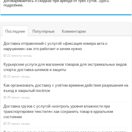
договаривайтесь о скидках при аренде от трёх суток.
Здесь
подробнее.
Последние
Популярные
Комментарии
Доставка отправлений с услугой «фиксация номера акта о
нарушении»: как это работает и зачем нужно
22 минуты назад
Курьерские услуги для магазинов товаров для экстремальных видов
спорта: доставка шлемов и защиты
25 минут назад
Как организовать доставку с учётом времени действия разрешения на
въезд в закрытый посёлок
29 минут назад
Доставка грузов с услугой «контроль уровня влажности при
транспортировке текстиля»: как сохранить товар в идеальном
состоянии
35 минут назад