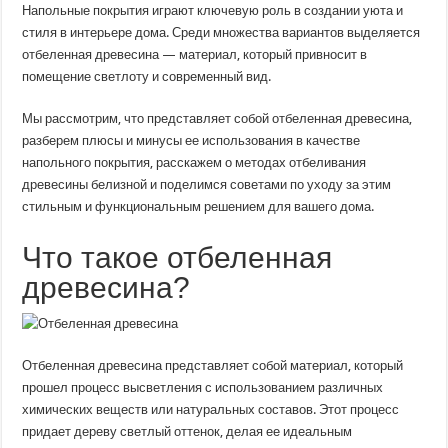
полу
Напольные покрытия играют ключевую роль в создании уюта и
—
стиля в интерьере дома. Среди множества вариантов выделяется
плюсы
и
отбеленная древесина — материал, который привносит в
минусы
напольного
помещение светлоту и современный вид.
решения
Мы рассмотрим, что представляет собой отбеленная древесина,
разберем плюсы и минусы ее использования в качестве
напольного покрытия, расскажем о методах отбеливания
древесины белизной и поделимся советами по уходу за этим
стильным и функциональным решением для вашего дома.
Что такое отбеленная
древесина?
Отбеленная древесина представляет собой материал, который
прошел процесс высветления с использованием различных
химических веществ или натуральных составов. Этот процесс
придает дереву светлый оттенок, делая ее идеальным