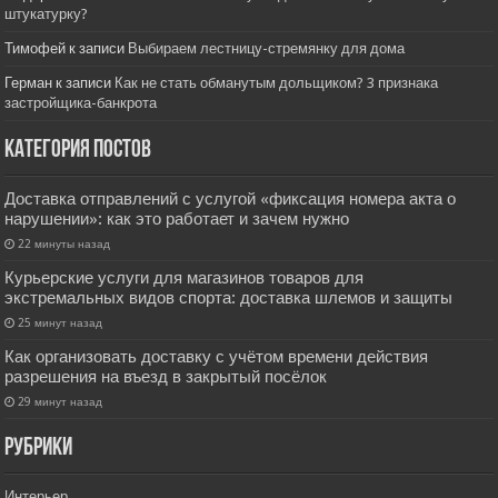
штукатурку?
Тимофей
к записи
Выбираем лестницу-стремянку для дома
Герман
к записи
Как не стать обманутым дольщиком? 3 признака
застройщика-банкрота
Категория постов
Доставка отправлений с услугой «фиксация номера акта о
нарушении»: как это работает и зачем нужно
22 минуты назад
Курьерские услуги для магазинов товаров для
экстремальных видов спорта: доставка шлемов и защиты
25 минут назад
Как организовать доставку с учётом времени действия
разрешения на въезд в закрытый посёлок
29 минут назад
РУбрики
Интерьер