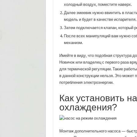
холодный воздух, поместите наверх.
Далее змеевик нужно ввинтить в пласт
модель и будет в качестве испарителя.
Затем подключается клапан, который р
После всех манипуляций вам нужно соб
механизм.
Имейте в виду, что подобная структура д
Новичок или владелец с первого раза вр
для термической регуляции. Такие работ
в данной конструкции нельзя. Это может 
потребления электроэнергии.
Как установить н
охлаждения?
Монтаж дополнительного насоса — быстры