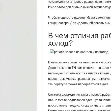
«охлаждение» в насосе равно постоянному
Из-за этого при сильно низкой температу
Чтобы мощность изделия была увеличенно
конденсатора. Для идеальной работы зим
В чем отличия ра
холод?
В чем состоят отличия теплового насоса 
Дело в том, что ТН сам по себе — аналог
период его используют в качестве конди
насос, термическая разница грунта может
температура может передаваться в дом.
Система охлаждения такого насоса работа
что на месте радиаторов здесь установле
просто гоняет воздух из скважины в глав
Компрессор подключается лишь тогда, ко