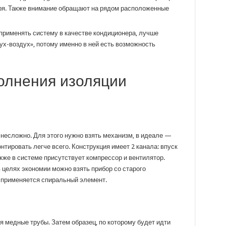
моря. Также внимание обращают на рядом расположенные
применять систему в качестве кондиционера, лучше
ух-воздух», потому именно в ней есть возможность
олнения изоляции
 несложно. Для этого нужно взять механизм, в идеале —
нтировать легче всего. Конструкция имеет 2 канала: впуск
акже в системе присутствует компрессор и вентилятор.
в целях экономии можно взять прибор со старого
 применяется спиральный элемент.
я медные трубы. Затем образец, по которому будет идти