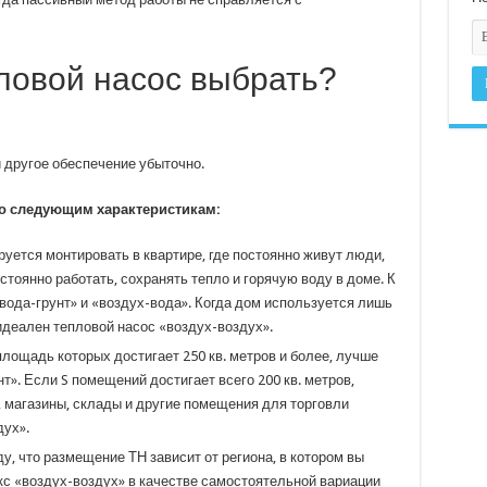
пловой насос выбрать?
 другое обеспечение убыточно.
о следующим характеристикам:
уется монтировать в квартире, где постоянно живут люди,
тоянно работать, сохранять тепло и горячую воду в доме. К
вода-грунт» и «воздух-вода». Когда дом используется лишь
 идеален тепловой насос «воздух-воздух».
лощадь которых достигает 250 кв. метров и более, лучше
т». Если S помещений достигает всего 200 кв. метров,
 магазины, склады и другие помещения для торговли
ух».
у, что размещение ТН зависит от региона, в котором вы
с «воздух-воздух» в качестве самостоятельной вариации