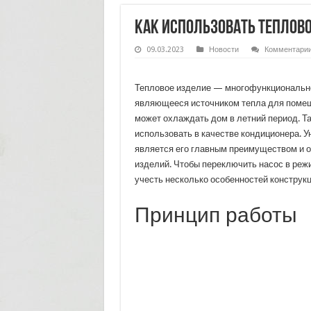
Как использовать теплов
09.03.2023
Новости
Комментари
Тепловое изделие — многофункционально
являющееся источником тепла для помещ
может охлаждать дом в летний период. Т
использовать в качестве кондиционера. 
является его главным преимуществом и о
изделий. Чтобы переключить насос в реж
учесть несколько особенностей конструкц
Принцип работы