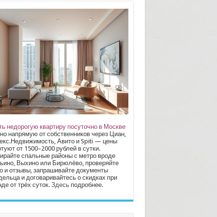
ть недорогую квартиру посуточно в Москве
но напрямую от собственников через Циан,
екс.Недвижимость, Авито и Spiti — цены
туют от 1500–2000 рублей в сутки.
ирайте спальные районы с метро вроде
ьино, Выхино или Бирюлёво, проверяйте
о и отзывы, запрашивайте документы
дельца и договаривайтесь о скидках при
де от трёх суток.
Здесь
подробнее.