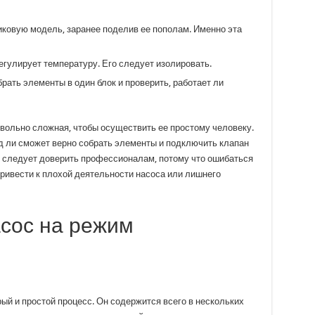
иковую модель, заранее поделив ее пополам. Именно эта
егулирует температуру. Его следует изолировать.
рать элементы в один блок и проверить, работает ли
овольно сложная, чтобы осуществить ее простому человеку.
яд ли сможет верно собрать элементы и подключить клапан
ы следует доверить профессионалам, потому что ошибаться
привести к плохой деятельности насоса или лишнего
асос на режим
й и простой процесс. Он содержится всего в нескольких