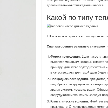
дополнительным охлаждением насоса.
Какой по типу те
ТН можно монтировать в том случае, если
Сначала оцените реальную ситуацию п
Форма помещения.
Если насос планир
выберите механизм, который сможет пос
примеру, для этого подходит система «
в качестве дачи, для такой цели будет
Площадь жилого здания.
Для домов, п
подобрать конструкцию типа «вода-грун
хватит системы «воздух-вода». Офисы,
оборудуются механизмом «воздух-возд
Климатические условия.
Имейте в вид
проживаете. Отлично подходит комплек