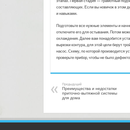
этапах. Первая стадия — грамотный подбо
составляющих. Если вы новичок в этом д
и навыками.
Подготовьте все нужные элементы и начни
отключите его для остывания. Потом мож
охлаждения. Далее вам понадобится уст
вырезки контура, для этой цели берут тро
насос. Схему, по которой производится у
проверьте прибор, чтобы не было дефектов
Предыдущий
Преимущества и недостатки
приточно-вытяжной системы
для дома