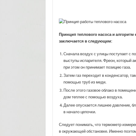
Принцип теплового насоса и алгоритм 
заключается в следующем:
Сначала воздух с улицы поступает с по
выступы испарителя. Фреон, который ак
при этом он принимает позицию газа.
Затем газ переходит в конденсатор, т
помощью труб из меди.
После этого газовое облако в помещен
дом теплее с помощью воздуха.
Далее опускается лишнее давление, бл
в начало цепочки.
Следует понимать, что термометр измере
в окружающей обстановке. Именно поэтому