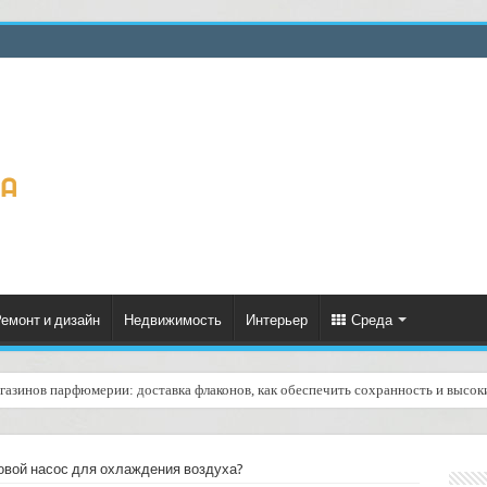
емонт и дизайн
Недвижимость
Интерьер
Среда
газинов парфюмерии: доставка флаконов, как обеспечить сохранность и высок
овой насос для охлаждения воздуха?