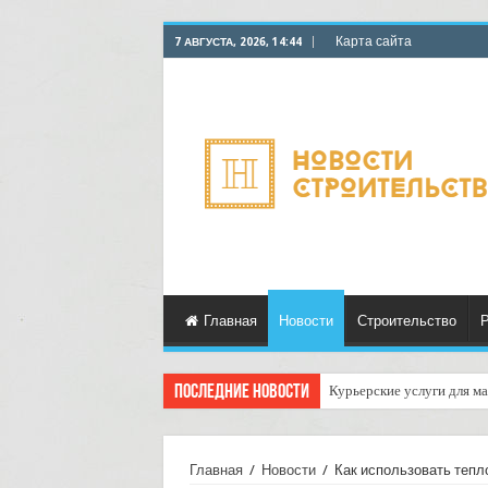
Карта сайта
7 АВГУСТА, 2026, 14:44
Главная
Новости
Строительство
Р
Последние новости
Курьерские услуги для ма
Главная
/
Новости
/
Как использовать тепл