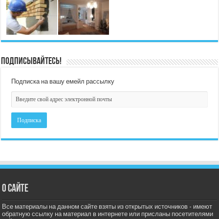
Подписывайтесь!
Подписка на вашу емейл рассылку
О сайте
Все материалы на данном сайте взяты из открытых источников - имеют
обратную ссылку на материал в интернете или присланы посетителями