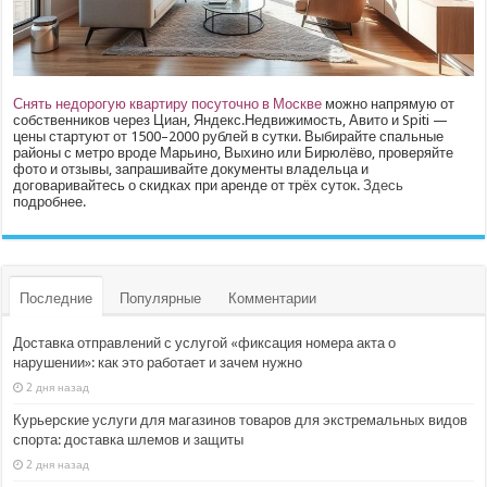
Снять недорогую квартиру посуточно в Москве
можно напрямую от
собственников через Циан, Яндекс.Недвижимость, Авито и Spiti —
цены стартуют от 1500–2000 рублей в сутки. Выбирайте спальные
районы с метро вроде Марьино, Выхино или Бирюлёво, проверяйте
фото и отзывы, запрашивайте документы владельца и
договаривайтесь о скидках при аренде от трёх суток.
Здесь
подробнее.
Последние
Популярные
Комментарии
Доставка отправлений с услугой «фиксация номера акта о
нарушении»: как это работает и зачем нужно
2 дня назад
Курьерские услуги для магазинов товаров для экстремальных видов
спорта: доставка шлемов и защиты
2 дня назад