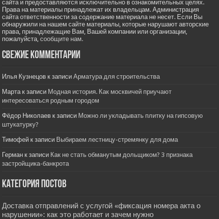
сайта и предоставляются исключительно в ознакомительных целях.
Права на материалы принадлежат их владельцам. Администрация
сайта ответственности за содержание материала не несет. Если Вы
обнаружили на нашем сайте материалы, которые нарушают авторские
права, принадлежащие Вам, Вашей компании или организации,
пожалуйста,
сообщите нам.
Свежие комментарии
Илья Кузнецов
к записи
Арматура для строительства
Марта
к записи
Модная история. Как москвичей приучают
интересоваться родным городом
Фёдор Николаев
к записи
Можно ли укладывать плитку на гипсовую
штукатурку?
Тимофей
к записи
Выбираем лестницу-стремянку для дома
Герман
к записи
Как не стать обманутым дольщиком? 3 признака
застройщика-банкрота
Категория постов
Доставка отправлений с услугой «фиксация номера акта о
нарушении»: как это работает и зачем нужно