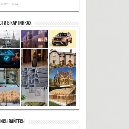
 минут назад
сти в картинках
исывайтесь!