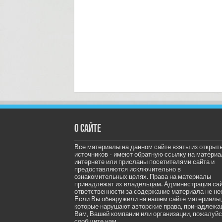
О сайте
Все материалы на данном сайте взяты из открыт
источников - имеют обратную ссылку на материа
интернете или присланы посетителями сайта и
предоставляются исключительно в
ознакомительных целях. Права на материалы
принадлежат их владельцам. Администрация са
ответственности за содержание материала не не
Если Вы обнаружили на нашем сайте материалы,
которые нарушают авторские права, принадлеж
Вам, Вашей компании или организации, пожалуйс
сообщите нам.