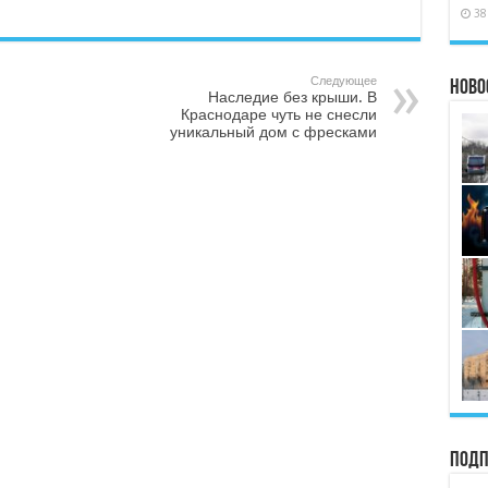
38
Следующее
Ново
Наследие без крыши. В
Краснодаре чуть не снесли
уникальный дом с фресками
Подп