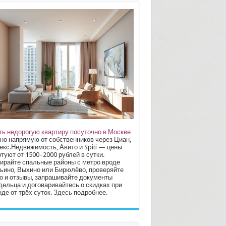
ть недорогую квартиру посуточно в Москве
но напрямую от собственников через Циан,
екс.Недвижимость, Авито и Spiti — цены
туют от 1500–2000 рублей в сутки.
ирайте спальные районы с метро вроде
ьино, Выхино или Бирюлёво, проверяйте
о и отзывы, запрашивайте документы
дельца и договаривайтесь о скидках при
де от трёх суток.
Здесь
подробнее.